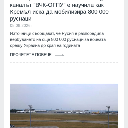
каналът "ВЧК-ОГПУ" е научила как
Кремъл иска да мобилизира 800 000
руснаци
08.08.2026г.
Източници съобщават, че Русия е разпоредила
вербуването на още 800 000 руснаци за войната
срещу Украйна до края на годината
ПРОЧЕТЕТЕ ПОВЕЧЕ