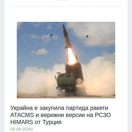
Украйна е закупила партида ракети
ATACMS и верижни версии на РСЗО
HIMARS от Турция
08.08.2026г.