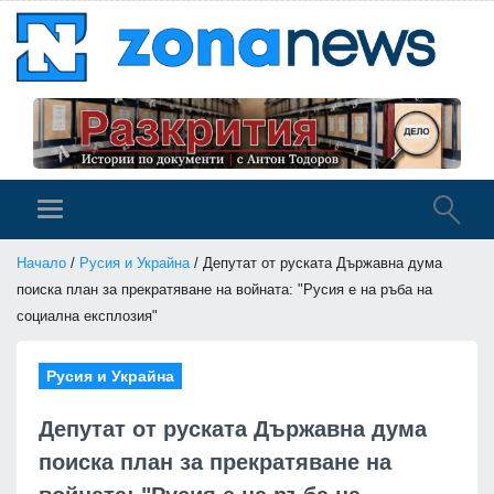
Начало
/
Русия и Украйна
/ Депутат от руската Държавна дума
поиска план за прекратяване на войната: "Русия е на ръба на
социална експлозия"
Русия и Украйна
Депутат от руската Държавна дума
поиска план за прекратяване на