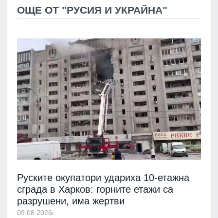
ОЩЕ ОТ "РУСИЯ И УКРАЙНА"
Руските окупатори удариха 10-етажна
сграда в Харков: горните етажи са
разрушени, има жертви
09.08.2026г.