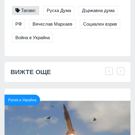
Тагове:
Руска Дума
Държавна дума
РФ
Вячеслав Мархаев
Социален взрив
Война в Украйна
ВИЖТЕ ОЩЕ
Русия и Украйна