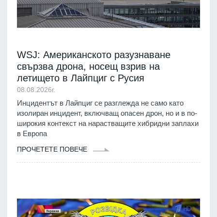
WSJ: Американското разузнаване
свързва дрона, носещ взрив на
летището в Лайпциг с Русия
08.08.2026г.
Инцидентът в Лайпциг се разглежда не само като
изолиран инцидент, включващ опасен дрон, но и в по-
широкия контекст на нарастващите хибридни заплахи
в Европа
ПРОЧЕТЕТЕ ПОВЕЧЕ