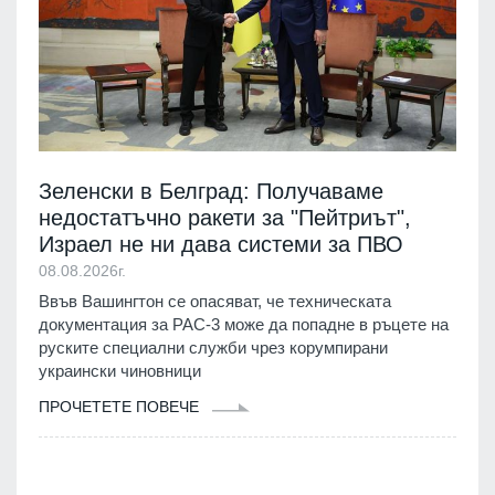
Зеленски в Белград: Получаваме
недостатъчно ракети за "Пейтриът",
Израел не ни дава системи за ПВО
08.08.2026г.
Ввъв Вашингтон се опасяват, че техническата
документация за PAC-3 може да попадне в ръцете на
руските специални служби чрез корумпирани
украински чиновници
ПРОЧЕТЕТЕ ПОВЕЧЕ