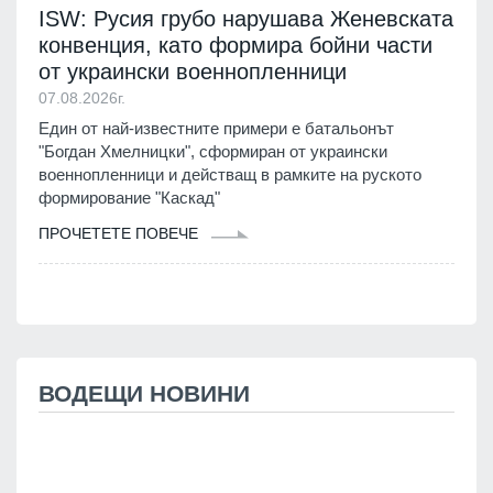
ISW: Русия грубо нарушава Женевската
конвенция, като формира бойни части
от украински военнопленници
07.08.2026г.
Един от най-известните примери е батальонът
"Богдан Хмелницки", сформиран от украински
военнопленници и действащ в рамките на руското
формирование "Каскад"
ПРОЧЕТЕТЕ ПОВЕЧЕ
ВОДЕЩИ НОВИНИ