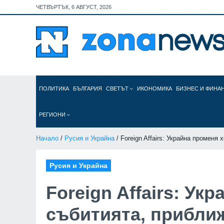
ЧЕТВЪРТЪК, 6 АВГУСТ, 2026
ПОЛИТИКА
БЪЛГАРИЯ
СВЕТЪТ
ИКОНОМИКА
БИЗНЕС И ФИНА
РЕГИОНИ
Начало
/
Русия и Украйна
/ Foreign Affairs: Украйна променя
Русия и Украйна
Foreign Affairs: Ук
събитията, прибли