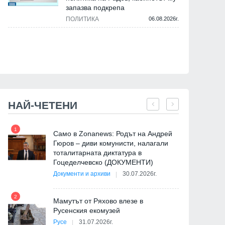
запазва подкрепа
ПОЛИТИКА
06.08.2026г.
НАЙ-ЧЕТЕНИ
1
7
Само в Zonanews: Родът на Андрей
Гюров – диви комунисти, налагали
тоталитарната диктатура в
Гоцеделчевско (ДОКУМЕНТИ)
Документи и архиви
30.07.2026г.
8
2
Мамутът от Ряхово влезе в
Русенския екомузей
Русе
31.07.2026г.