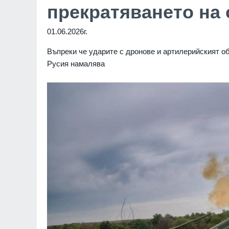
прекратяването на
01.06.2026г.
Въпреки че ударите с дронове и артилерийският о
Русия намалява