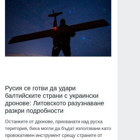
Русия се готви да удари
балтийските страни с украински
дронове: Литовското разузнаване
разкри подробности
Останките от дронове, прихванати над руска
територия, биха могли да бъдат използвани като
провокативен инструмент срещу страните от