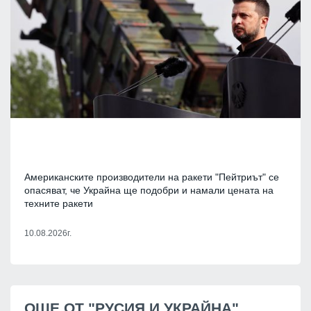
Американските производители на ракети "Пейтриът" се
опасяват, че Украйна ще подобри и намали цената на
техните ракети
10.08.2026г.
ОЩЕ ОТ "РУСИЯ И УКРАЙНА"