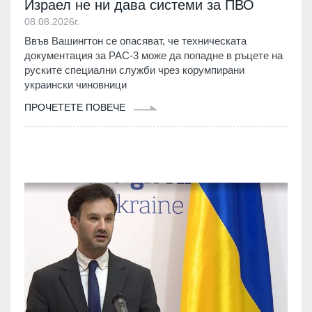
Израел не ни дава системи за ПВО
08.08.2026г.
Ввъв Вашингтон се опасяват, че техническата
документация за PAC-3 може да попадне в ръцете на
руските специални служби чрез корумпирани
украински чиновници
ПРОЧЕТЕТЕ ПОВЕЧЕ