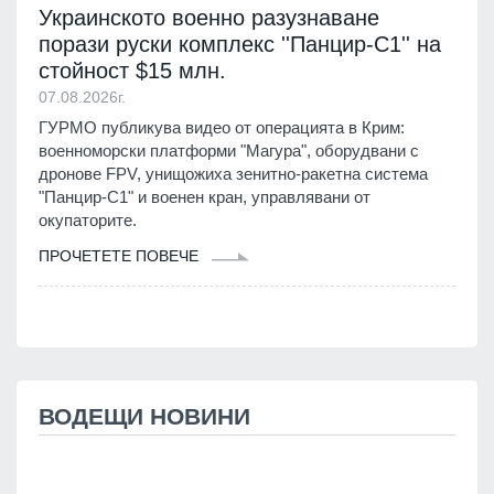
Украинското военно разузнаване
порази руски комплекс ''Панцир-С1'' на
стойност $15 млн.
07.08.2026г.
ГУРМО публикува видео от операцията в Крим:
военноморски платформи "Магура", оборудвани с
дронове FPV, унищожиха зенитно-ракетна система
"Панцир-С1" и военен кран, управлявани от
окупаторите.
ПРОЧЕТЕТЕ ПОВЕЧЕ
ВОДЕЩИ НОВИНИ