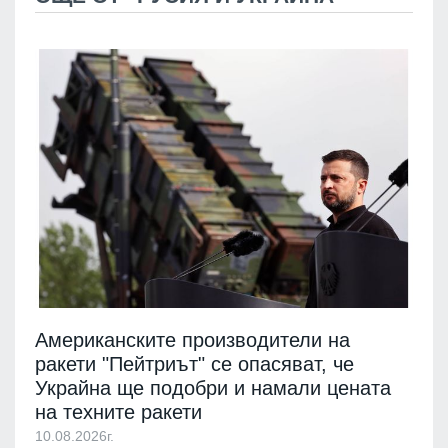
Американските производители на
ракети "Пейтриът" се опасяват, че
Украйна ще подобри и намали цената
на техните ракети
10.08.2026г.