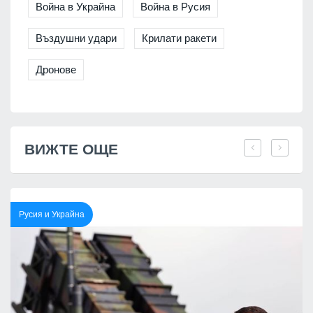
Война в Украйна
Война в Русия
Въздушни удари
Крилати ракети
Дронове
ВИЖТЕ ОЩЕ
Русия и Украйна