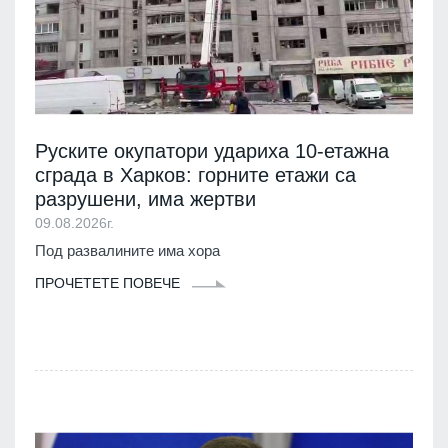
Руските окупатори удариха 10-етажна
сграда в Харков: горните етажи са
разрушени, има жертви
09.08.2026г.
Под развалините има хора
ПРОЧЕТЕТЕ ПОВЕЧЕ