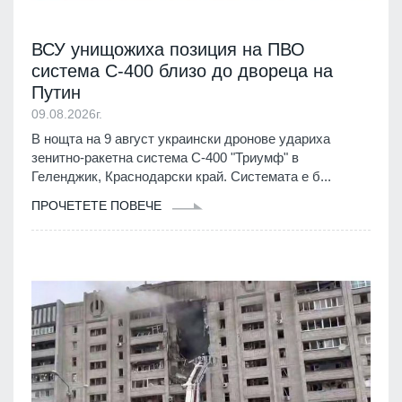
ВСУ унищожиха позиция на ПВО
система С-400 близо до двореца на
Путин
09.08.2026г.
В нощта на 9 август украински дронове удариха
зенитно-ракетна система С-400 "Триумф" в
Геленджик, Краснодарски край. Системата е б...
ПРОЧЕТЕТЕ ПОВЕЧЕ