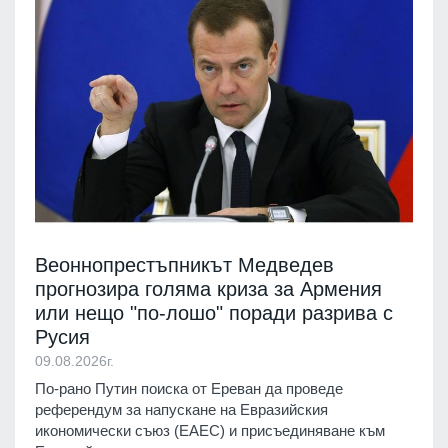
Веоннопрестъпникът Медведев
прогнозира голяма криза за Армения
или нещо "по-лошо" поради разрива с
Русия
09.08.2026г.
По-рано Путин поиска от Ереван да проведе
референдум за напускане на Евразийския
икономически съюз (ЕАЕС) и присъединяване към