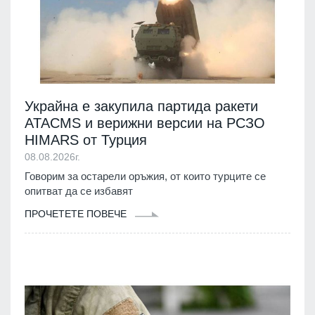
Украйна е закупила партида ракети
ATACMS и верижни версии на РСЗО
HIMARS от Турция
08.08.2026г.
Говорим за остарели оръжия, от които турците се
опитват да се избавят
ПРОЧЕТЕТЕ ПОВЕЧЕ