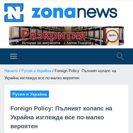
Начало
/
Русия и Украйна
/ Foreign Policy: Пълният колапс на
Украйна изглежда все по-малко вероятен
Русия и Украйна
Foreign Policy: Пълният колапс на
Украйна изглежда все по-малко
вероятен