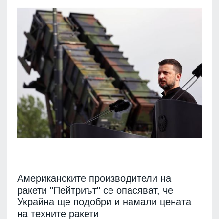
Американските производители на
ракети "Пейтриът" се опасяват, че
Украйна ще подобри и намали цената
на техните ракети