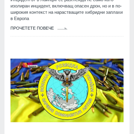
изолиран инцидент, включващ опасен дрон, но и в по-
широкия контекст на нарастващите хибридни заплахи
в Европа
ПРОЧЕТЕТЕ ПОВЕЧЕ