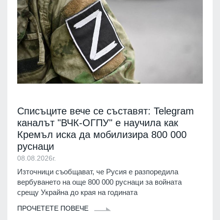
Списъците вече се съставят: Telegram
каналът "ВЧК-ОГПУ" е научила как
Кремъл иска да мобилизира 800 000
руснаци
08.08.2026г.
Източници съобщават, че Русия е разпоредила
вербуването на още 800 000 руснаци за войната
срещу Украйна до края на годината
ПРОЧЕТЕТЕ ПОВЕЧЕ