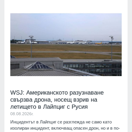
WSJ: Американското разузнаване
свързва дрона, носещ взрив на
летището в Лайпциг с Русия
08.08.2026г.
Инцидентът в Лайпциг се разглежда не само като
изолиран инцидент, включващ опасен дрон, но и в по-