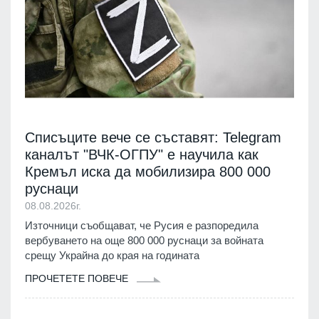
Списъците вече се съставят: Telegram
каналът "ВЧК-ОГПУ" е научила как
Кремъл иска да мобилизира 800 000
руснаци
08.08.2026г.
Източници съобщават, че Русия е разпоредила
вербуването на още 800 000 руснаци за войната
срещу Украйна до края на годината
ПРОЧЕТЕТЕ ПОВЕЧЕ