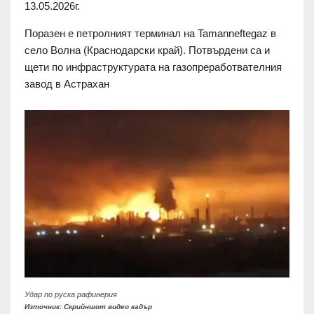
13.05.2026г.
Поразен е петролният терминал на Tamanneftegaz в
село Волна (Краснодарски край). Потвърдени са и
щети по инфраструктурата на газопреработвателния
завод в Астрахан
Удар по руска рафинерия
Източник: Скрийншот видео кадър