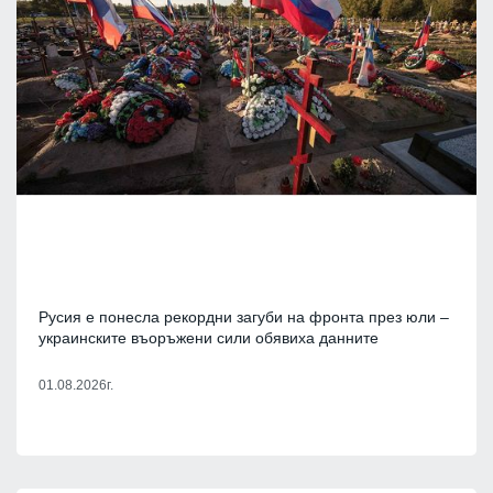
Русия е понесла рекордни загуби на фронта през юли –
украинските въоръжени сили обявиха данните
01.08.2026г.