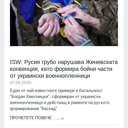
ISW: Русия грубо нарушава Женевската
конвенция, като формира бойни части
от украински военнопленници
07.08.2026г.
Един от най-известните примери е батальонът
"Богдан Хмелницки", сформиран от украински
военнопленници и действащ в рамките на руското
формирование "Каскад"
ПРОЧЕТЕТЕ ПОВЕЧЕ