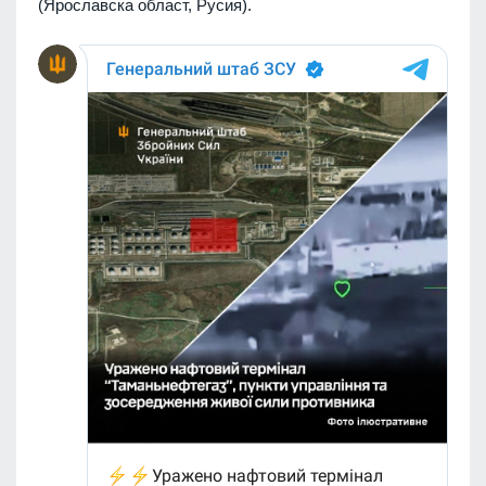
(Ярославска област, Русия).