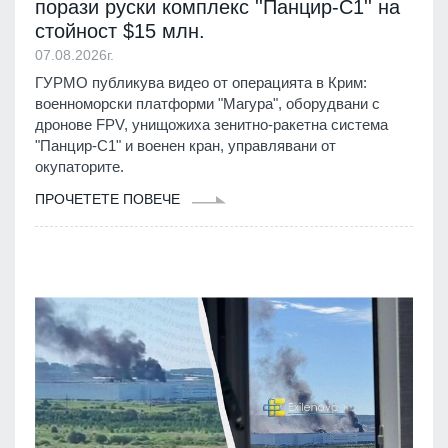
порази руски комплекс ''Панцир-С1'' на
стойност $15 млн.
07.08.2026г.
ГУРМО публикува видео от операцията в Крим:
военноморски платформи "Магура", оборудвани с
дронове FPV, унищожиха зенитно-ракетна система
"Панцир-С1" и военен кран, управлявани от
окупаторите.
ПРОЧЕТЕТЕ ПОВЕЧЕ