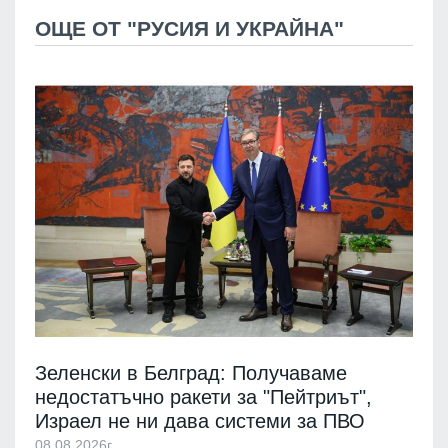
ОЩЕ ОТ "РУСИЯ И УКРАЙНА"
Зеленски в Белград: Получаваме
недостатъчно ракети за "Пейтриът",
Израел не ни дава системи за ПВО
08.08.2026г.