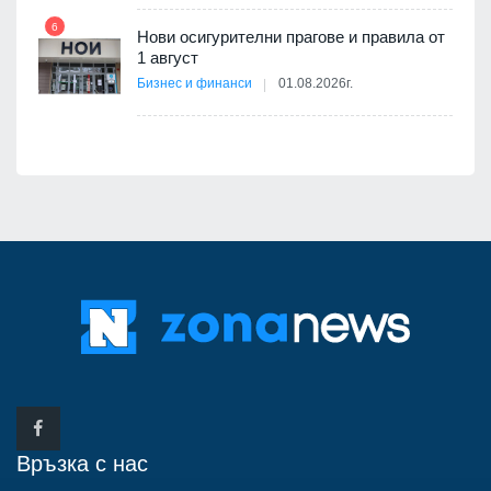
12
6
Нови осигурителни прагове и правила от
а на
1 август
Бизнес и финанси
01.08.2026г.
Връзка с нас