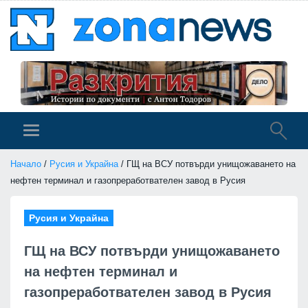
Начало
/
Русия и Украйна
/ ГЩ на ВСУ потвърди унищожаването на
нефтен терминал и газопреработвателен завод в Русия
Русия и Украйна
ГЩ на ВСУ потвърди унищожаването
на нефтен терминал и
газопреработвателен завод в Русия