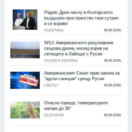
Радев: Дрон нахлу в българското
въздушно пространство тази сутрин
и се взриви
ПОЛИТИКА
08.08.2026г.
WSJ: Американското разузнаване
свързва дрона, носещ взрив на
летището в Лайпциг с Русия
РУСИЯ И УКРАЙНА
08.08.2026г.
Американският Сенат прие закона за
"адски санкции" срещу Русия
СВЕТЪТ
08.08.2026г.
Опасно горещо, температурите
нагоре до 38°
БЪЛГАРИЯ
08.08.2026г.