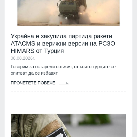
Украйна е закупила партида ракети
ATACMS и верижни версии на РСЗО
HIMARS от Турция
08.08.2026г.
Говорим за остарели оръжия, от които турците се
опитват да се избавят
ПРОЧЕТЕТЕ ПОВЕЧЕ