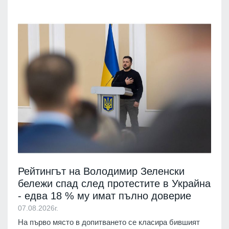
Рейтингът на Володимир Зеленски
бележи спад след протестите в Украйна
- едва 18 % му имат пълно доверие
07.08.2026г.
На първо място в допитването се класира бившият