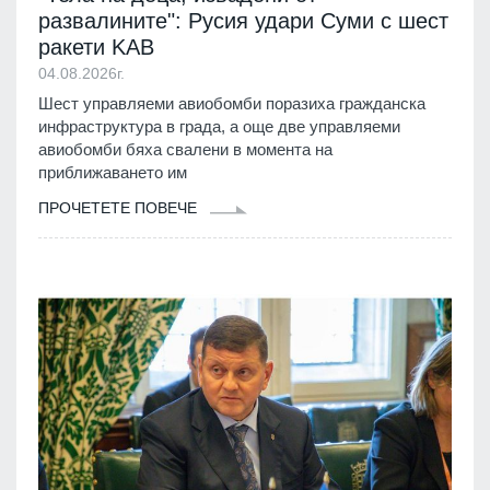
развалините": Русия удари Суми с шест
ракети KAB
04.08.2026г.
Шест управляеми авиобомби поразиха гражданска
инфраструктура в града, а още две управляеми
авиобомби бяха свалени в момента на
приближаването им
ПРОЧЕТЕТЕ ПОВЕЧЕ