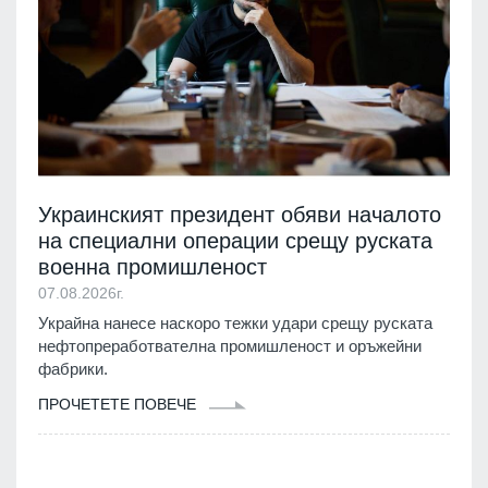
Украинският президент обяви началото
на специални операции срещу руската
военна промишленост
07.08.2026г.
Украйна нанесе наскоро тежки удари срещу руската
нефтопреработвателна промишленост и оръжейни
фабрики.
ПРОЧЕТЕТЕ ПОВЕЧЕ