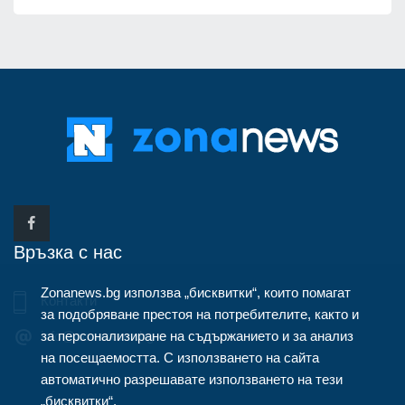
Връзка с нас
Zonanews.bg използва „бисквитки“, които помагат
Контакти
за подобряване престоя на потребителите, както и
за персонализиране на съдържанието и за анализ
info@zonanews.bg
на посещаемостта. С използването на сайта
автоматично разрешавате използването на тези
„бисквитки“.