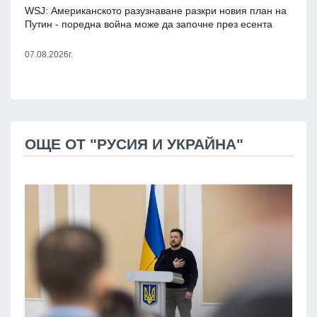
WSJ: Американското разузнаване разкри новия план на
Путин - поредна война може да започне през есента
07.08.2026г.
ОЩЕ ОТ "РУСИЯ И УКРАЙНА"