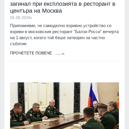
загинал при експлозията в ресторант в
центъра на Москва
05.08.2026г.
Припомняме, че самоделно взривно устройство се
взриви в московския ресторант "Балзи Росси" вечерта
на 1 август, когато той беше затворен за частно
събитие
ПРОЧЕТЕТЕ ПОВЕЧЕ