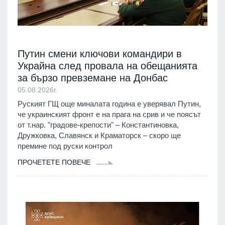
Путин смени ключови командири в
Украйна след провала на обещанията
за бързо превземане на Донбас
05.08.2026г.
Руският ГЩ още миналата година е уверявал Путин,
че украинският фронт е на прага на срив и че поясът
от т.нар. "градове-крепости" – Константиновка,
Дружковка, Славянск и Краматорск – скоро ще
премине под руски контрол
ПРОЧЕТЕТЕ ПОВЕЧЕ