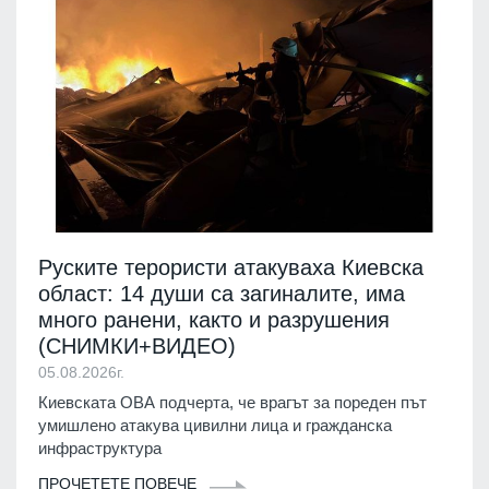
Руските терористи атакуваха Киевска
област: 14 души са загиналите, има
много ранени, както и разрушения
(СНИМКИ+ВИДЕО)
05.08.2026г.
Киевската ОВА подчерта, че врагът за пореден път
умишлено атакува цивилни лица и гражданска
инфраструктура
ПРОЧЕТЕТЕ ПОВЕЧЕ