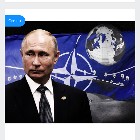
Светът