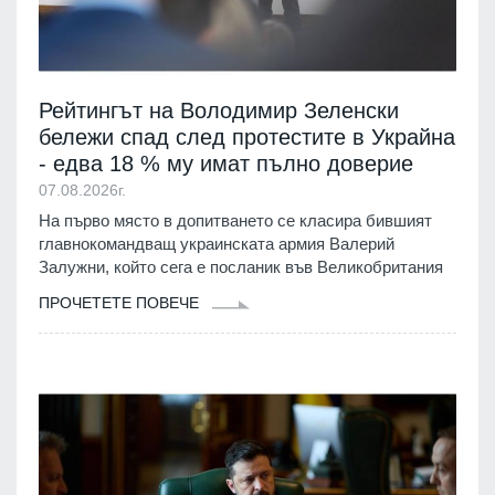
Рейтингът на Володимир Зеленски
бележи спад след протестите в Украйна
- едва 18 % му имат пълно доверие
07.08.2026г.
На първо място в допитването се класира бившият
главнокомандващ украинската армия Валерий
Залужни, който сега е посланик във Великобритания
ПРОЧЕТЕТЕ ПОВЕЧЕ