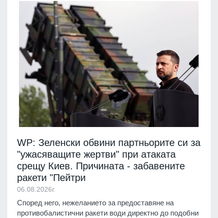
WP: Зеленски обвини партньорите си за
"ужасяващите жертви" при атаката
срещу Киев. Причината - забавените
ракети "Пейтри
06.08.2026г.
Според него, нежеланието за предоставяне на
противобалистични ракети води директно до подобни