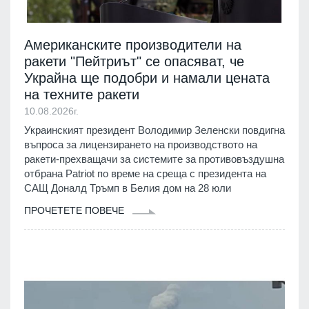
Американските производители на
ракети "Пейтриът" се опасяват, че
Украйна ще подобри и намали цената
на техните ракети
10.08.2026г.
Украинският президент Володимир Зеленски повдигна
въпроса за лицензирането на производството на
ракети-прехващачи за системите за противовъздушна
отбрана Patriot по време на среща с президента на
САЩ Доналд Тръмп в Белия дом на 28 юли
ПРОЧЕТЕТЕ ПОВЕЧЕ