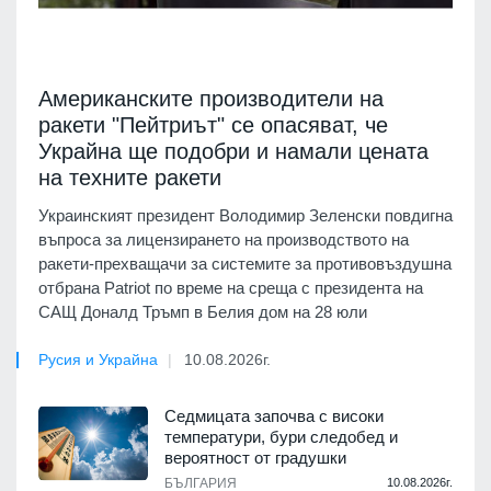
Американските производители на
ракети "Пейтриът" се опасяват, че
Украйна ще подобри и намали цената
на техните ракети
Украинският президент Володимир Зеленски повдигна
въпроса за лицензирането на производството на
ракети-прехващачи за системите за противовъздушна
отбрана Patriot по време на среща с президента на
САЩ Доналд Тръмп в Белия дом на 28 юли
Русия и Украйна
10.08.2026г.
Седмицата започва с високи
температури, бури следобед и
вероятност от градушки
БЪЛГАРИЯ
10.08.2026г.