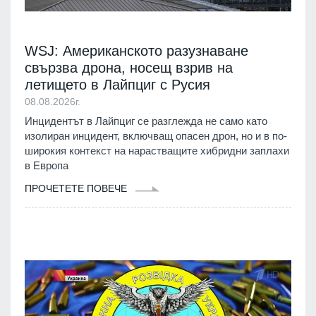
WSJ: Американското разузнаване
свързва дрона, носещ взрив на
летището в Лайпциг с Русия
08.08.2026г.
Инцидентът в Лайпциг се разглежда не само като
изолиран инцидент, включващ опасен дрон, но и в по-
широкия контекст на нарастващите хибридни заплахи
в Европа
ПРОЧЕТЕТЕ ПОВЕЧЕ