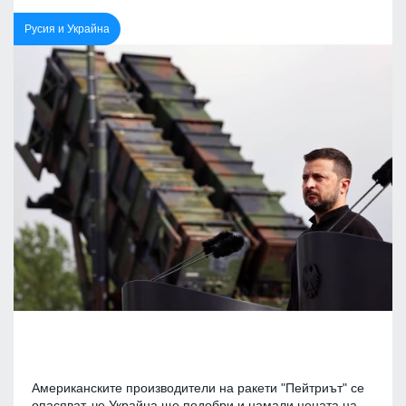
Русия и Украйна
Американските производители на ракети "Пейтриът" се
опасяват, че Украйна ще подобри и намали цената на