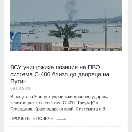
ВСУ унищожиха позиция на ПВО
система С-400 близо до двореца на
Путин
09.08.2026г.
В нощта на 9 август украински дронове удариха
зенитно-ракетна система С-400 "Триумф" в
Геленджик, Краснодарски край. Системата е б...
ПРОЧЕТЕТЕ ПОВЕЧЕ