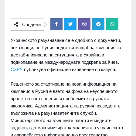
Сподели
Украинското разузнаване се е сдобило с документи,
показващи, че Русия подготвя мащабна кампания за
дестабилизиране на ситуацията в Украйна и
подкопаване на международната подкрепа за Киев.
СЗРУ
публикува официално изявление по казуса.
Решението за стартиране на нова информационна
кампания в Русия е взето на фона на неуспешното
пролетно настъпление и проблемите в руската
икономика. Администрацията на руския президент е
възложила на разузнавателните служби,
Министерството на външните работи и медиите
задачата да максимизират кампанията в украинското
и европейското информационно пространство.