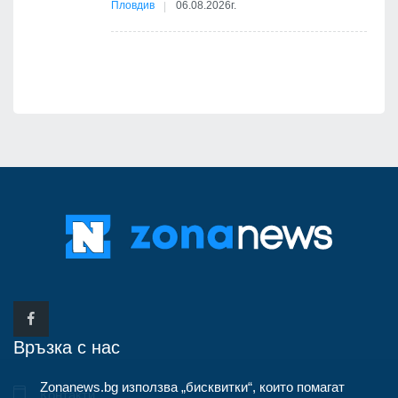
бва
Пловдив
06.08.2026г.
Връзка с нас
Zonanews.bg използва „бисквитки“, които помагат
Контакти