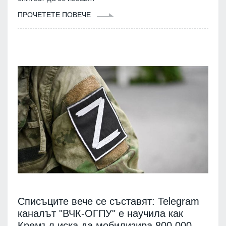
ПРОЧЕТЕТЕ ПОВЕЧЕ
Списъците вече се съставят: Telegram
каналът "ВЧК-ОГПУ" е научила как
Кремъл иска да мобилизира 800 000