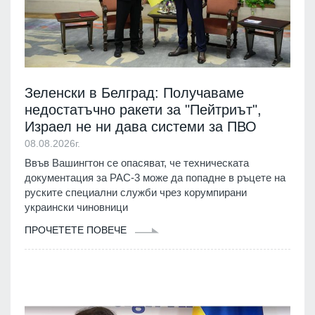
Зеленски в Белград: Получаваме
недостатъчно ракети за "Пейтриът",
Израел не ни дава системи за ПВО
08.08.2026г.
Ввъв Вашингтон се опасяват, че техническата
документация за PAC-3 може да попадне в ръцете на
руските специални служби чрез корумпирани
украински чиновници
ПРОЧЕТЕТЕ ПОВЕЧЕ