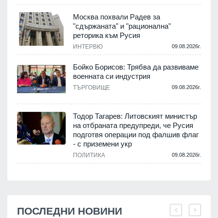
Москва похвали Радев за
"сдържаната" и "рационална"
реторика към Русия
ИНТЕРВЮ
09.08.2026г.
Бойко Борисов: Трябва да развиваме
военната си индустрия
ТЪРГОВИЩЕ
09.08.2026г.
Тодор Тагарев: Литовският министър
на отбраната предупреди, че Русия
подготвя операции под фалшив флаг
- с приземени укр
ПОЛИТИКА
09.08.2026г.
ПОСЛЕДНИ НОВИНИ