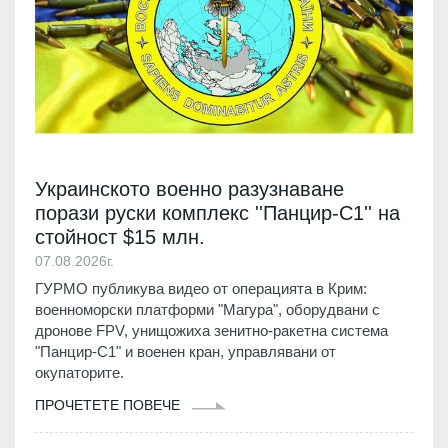
Украинското военно разузнаване
порази руски комплекс ''Панцир-С1'' на
стойност $15 млн.
07.08.2026г.
ГУРМО публикува видео от операцията в Крим:
военноморски платформи "Магура", оборудвани с
дронове FPV, унищожиха зенитно-ракетна система
"Панцир-С1" и военен кран, управлявани от
окупаторите.
ПРОЧЕТЕТЕ ПОВЕЧЕ