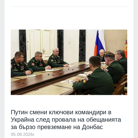
Путин смени ключови командири в
Украйна след провала на обещанията
за бързо превземане на Донбас
05.08.2026г.