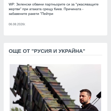
WP: Зеленски обвини партньорите си за "ужасяващите
жертви" при атаката срещу Киев. Причината -
забавените ракети "Пейтри
06.08.2026г.
ОЩЕ ОТ "РУСИЯ И УКРАЙНА"