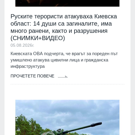
Руските терористи атакуваха Киевска
област: 14 души са загиналите, има
много ранени, както и разрушения
(СНИМКИ+ВИДЕО)
05.08.2026г.
Киевската ОВА подчерта, че врагът за пореден път
умишлено атакува цивилни лица и гражданска
инфраструктура
ПРОЧЕТЕТЕ ПОВЕЧЕ