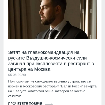
Зетят на главнокомандващия на
руските Въздушно-космически сили
загинал при експлозията в ресторант в
центъра на Москва
05.08.2026г.
Припомняме, че самоделно взривно устройство се
взриви в московския ресторант "Балзи Росси" вечерта
на 1 август, когато той беше затворен за частно
събитие
ПРОЧЕТЕТЕ ПОВЕЧЕ