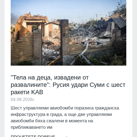
"Тела на деца, извадени от
развалините": Русия удари Суми с шест
ракети KAB
04.08.2026г.
Шест управляеми авиобомби поразиха гражданска
инфраструктура в града, а още две управляеми
авиобомби бяха свалени в момента на
приближаването им
ПРОЧЕТЕТЕ ПОВЕЧЕ