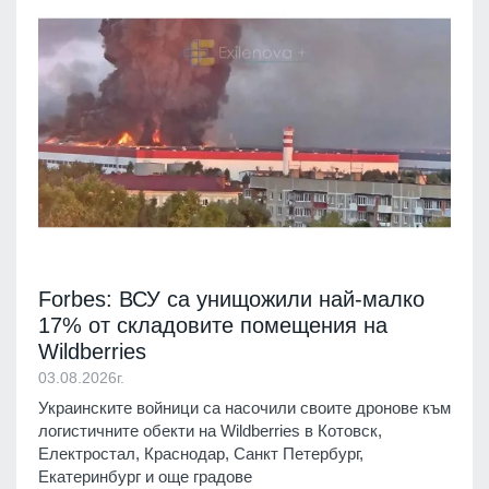
Forbes: ВСУ са унищожили най-малко
17% от складовите помещения на
Wildberries
03.08.2026г.
Украинските войници са насочили своите дронове към
логистичните обекти на Wildberries в Котовск,
Електростал, Краснодар, Санкт Петербург,
Екатеринбург и още градове