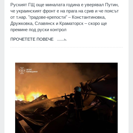
Руският ГЩ още миналата година е уверявал Путин,
че украинският фронт е на прага на срив и че поясът
от т.нар. "градове-крепости" – Константиновка,
Дружковка, Славянск и Краматорск – скоро ще
премине под руски контрол
ПРОЧЕТЕТЕ ПОВЕЧЕ