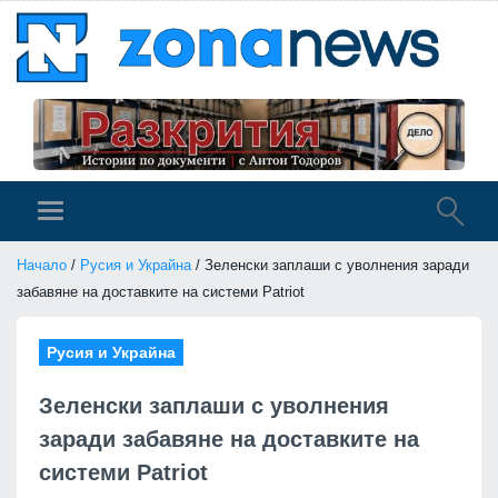
Начало
/
Русия и Украйна
/ Зеленски заплаши с уволнения заради
забавяне на доставките на системи Patriot
Русия и Украйна
Зеленски заплаши с уволнения
заради забавяне на доставките на
системи Patriot