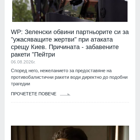
WP: Зеленски обвини партньорите си за
"ужасяващите жертви" при атаката
срещу Киев. Причината - забавените
ракети "Пейтри
06.08.2026г.
Според него, нежеланието за предоставяне на
противобалистични ракети води директно до подобни
трагедии
ПРОЧЕТЕТЕ ПОВЕЧЕ