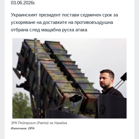
03.06.2026г.
Украинският президент постави седмичен срок за
ускоряване на доставките на противовъздушна
отбрана след мащабна руска атака
ЗРК Пейтриът (Patriot) за Украйна
Източник: DPA