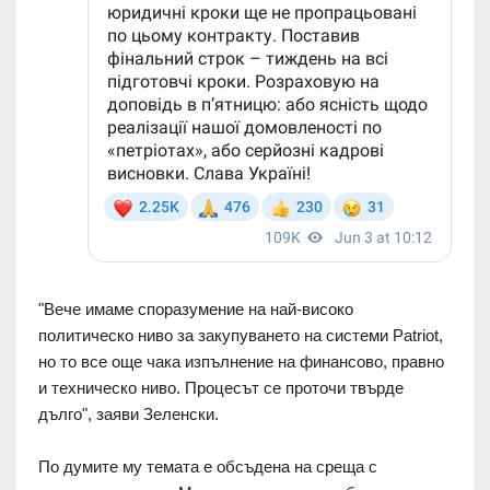
"Вече имаме споразумение на най-високо
политическо ниво за закупуването на системи Patriot,
но то все още чака изпълнение на финансово, правно
и техническо ниво. Процесът се проточи твърде
дълго", заяви Зеленски.
По думите му темата е обсъдена на среща с