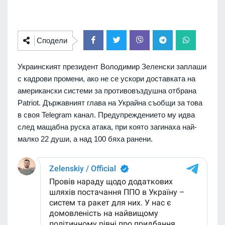
Сподели
Украинският президент Володимир Зеленски заплаши
с кадрови промени, ако не се ускори доставката на
американски системи за противовъздушна отбрана
Patriot. Държавният глава на Украйна съобщи за това
в своя Telegram канал. Предупреждението му идва
след мащабна руска атака, при която загинаха най-
малко 22 души, а над 100 бяха ранени.