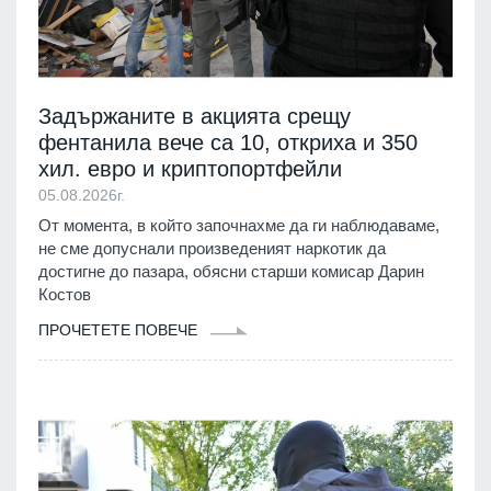
Задържаните в акцията срещу
фентанила вече са 10, откриха и 350
хил. евро и криптопортфейли
05.08.2026г.
От момента, в който започнахме да ги наблюдаваме,
не сме допуснали произведеният наркотик да
достигне до пазара, обясни старши комисар Дарин
Костов
ПРОЧЕТЕТЕ ПОВЕЧЕ