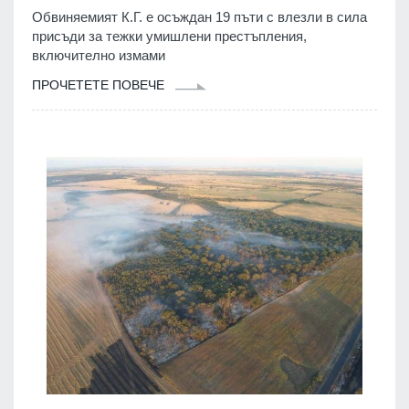
Обвиняемият К.Г. е осъждан 19 пъти с влезли в сила
присъди за тежки умишлени престъпления,
включително измами
ПРОЧЕТЕТЕ ПОВЕЧЕ