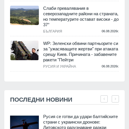
Слаби превалявания в
северозападните райони на страната,
но температурите остават високи - до
37°
БЪЛГАРИЯ
06.08.2026г.
WP: Зеленски обвини партньорите си
за "ужасяващите жертви" при атаката
срещу Киев. Причината - забавените
ракети "Пейтри
РУСИЯ И УКРАЙНА
06.08.2026г.
ПОСЛЕДНИ НОВИНИ
Русия се готви да удари балтийските
страни с украински дронове:
Литовското разузнаване разкри