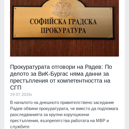
Прокуратурата отговори на Радев: По
делото за ВиК-Бургас няма данни за
престъпления от компетентността на
СГП
29.07.2026г.
В началото на днешното правителствено заседание
Радев обвини прокуратурата, че вместо да подпомага
разследванията за крупни корупционни
престъпления, възпрепятства работата на МВР и
службите