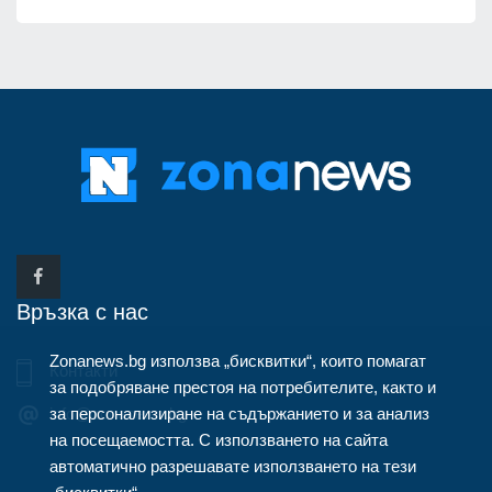
Връзка с нас
Zonanews.bg използва „бисквитки“, които помагат
Контакти
за подобряване престоя на потребителите, както и
за персонализиране на съдържанието и за анализ
info@zonanews.bg
на посещаемостта. С използването на сайта
автоматично разрешавате използването на тези