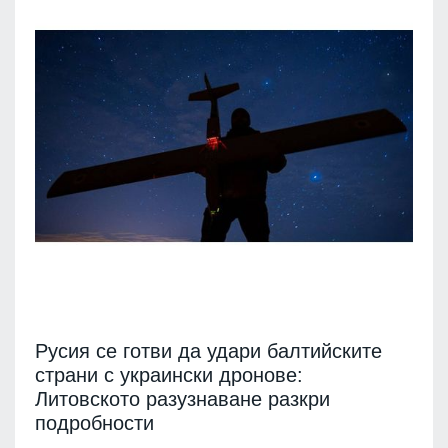
Русия се готви да удари балтийските
страни с украински дронове:
Литовското разузнаване разкри
подробности