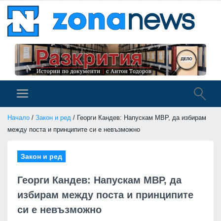
Начало
/
Закон и ред
/ Георги Кандев: Напускам МВР, да избирам
между поста и принципите си е невъзможно
Закон и ред
Георги Кандев: Напускам МВР, да
избирам между поста и принципите
си е невъзможно