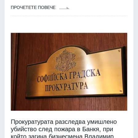
ПРОЧЕТЕТЕ ПОВЕЧЕ
Прокуратурата разследва умишлено
убийство след пожара в Банкя, при
който загина бизнесмена Владимир