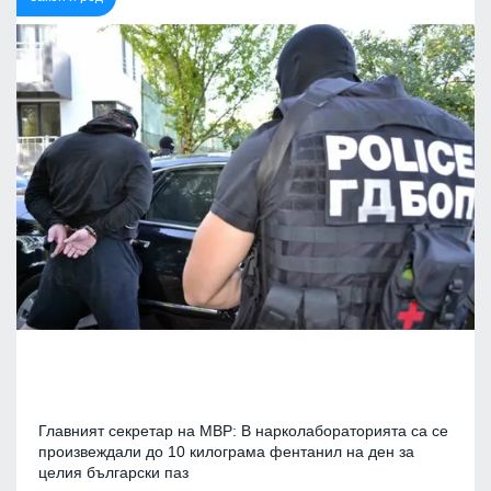
Главният секретар на МВР: В нарколабораторията са се
произвеждали до 10 килограма фентанил на ден за
целия български паз