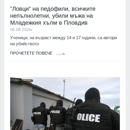
"Ловци" на педофили, всичките
непълнолетни, убили мъжа на
Младежкия хълм в Пловдив
06.08.2026г.
Ученици, на възраст между 14 и 17 години, са автори
на убийството
ПРОЧЕТЕТЕ ПОВЕЧЕ