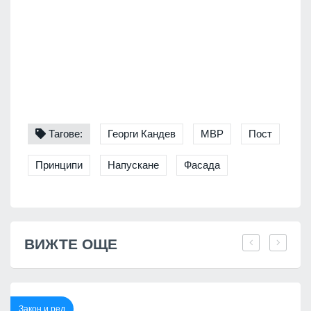
Тагове:
Георги Кандев
МВР
Пост
Принципи
Напускане
Фасада
ВИЖТЕ ОЩЕ
Закон и ред