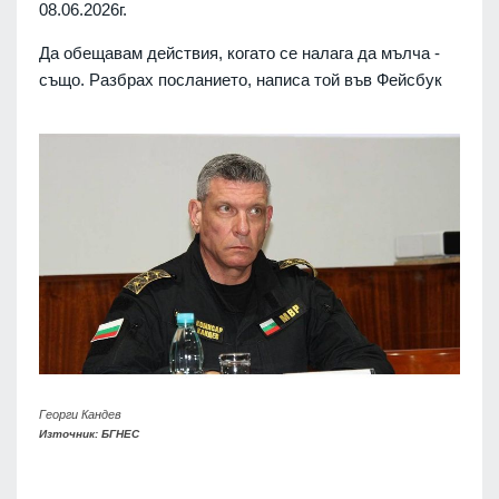
08.06.2026г.
Да обещавам действия, когато се налага да мълча -
също. Разбрах посланието, написа той във Фейсбук
Георги Кандев
Източник: БГНЕС