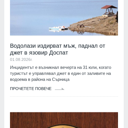
Водолази издирват мъж, паднал от
джет в язовир Доспат
01.08.2026г.
Инцидентът е възникнал вечерта на 31 юли, когато
туристът е управлявал джет в един от заливите на
водоема в района на Сърница
ПРОЧЕТЕТЕ ПОВЕЧЕ