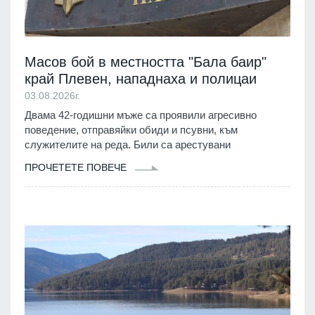
Масов бой в местността "Бала баир"
край Плевен, нападнаха и полицаи
03.08.2026г.
Двама 42-годишни мъже са проявили агресивно
поведение, отправяйки обиди и псувни, към
служителите на реда. Били са арестувани
ПРОЧЕТЕТЕ ПОВЕЧЕ