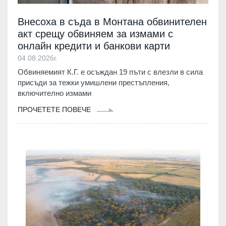
Внесоха в съда в Монтана обвинителен
акт срещу обвиняем за измами с
онлайн кредити и банкови карти
04.08.2026г.
Обвиняемият К.Г. е осъждан 19 пъти с влезли в сила
присъди за тежки умишлени престъпления,
включително измами
ПРОЧЕТЕТЕ ПОВЕЧЕ