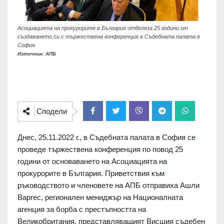
Асоциацията на прокурорите в България отбеляза 25 години от
създаването си с тържествена конференция в Съдебната палата в
София
Източник: АПБ
Сподели
Днес, 25.11.2022 г., в Съдебната палата в София се
проведе тържествена конференция по повод 25
години от основаването на Асоциацията на
прокурорите в България. Приветствия към
ръководството и членовете на АПБ отправиха Ашли
Варгес, регионален мениджър на Националната
агенция за борба с престъпността на
Великобритания, представляващият Висшия съдебен