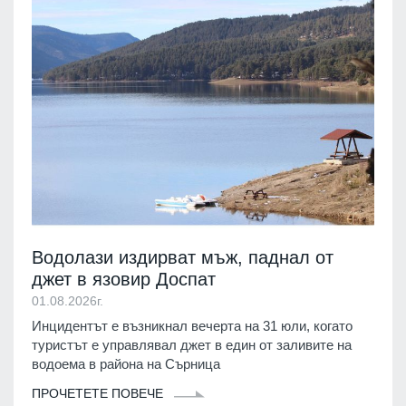
Водолази издирват мъж, паднал от
джет в язовир Доспат
01.08.2026г.
Инцидентът е възникнал вечерта на 31 юли, когато
туристът е управлявал джет в един от заливите на
водоема в района на Сърница
ПРОЧЕТЕТЕ ПОВЕЧЕ