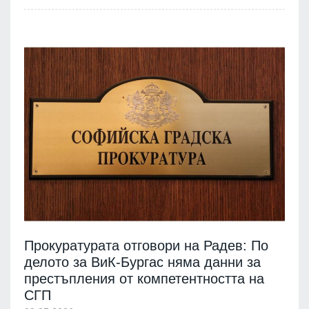
Прокуратурата отговори на Радев: По
делото за ВиК-Бургас няма данни за
престъпления от компетентността на
СГП