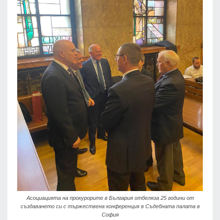
Асоциацията на прокурорите в България отбеляза 25 години от
създаването си с тържествена конференция в Съдебната палата в
София