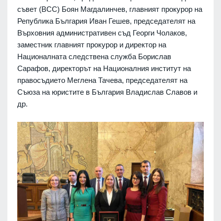
съвет (ВСС) Боян Магдалинчев, главният прокурор на
Република България Иван Гешев, председателят на
Върховния административен съд Георги Чолаков,
заместник главният прокурор и директор на
Националната следствена служба Борислав
Сарафов, директорът на Националния институт на
правосъдието Меглена Тачева, председателят на
Съюза на юристите в България Владислав Славов и
др.