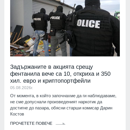
Задържаните в акцията срещу
фентанила вече са 10, откриха и 350
хил. евро и криптопортфейли
05.08.2026г.
От момента, в който започнахме да ги наблюдаваме,
не сме допуснали произведеният наркотик да
достигне до пазара, обясни старши комисар Дарин
Костов
ПРОЧЕТЕТЕ ПОВЕЧЕ