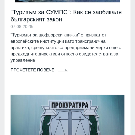
"Туризъм за СУМПС": Как се заобикаля
българският закон
07.08.2026г.
"Туризмът за шофьорски книжки" е признат от
европейските институции като трансгранична
практика, срещу която са предприемани мерки още с
предходните директиви относно свидетелствата за
управление
ПРОЧЕТЕТЕ ПОВЕЧЕ