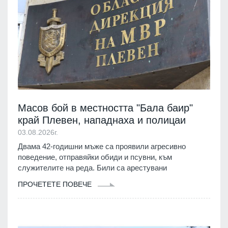
Масов бой в местността "Бала баир"
край Плевен, нападнаха и полицаи
03.08.2026г.
Двама 42-годишни мъже са проявили агресивно
поведение, отправяйки обиди и псувни, към
служителите на реда. Били са арестувани
ПРОЧЕТЕТЕ ПОВЕЧЕ