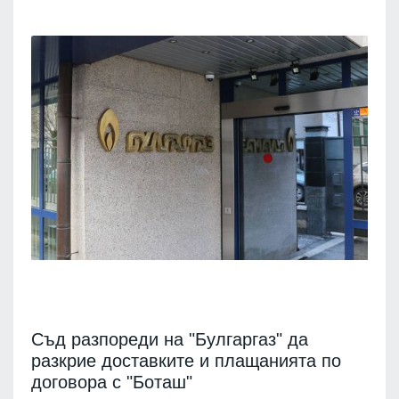
Съд разпореди на "Булгаргаз" да
разкрие доставките и плащанията по
договора с "Боташ"