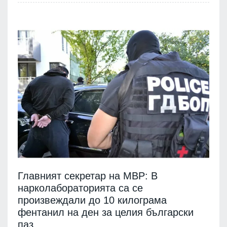
Главният секретар на МВР: В
нарколабораторията са се
произвеждали до 10 килограма
фентанил на ден за целия български
паз