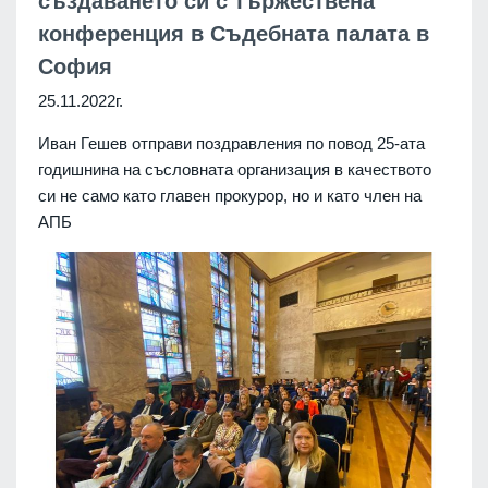
създаването си с тържествена
конференция в Съдебната палата в
София
25.11.2022г.
Иван Гешев отправи поздравления по повод 25-ата
годишнина на съсловната организация в качеството
си не само като главен прокурор, но и като член на
АПБ