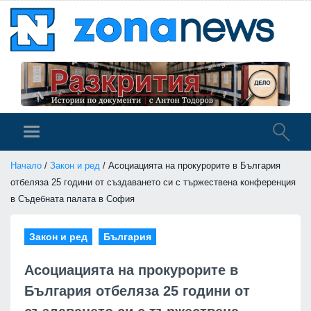
Начало
/
Закон и ред
/ Асоциацията на прокурорите в България
отбеляза 25 години от създаването си с тържествена конференция
в Съдебната палата в София
Закон и ред
България
Асоциацията на прокурорите в
България отбеляза 25 години от