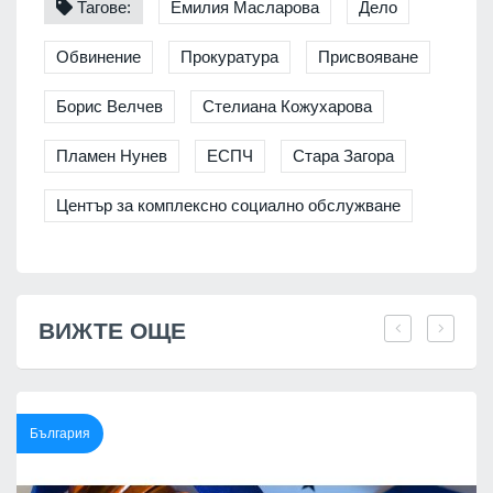
Тагове:
Емилия Масларова
Дело
Обвинение
Прокуратура
Присвояване
Борис Велчев
Стелиана Кожухарова
Пламен Нунев
ЕСПЧ
Стара Загора
Център за комплексно социално обслужване
ВИЖТЕ ОЩЕ
България