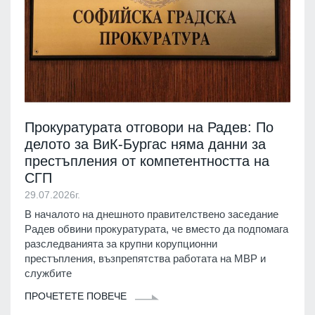
Прокуратурата отговори на Радев: По
делото за ВиК-Бургас няма данни за
престъпления от компетентността на
СГП
29.07.2026г.
В началото на днешното правителствено заседание
Радев обвини прокуратурата, че вместо да подпомага
разследванията за крупни корупционни
престъпления, възпрепятства работата на МВР и
службите
ПРОЧЕТЕТЕ ПОВЕЧЕ