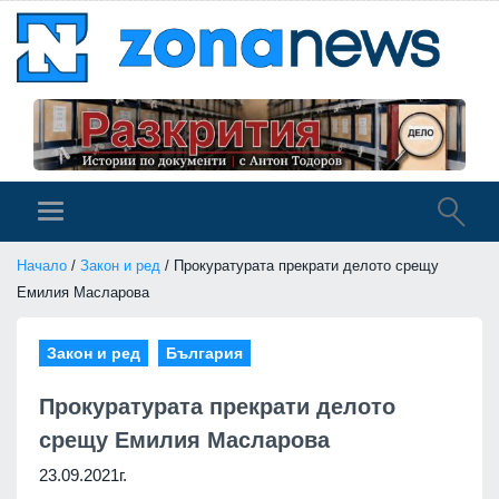
Начало
/
Закон и ред
/ Прокуратурата прекрати делото срещу
Емилия Масларова
Закон и ред
България
Прокуратурата прекрати делото
срещу Емилия Масларова
23.09.2021г.