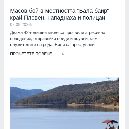
Масов бой в местността "Бала баир"
край Плевен, нападнаха и полицаи
03.08.2026г.
Двама 42-годишни мъже са проявили агресивно
поведение, отправяйки обиди и псувни, към
служителите на реда. Били са арестувани
ПРОЧЕТЕТЕ ПОВЕЧЕ