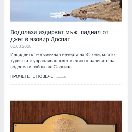
Водолази издирват мъж, паднал от
джет в язовир Доспат
01.08.2026г.
Инцидентът е възникнал вечерта на 31 юли, когато
туристът е управлявал джет в един от заливите на
водоема в района на Сърница
ПРОЧЕТЕТЕ ПОВЕЧЕ