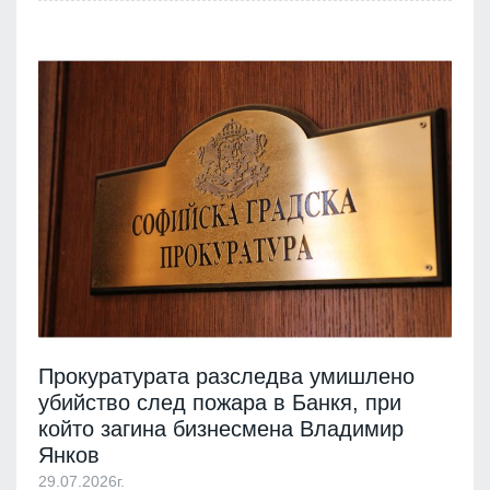
Прокуратурата разследва умишлено
убийство след пожара в Банкя, при
който загина бизнесмена Владимир
Янков
29.07.2026г.