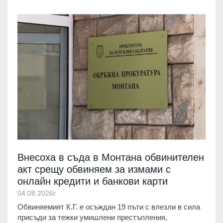
Внесоха в съда в Монтана обвинителен
акт срещу обвиняем за измами с
онлайн кредити и банкови карти
04.08.2026г.
Обвиняемият К.Г. е осъждан 19 пъти с влезли в сила
присъди за тежки умишлени престъпления,