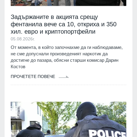
Задържаните в акцията срещу
фентанила вече са 10, откриха и 350
хил. евро и криптопортфейли
05.08.2026г.
От момента, в който започнахме да ги наблюдаваме,
не сме допуснали произведеният наркотик да
достигне до пазара, обясни старши комисар Дарин
Костов
ПРОЧЕТЕТЕ ПОВЕЧЕ