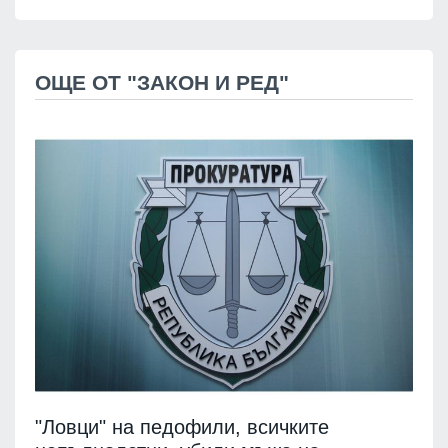
ОЩЕ ОТ "ЗАКОН И РЕД"
"Ловци" на педофили, всичките