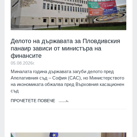
Делото на държавата за Пловдивския
панаир зависи от министъра на
финансите
05.08.2026г.
Миналата година държавата загуби делото пред
Апелативния съд – София (САС), но Министерството
на икономиката обжалва пред Върховния касационен
съд
ПРОЧЕТЕТЕ ПОВЕЧЕ