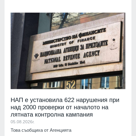
НАП е установила 622 нарушения при
над 2000 проверки от началото на
лятната контролна кампания
05.08.2026г.
Това съобщиха от Агенцията