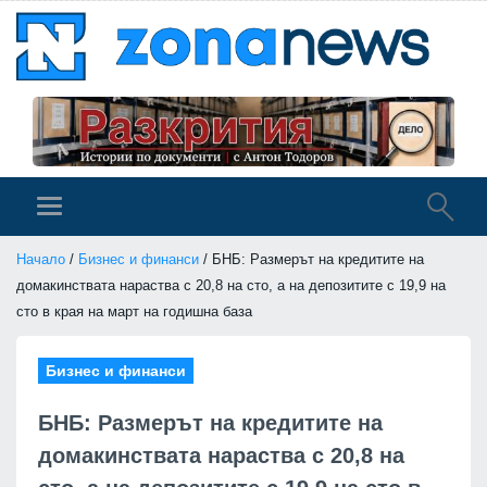
Начало
/
Бизнес и финанси
/ БНБ: Размерът на кредитите на
домакинствата нараства с 20,8 на сто, а на депозитите с 19,9 на
сто в края на март на годишна база
Бизнес и финанси
БНБ: Размерът на кредитите на
домакинствата нараства с 20,8 на