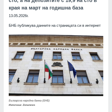
сто, а на депозитите с 19,9 на сто в
края на март на годишна база
13.05.2026г.
БНБ публикува данните на страницата си в интернет
Българска народна банка (БНБ)
Източник: Zonanews