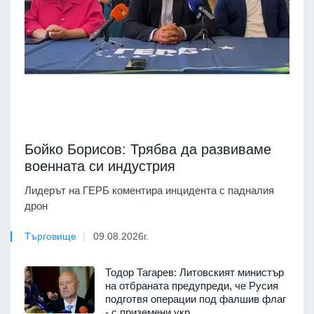
Бойко Борисов: Трябва да развиваме
военната си индустрия
Лидерът на ГЕРБ коментира инцидента с падналия
дрон
Търговище
09.08.2026г.
Тодор Тагарев: Литовският министър
на отбраната предупреди, че Русия
подготвя операции под фалшив флаг
- с приземени укр