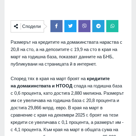
Сподели
Размерът на кредитите на домакинствата нараства с
20,8 на сто, а на депозитите с 19,9 на сто в края на
март на годишна база, показват данните на БНБ,
публикувани на страницата й в интернет.
Според тях в края на март броят на
кредитите
на
домакинствата и НТООД
спада на годишна база
с 0,6 процента, като достига 2,880 милиона. Размерът
им се увеличава на годишна база с 20,8 процента и
достига 29,866 млрд. евро. В края на март в
сравнение с края на декември 2025 г. броят на тези
кредити се увеличава с 0,1 процента, а размерът им -
с 4,1 процента. Към края на март в общата сума на