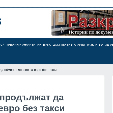
НСИ
МНЕНИЯ И АНАЛИЗИ
ИНТЕРВЮ
ДОКУМЕНТИ И АРХИВИ
РАЗКРИТИЯ
ЗДРА
да обменят левове за евро без такси
 продължат да
евро без такси