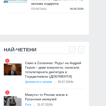
запазва подкрепа
ПОЛИТИКА
06.08.2026г.
НАЙ-ЧЕТЕНИ
1
7
Само в Zonanews: Родът на Андрей
Гюров – диви комунисти, налагали
тоталитарната диктатура в
Гоцеделчевско (ДОКУМЕНТИ)
Документи и архиви
30.07.2026г.
8
2
Мамутът от Ряхово влезе в
Русенския екомузей
Русе
31.07.2026г.