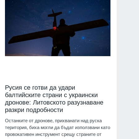
Русия се готви да удари
балтийските страни с украински
дронове: Литовското разузнаване
разкри подробности
Останките от дронове, прихванати над руска
територия, биха могли да бъдат използвани като
провокативен инструмент срещу страните от