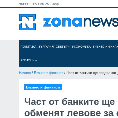
ЧЕТВЪРТЪК, 6 АВГУСТ, 2026
ПОЛИТИКА
БЪЛГАРИЯ
СВЕТЪТ
ИКОНОМИКА
БИЗНЕС И ФИНА
РЕГИОНИ
Начало
/
Бизнес и финанси
/ Част от банките ще продължат 
Бизнес и финанси
Част от банките ще
обменят левове за 