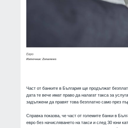
Евро
Източник: Zonanews
Част от банките в България ще продължат безплатн
дата те вече имат право да налагат такса за услуг
задължени да правят това безплатно само през пъ
Справка показва, че част от големите банки в Бъл
евро без начисляването на такси и след 30 юни кат