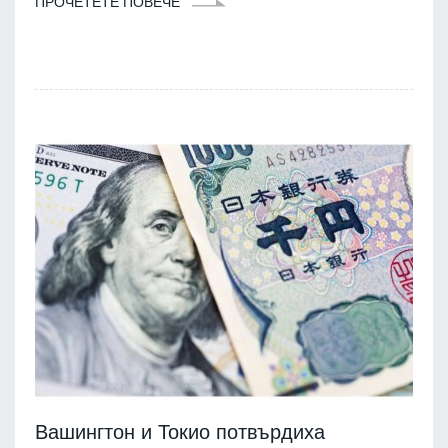
ПРОЧЕТЕТЕ ПОВЕЧЕ
Вашингтон и Токио потвърдиха