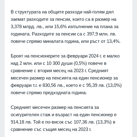
В структурата на общите разходи най-голям дял
заемат разходите за пенсии, които са в размер на
3,378 млрд. лв., или 15,6% изпълнение на плана за
годината. Разходите за пенсии са с 397,9 млн. лв.
повече спрямо миналата година, или ръст от 13,4%.
Броят на пенсионерите за февруари 2024 г. е малко
над 2 млн. или с 10 300 души (0,5%) повече в
сравнение с втория месец на 2023 г. Средният
месечен размер на пенсията на един пенсионер за
февруари т.г. е 830,56 лв., което е с 95,39 лв. (13,0%)
повече спрямо предходната година.
Средният месечен размер на пенсията за
осигурителен стаж и възраст на един пенсионер е
914,18 лв. Той е по-висок със 107,36 лв. (13,3%) в
сравнение със същия месец на 2023 г.