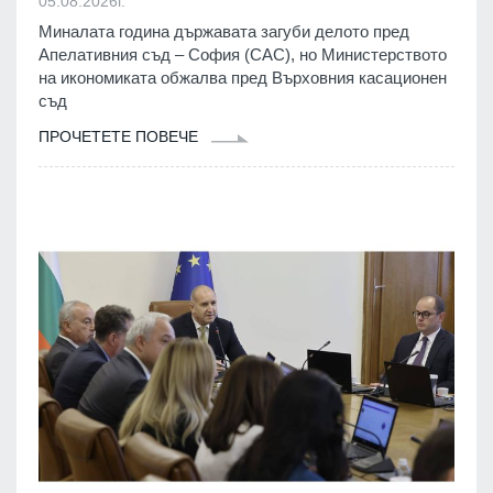
05.08.2026г.
Миналата година държавата загуби делото пред
Апелативния съд – София (САС), но Министерството
на икономиката обжалва пред Върховния касационен
съд
ПРОЧЕТЕТЕ ПОВЕЧЕ