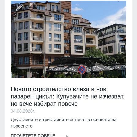
Новото строителство влиза в нов
пазарен цикъл: Купувачите не изчезват,
но вече избират повече
04.08.2026г.
Двустайните и тристайните остават в основата на
търсенето
ПРОЧЕТЕТЕ ПОВЕЧЕ