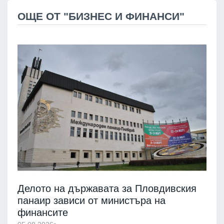
ОЩЕ ОТ "БИЗНЕС И ФИНАНСИ"
Делото на държавата за Пловдивския
панаир зависи от министъра на
финансите