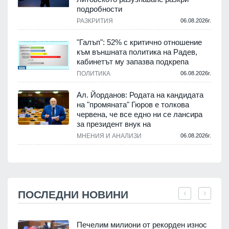
подробности
РАЗКРИТИЯ
06.08.2026г.
"Галъп": 52% с критично отношение
към външната политика на Радев,
кабинетът му запазва подкрепа
ПОЛИТИКА
06.08.2026г.
Ал. Йорданов: Родата на кандидата
на "промяната" Гюров е толкова
червена, че все едно ни се лансира
за президент внук на
МНЕНИЯ И АНАЛИЗИ
06.08.2026г.
ПОСЛЕДНИ НОВИНИ
Печелим милиони от рекорден износ