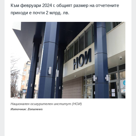
Към февруари 2024 г. общият размер на отчетените
приходи е почти 2 млрд. лв.
Национален осигурителен институт (НОИ)
Източник: Zonanews