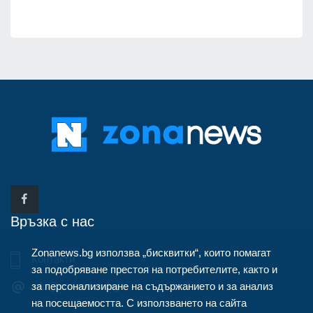
Връзка с нас
Zonanews.bg използва „бисквитки“, които помагат
Контакти
за подобряване престоя на потребителите, както и
за персонализиране на съдържанието и за анализ
info@zonanews.bg
на посещаемостта. С използването на сайта