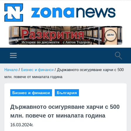
Начало
/
Бизнес и финанси
/ Държавното осигуряване харчи с 500
млн. повече от миналата година
Бизнес и финанси
България
Държавното осигуряване харчи с 500
млн. повече от миналата година
16.03.2024г.