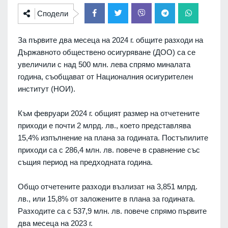
Сподели
За първите два месеца на 2024 г. общите разходи на
Държавното обществено осигуряване (ДОО) са се
увеличили с над 500 млн. лева спрямо миналата
година, съобщават от Националния осигурителен
институт (НОИ).
Към февруари 2024 г. общият размер на отчетените
приходи е почти 2 млрд. лв., което представлява
15,4% изпълнение на плана за годината. Постъпилите
приходи са с 286,4 млн. лв. повече в сравнение със
същия период на предходната година.
Общо отчетените разходи възлизат на 3,851 млрд.
лв., или 15,8% от заложените в плана за годината.
Разходите са с 537,9 млн. лв. повече спрямо първите
два месеца на 2023 г.