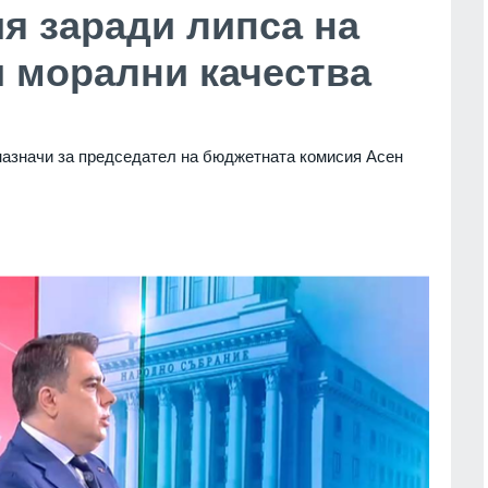
я заради липса на
 морални качества
азначи за председател на бюджетната комисия Асен