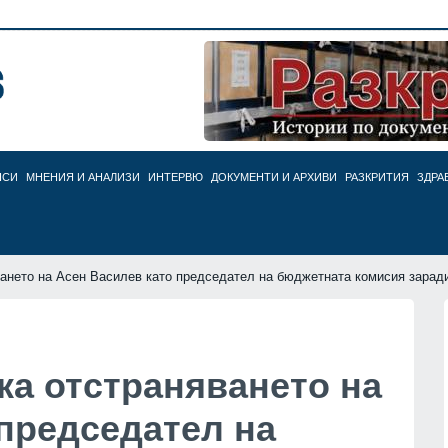
НСИ
МНЕНИЯ И АНАЛИЗИ
ИНТЕРВЮ
ДОКУМЕНТИ И АРХИВИ
РАЗКРИТИЯ
ЗДРА
ването на Асен Василев като председател на бюджетната комисия зарад
ка отстраняването на
председател на