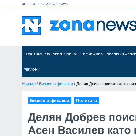
ЧЕТВЪРТЪК, 6 АВГУСТ, 2026
ПОЛИТИКА
БЪЛГАРИЯ
СВЕТЪТ
ИКОНОМИКА
БИЗНЕС И ФИНА
РЕГИОНИ
Начало
/
Бизнес и финанси
/ Делян Добрев поиска отстраня
Бизнес и финанси
Политика
Делян Добрев поис
Асен Василев като 