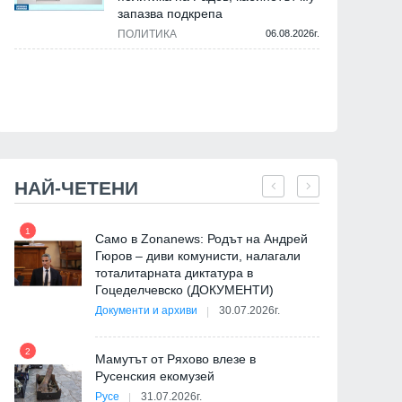
запазва подкрепа
ПОЛИТИКА
06.08.2026г.
НАЙ-ЧЕТЕНИ
1
7
Само в Zonanews: Родът на Андрей
Гюров – диви комунисти, налагали
тоталитарната диктатура в
Гоцеделчевско (ДОКУМЕНТИ)
Документи и архиви
30.07.2026г.
8
2
Мамутът от Ряхово влезе в
Русенския екомузей
Русе
31.07.2026г.