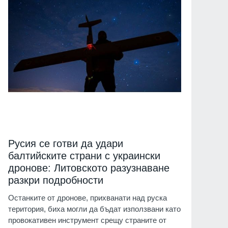
Русия се готви да удари
балтийските страни с украински
дронове: Литовското разузнаване
разкри подробности
Останките от дронове, прихванати над руска
територия, биха могли да бъдат използвани като
провокативен инструмент срещу страните от