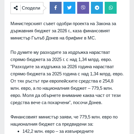
Сподели
Министерският съвет одобри проекта на Закона за
държавния бюджет за 2026 г., каза финансовият
министър Гълъб Донев на брифинг в МС.
По думите му разходите за издръжка нарастват
спрямо бюджета за 2025 г. с над 1,34 млрд. евро.
"Разходите за издръжка за 2026 година нарастват
спрямо бюджета за 2025 година с над 1,34 млрд. евро.
От тях ръстът при европейските средства е 254,8
млн. евро, а по националния бюджет – 779,5 млн.
евро. Моля да обърнете внимание каква част от тези
средства вече са похарчени", посочи Донев.
Финансовият министър заяви, че 779,5 млн. евро по
националния бюджет са предвидени за:
142,2 млн. евро – за извънредните