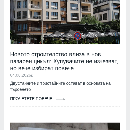
Новото строителство влиза в нов
пазарен цикъл: Купувачите не изчезват,
но вече избират повече
04.08.2026г.
Двустайните и тристайните остават в основата на
търсенето
ПРОЧЕТЕТЕ ПОВЕЧЕ