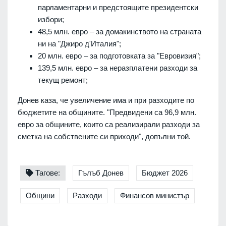
парламентарни и предстоящите президентски
избори;
48,5 млн. евро – за домакинството на страната
ни на "Джиро д'Италия";
20 млн. евро – за подготовката за "Евровизия";
139,5 млн. евро – за неразплатени разходи за
текущ ремонт;
Донев каза, че увеличение има и при разходите по
бюджетите на общините. "Предвидени са 96,9 млн.
евро за общините, които са реализирали разходи за
сметка на собствените си приходи", допълни той.
Тагове:
Гълъб Донев
Бюджет 2026
Общини
Разходи
Финансов министър