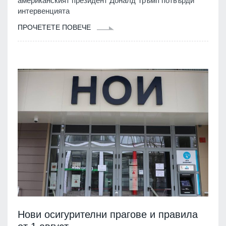
американският президент Доналд Тръмп потвърди
интервенцията
ПРОЧЕТЕТЕ ПОВЕЧЕ
Нови осигурителни прагове и правила