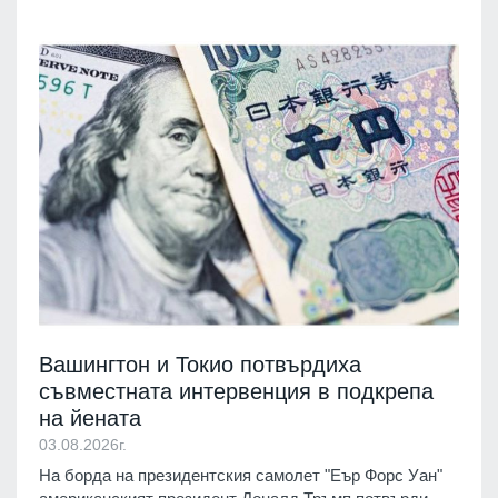
Вашингтон и Токио потвърдиха
съвместната интервенция в подкрепа
на йената
03.08.2026г.
На борда на президентския самолет "Еър Форс Уан"