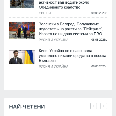
активност във водите около
.
Обединеното кралство
СВЕТЪТ
09.08.2026г.
Зеленски в Белград: Получаваме
недостатъчно ракети за "Пейтриът",
.
Израел не ни дава системи за ПВО
РУСИЯ И УКРАЙНА
08.08.2026г.
м
Киев: Украйна не е насочвала
умишлено никакви средства в посока
България
.
РУСИЯ И УКРАЙНА
08.08.2026г.
НАЙ-ЧЕТЕНИ