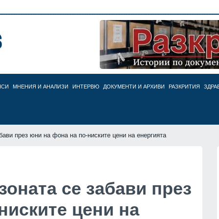
НСИ
МНЕНИЯ И АНАЛИЗИ
ИНТЕРВЮ
ДОКУМЕНТИ И АРХИВИ
РАЗКРИТИЯ
ЗДРА
бави през юни на фона на по-ниските цени на енергията
оната се забави през
ниските цени на