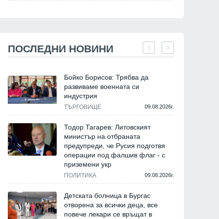
ПОСЛЕДНИ НОВИНИ
Бойко Борисов: Трябва да
развиваме военната си
индустрия
ТЪРГОВИЩЕ
09.08.2026г.
Тодор Тагарев: Литовският
министър на отбраната
предупреди, че Русия подготвя
операции под фалшив флаг - с
приземени укр
ПОЛИТИКА
09.08.2026г.
Детската болница в Бургас
отворена за всички деца, все
повече лекари се връщат в