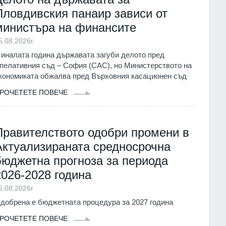
Пловдивския панаир зависи от
министъра на финансите
5.08.2026г.
иналата година държавата загуби делото пред
пелативния съд – София (САС), но Министерството на
кономиката обжалва пред Върховния касационен съд
РОЧЕТЕТЕ ПОВЕЧЕ
Правителството одобри промени в
Актуализираната средносрочна
бюджетна прогноза за периода
2026-2028 година
5.08.2026г.
добрена е бюджетната процедура за 2027 година
РОЧЕТЕТЕ ПОВЕЧЕ