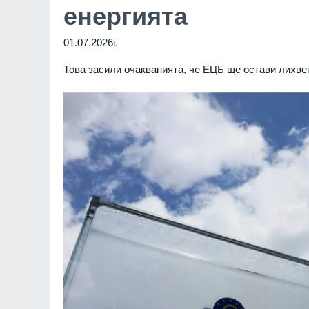
енергията
01.07.2026г.
Това засили очакванията, че ЕЦБ ще остави лихве