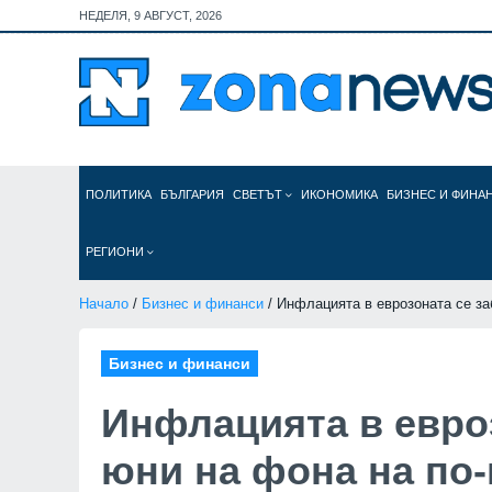
НЕДЕЛЯ, 9 АВГУСТ, 2026
ПОЛИТИКА
БЪЛГАРИЯ
СВЕТЪТ
ИКОНОМИКА
БИЗНЕС И ФИНА
РЕГИОНИ
Начало
/
Бизнес и финанси
/ Инфлацията в еврозоната се за
Бизнес и финанси
Инфлацията в евроз
юни на фона на по-