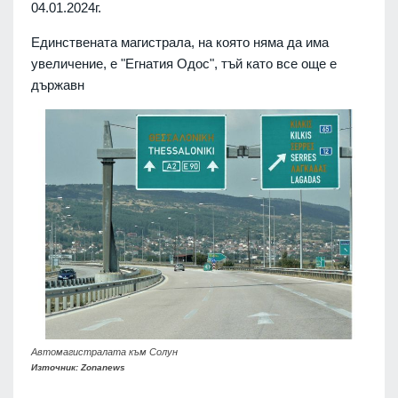
04.01.2024г.
Единствената магистрала, на която няма да има
увеличение, е "Егнатия Одос", тъй като все още е
държавн
Автомагистралата към Солун
Източник: Zonanews