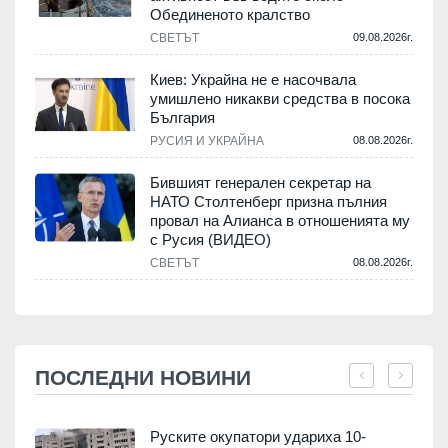
Обединеното кралство
СВЕТЪТ
09.08.2026г.
Киев: Украйна не е насочвала
умишлено никакви средства в посока
България
РУСИЯ И УКРАЙНА
08.08.2026г.
Бившият генерален секретар на
НАТО Столтенберг призна пълния
провал на Алианса в отношенията му
с Русия (ВИДЕО)
СВЕТЪТ
08.08.2026г.
ПОСЛЕДНИ НОВИНИ
Руските окупатори удариха 10-