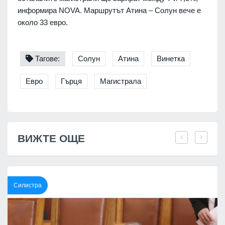
информира NOVA. Маршрутът Атина – Солун вече е
около 33 евро.
Тагове:
Солун
Атина
Винетка
Евро
Гърця
Магистрала
ВИЖТЕ ОЩЕ
Силистра