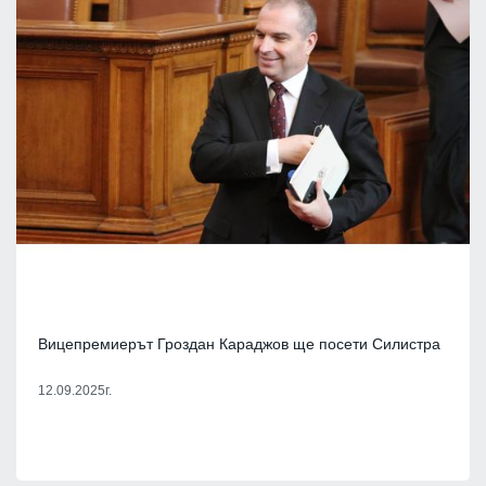
Вицепремиерът Гроздан Караджов ще посети Силистра
12.09.2025г.