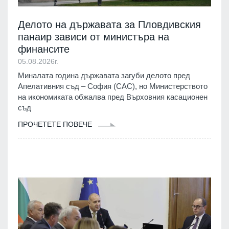
Делото на държавата за Пловдивския
панаир зависи от министъра на
финансите
05.08.2026г.
Миналата година държавата загуби делото пред
Апелативния съд – София (САС), но Министерството
на икономиката обжалва пред Върховния касационен
съд
ПРОЧЕТЕТЕ ПОВЕЧЕ