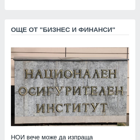
ОЩЕ ОТ "БИЗНЕС И ФИНАНСИ"
НОИ вече може да изпраща