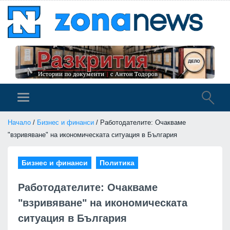
Начало
/
Бизнес и финанси
/ Работодателите: Очакваме
"взривяване" на икономическата ситуация в България
Бизнес и финанси
Политика
Работодателите: Очакваме
"взривяване" на икономическата
ситуация в България