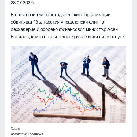
28.07.2022г.
В своя позиция работодателските организации
обвиняват "българския управленски елит" в
безхаберие и особено финансовия министър Асен
Василев, който в тази тежка криза е излязъл в отпуск
Криза
Източник: Zonanews