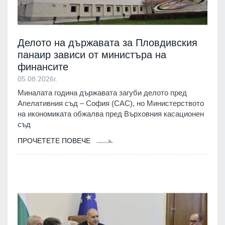
Делото на държавата за Пловдивския
панаир зависи от министъра на
финансите
05.08.2026г.
Миналата година държавата загуби делото пред
Апелативния съд – София (САС), но Министерството
на икономиката обжалва пред Върховния касационен
съд
ПРОЧЕТЕТЕ ПОВЕЧЕ