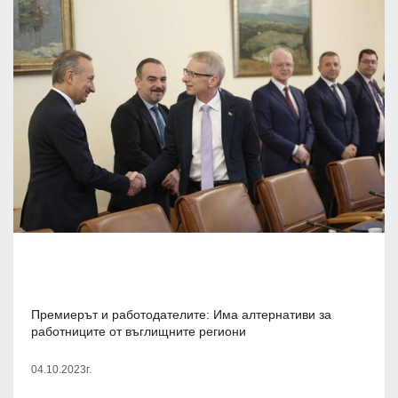
Премиерът и работодателите: Има алтернативи за
работниците от въглищните региони
04.10.2023г.