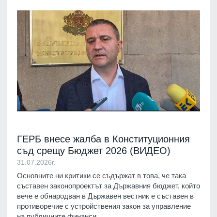
ГЕРБ внесе жалба в Конституционния
съд срещу Бюджет 2026 (ВИДЕО)
31.07.2026г.
Основните ни критики се съдържат в това, че така
съставен законопроектът за Държавния бюджет, който
вече е обнародван в Държавен вестник е съставен в
противоречие с устройствения закон за управление
на публичните финанси