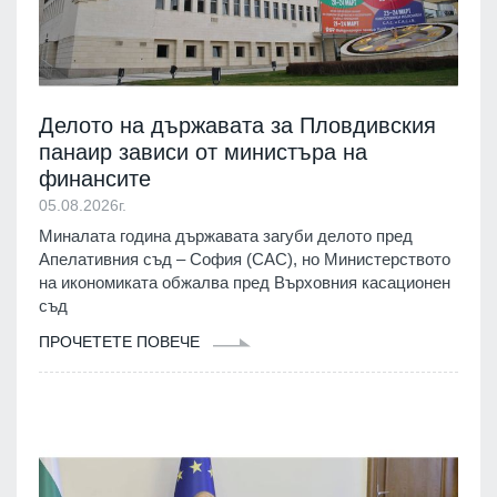
Делото на държавата за Пловдивския
панаир зависи от министъра на
финансите
05.08.2026г.
Миналата година държавата загуби делото пред
Апелативния съд – София (САС), но Министерството
на икономиката обжалва пред Върховния касационен
съд
ПРОЧЕТЕТЕ ПОВЕЧЕ