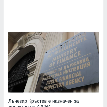
Лъчезар Кръстев е назначен за
директор на АДФИ