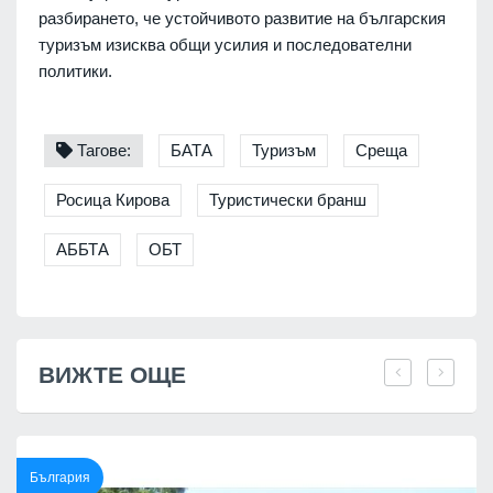
разбирането, че устойчивото развитие на българския
туризъм изисква общи усилия и последователни
политики.
Тагове:
БАТА
Туризъм
Среща
Росица Кирова
Туристически бранш
АББТА
ОБТ
ВИЖТЕ ОЩЕ
България