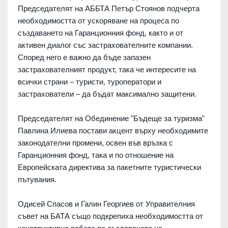
Председателят на АББТА Петър Стоянов подчерта
необходимостта от ускоряване на процеса по
създаването на Гаранционния фонд, както и от
активен диалог със застрахователните компании.
Според него е важно да бъде запазен
застрахователният продукт, така че интересите на
всички страни – туристи, туроператори и
застрахователи – да бъдат максимално защитени.
Председателят на Обединение "Бъдеще за туризма"
Павлина Илиева постави акцент върху необходимите
законодателни промени, освен във връзка с
Гаранционния фонд, така и по отношение на
Европейската директива за пакетните туристически
пътувания.
Одисей Спасов и Галин Георгиев от Управителния
съвет на БАТА също подкрепиха необходимостта от