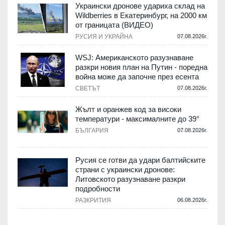
Украински дронове удариха склад на
Wildberries в Екатеринбург, на 2000 км
от границата (ВИДЕО)
РУСИЯ И УКРАЙНА
07.08.2026г.
WSJ: Американското разузнаване
разкри новия план на Путин - поредна
война може да започне през есента
СВЕТЪТ
07.08.2026г.
Жълт и оранжев код за високи
температури - максималните до 39°
БЪЛГАРИЯ
07.08.2026г.
Русия се готви да удари балтийските
страни с украински дронове:
Литовското разузнаване разкри
подробности
РАЗКРИТИЯ
06.08.2026г.