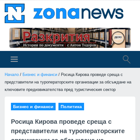
Начало
/
Бизнес и финанси
/ Росица Кирова проведе среща с
представители на туроператорските организации за обсъждане на
ключовите предизвикателства пред туристическия сектор
Бизнес и финанси
Политика
Росица Кирова проведе среща с
представители на туроператорските