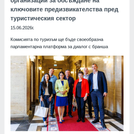
организации за обсъждане на
ключовите предизвикателства пред
туристическия сектор
15.06.2026г.
Комисията по туризъм ще бъде своеобразна
парламентарна платформа за диалог с бранша