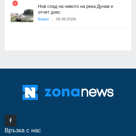
6
Нов спад на нивото на река Дунав е
12
оито
отчет днес
7
Видин
06.08.2026г.
Връзка с нас