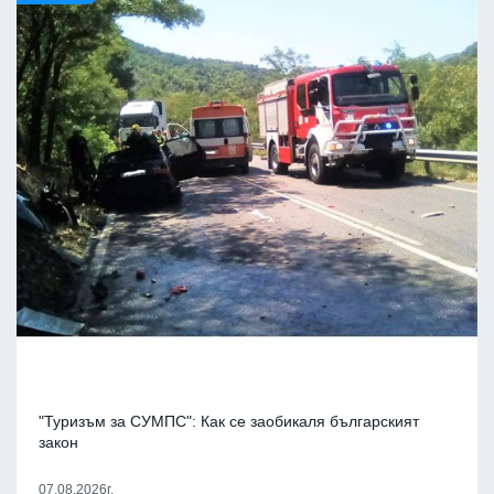
"Туризъм за СУМПС": Как се заобикаля българският
закон
07.08.2026г.