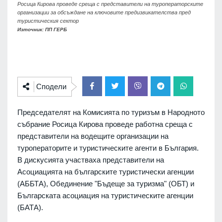
Росица Кирова проведе среща с представители на туроператорските
организации за обсъждане на ключовите предизвикателства пред
туристическия сектор
Източник: ПП ГЕРБ
Сподели
Председателят на Комисията по туризъм в Народното
събрание Росица Кирова проведе работна среща с
представители на водещите организации на
туроператорите и туристическите агенти в България.
В дискусията участваха представители на
Асоциацията на българските туристически агенции
(АББТА), Обединение "Бъдеще за туризма" (ОБТ) и
Българската асоциация на туристическите агенции
(БАТА).