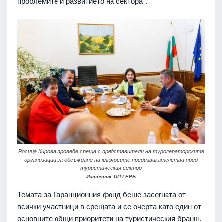
проблемите и развитието на сектора".
Росица Кирова проведе среща с представители на туроператорските
организации за обсъждане на ключовите предизвикателства пред
туристическия сектор
Източник: ПП ГЕРБ
Темата за Гаранционния фонд беше засегната от
всички участници в срещата и се очерта като един от
основните общи приоритети на туристическия бранш.