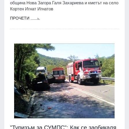
община Нова Загора Галя Захариева и кметът на село
Кортен Игнат Игнатов
ПРОЧЕТИ
"Туризъм за СУМПС": Как се заобикаля