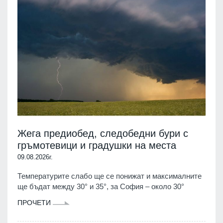
Жега предиобед, следобедни бури с
гръмотевици и градушки на места
09.08.2026г.
Температурите слабо ще се понижат и максималните
ще бъдат между 30° и 35°, за София – около 30°
ПРОЧЕТИ