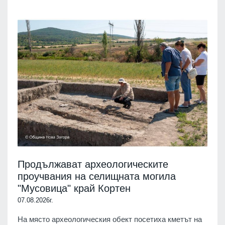
Продължават археологическите
проучвания на селищната могила
"Мусовица" край Кортен
07.08.2026г.
На място археологическия обект посетиха кметът на