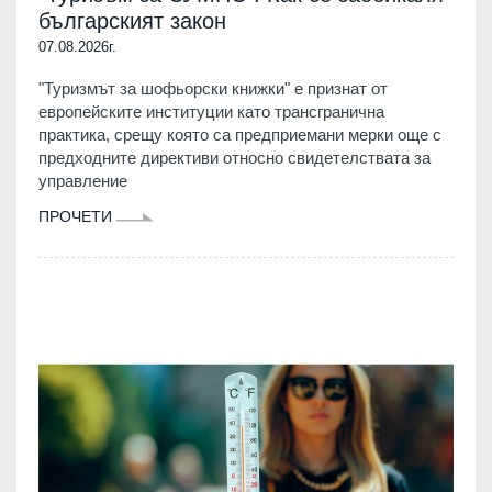
българският закон
07.08.2026г.
"Туризмът за шофьорски книжки" е признат от
европейските институции като трансгранична
практика, срещу която са предприемани мерки още с
предходните директиви относно свидетелствата за
управление
ПРОЧЕТИ