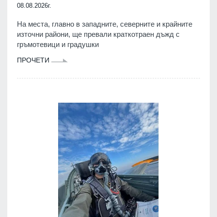
08.08.2026г.
На места, главно в западните, северните и крайните
източни райони, ще превали краткотраен дъжд с
гръмотевици и градушки
ПРОЧЕТИ