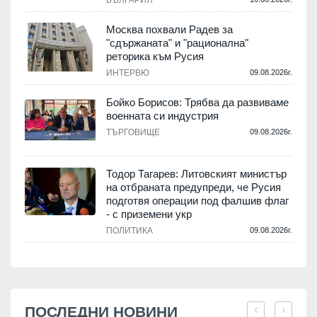
БЪЛГАРИЯ
Москва похвали Радев за
"сдържаната" и "рационална"
реторика към Русия
ИНТЕРВЮ
09.08.2026г.
Бойко Борисов: Трябва да развиваме
военната си индустрия
ТЪРГОВИЩЕ
09.08.2026г.
Тодор Тагарев: Литовският министър
на отбраната предупреди, че Русия
подготвя операции под фалшив флаг
- с приземени укр
ПОЛИТИКА
09.08.2026г.
ПОСЛЕДНИ НОВИНИ