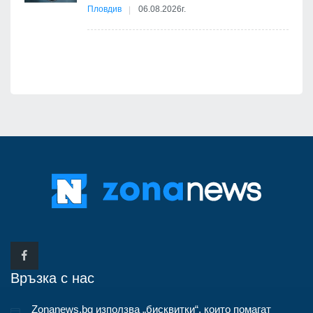
бва
Пловдив
06.08.2026г.
Връзка с нас
Zonanews.bg използва „бисквитки“, които помагат