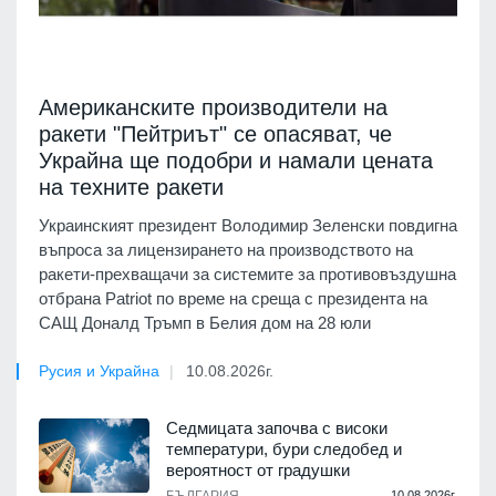
Американските производители на
ракети "Пейтриът" се опасяват, че
Украйна ще подобри и намали цената
на техните ракети
Украинският президент Володимир Зеленски повдигна
въпроса за лицензирането на производството на
ракети-прехващачи за системите за противовъздушна
отбрана Patriot по време на среща с президента на
САЩ Доналд Тръмп в Белия дом на 28 юли
Русия и Украйна
10.08.2026г.
Седмицата започва с високи
температури, бури следобед и
вероятност от градушки
10.08.2026г.