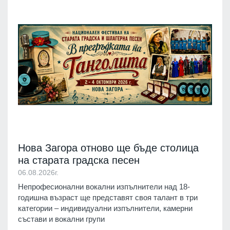
Нова Загора отново ще бъде столица
на старата градска песен
06.08.2026г.
Непрофесионални вокални изпълнители над 18-
годишна възраст ще представят своя талант в три
категории – индивидуални изпълнители, камерни
състави и вокални групи