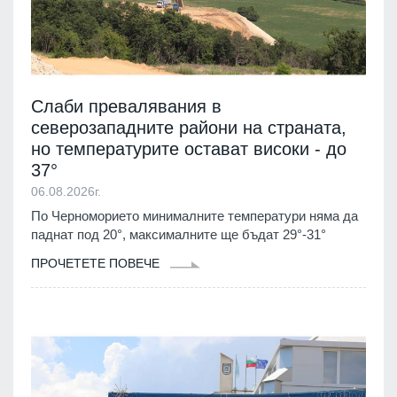
Слаби превалявания в
северозападните райони на страната,
но температурите остават високи - до
37°
06.08.2026г.
По Черноморието минималните температури няма да
паднат под 20°, максималните ще бъдат 29°-31°
ПРОЧЕТЕТЕ ПОВЕЧЕ