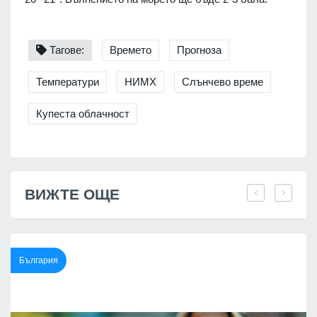
Тагове:
Времето
Прогноза
Температури
НИМХ
Слънчево време
Купеста облачност
ВИЖТЕ ОЩЕ
България