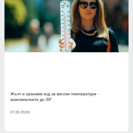
Жълт и оранжев код за високи температури -
максималните до 39°
07.08.2026г.