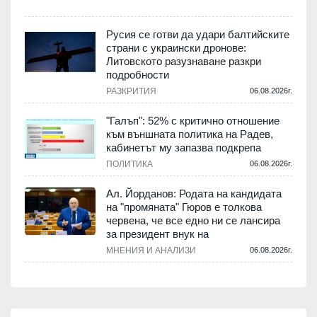
Русия се готви да удари балтийските
страни с украински дронове:
Литовското разузнаване разкри
подробности
РАЗКРИТИЯ
06.08.2026г.
"Галъп": 52% с критично отношение
към външната политика на Радев,
кабинетът му запазва подкрепа
ПОЛИТИКА
06.08.2026г.
Ал. Йорданов: Родата на кандидата
на "промяната" Гюров е толкова
червена, че все едно ни се лансира
за президент внук на
МНЕНИЯ И АНАЛИЗИ
06.08.2026г.