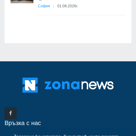
София
01.08.2026г.
я
Връзка с нас