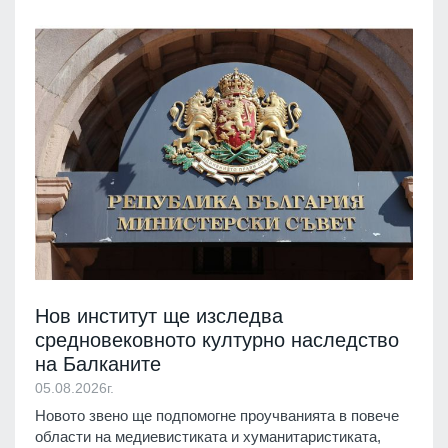
Нов институт ще изследва
средновековното културно наследство
на Балканите
05.08.2026г.
Новото звено ще подпомогне проучванията в повече
области на медиевистиката и хуманитаристиката,