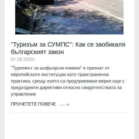
"Туризъм за СУМПС": Как се заобикаля
българският закон
07.08.2026г.
"Туризмът за шофьорски книжки" е признат от
европейските институции като трансгранична
практика, срещу която са предприемани мерки още с
предходните директиви относно свидетелствата за
управление
ПРОЧЕТЕТЕ ПОВЕЧЕ