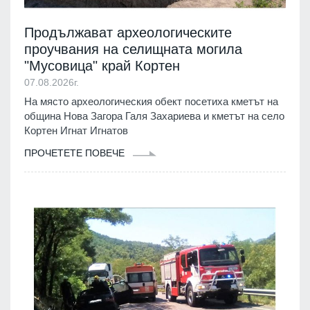
Продължават археологическите
проучвания на селищната могила
"Мусовица" край Кортен
07.08.2026г.
На място археологическия обект посетиха кметът на
община Нова Загора Галя Захариева и кметът на село
Кортен Игнат Игнатов
ПРОЧЕТЕТЕ ПОВЕЧЕ