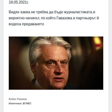
18.05.2021г.
Видях каква не трябва да бъде журналистиката и
вероятно начинът, по който Гавазова и партньорът й
водеха предаването
Бойко Рашков
Източник: БГНЕС