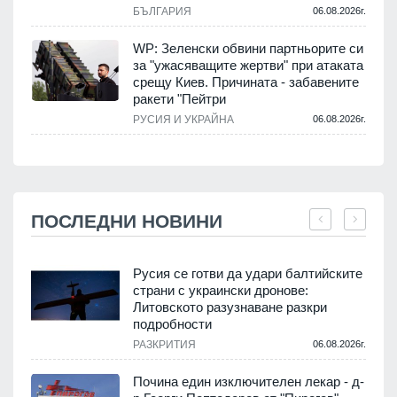
БЪЛГАРИЯ
06.08.2026г.
WP: Зеленски обвини партньорите си
за "ужасяващите жертви" при атаката
срещу Киев. Причината - забавените
ракети "Пейтри
РУСИЯ И УКРАЙНА
06.08.2026г.
ПОСЛЕДНИ НОВИНИ
Русия се готви да удари балтийските
страни с украински дронове:
Литовското разузнаване разкри
подробности
.
РАЗКРИТИЯ
06.08.2026г.
Почина един изключителен лекар - д-