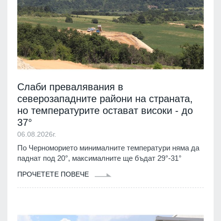
Слаби превалявания в
северозападните райони на страната,
но температурите остават високи - до
37°
06.08.2026г.
По Черноморието минималните температури няма да
паднат под 20°, максималните ще бъдат 29°-31°
ПРОЧЕТЕТЕ ПОВЕЧЕ