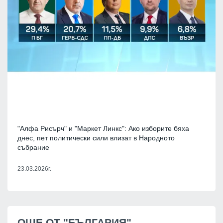
"Алфа Рисърч" и "Маркет Линкс": Ако изборите бяха
днес, пет политически сили влизат в Народното
събрание
23.03.2026г.
ОЩЕ ОТ "БЪЛГАРИЯ"