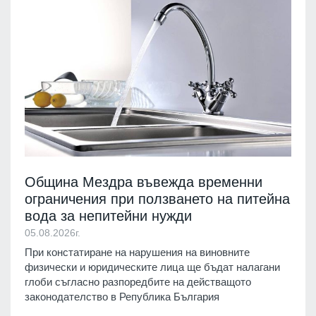
Община Мездра въвежда временни
ограничения при ползването на питейна
вода за непитейни нужди
05.08.2026г.
При констатиране на нарушения на виновните
физически и юридическите лица ще бъдат налагани
глоби съгласно разпоредбите на действащото
законодателство в Република България