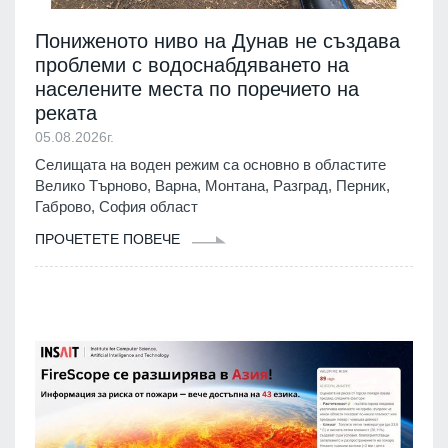
Пониженото ниво на Дунав не създава
проблеми с водоснабдяването на
населените места по поречието на
реката
05.08.2026г.
Селищата на воден режим са основно в областите
Велико Търново, Варна, Монтана, Разград, Перник,
Габрово, София област
ПРОЧЕТЕТЕ ПОВЕЧЕ