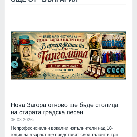
Нова Загора отново ще бъде столица
на старата градска песен
06.08.2026г.
Непрофесионални вокални изпълнители над 18-
годишна възраст ще представят своя талант в три