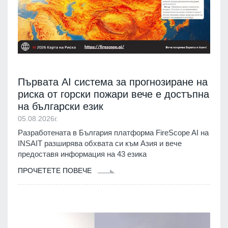
Първата AI система за прогнозиране на
риска от горски пожари вече е достъпна
на български език
05.08.2026г.
Разработената в България платформа FireScope AI на
INSAIT разширява обхвата си към Азия и вече
предоставя информация на 43 езика
ПРОЧЕТЕТЕ ПОВЕЧЕ