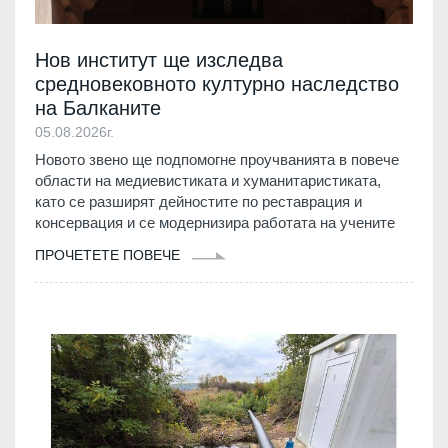
Нов институт ще изследва
средновековното културно наследство
на Балканите
05.08.2026г.
Новото звено ще подпомогне проучванията в повече
области на медиевистиката и хуманитаристиката,
като се разширят дейностите по реставрация и
консервация и се модернизира работата на учените
ПРОЧЕТЕТЕ ПОВЕЧЕ