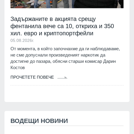
Задържаните в акцията срещу
фентанила вече са 10, откриха и 350
хил. евро и криптопортфейли
05.08.2026г.
От момента, в който започнахме да ги наблюдаваме,
не сме допуснали произведеният наркотик да
достигне до пазара, обясни старши комисар Дарин
Костов
ПРОЧЕТЕТЕ ПОВЕЧЕ
ВОДЕЩИ НОВИНИ