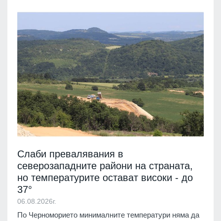
Слаби превалявания в
северозападните райони на страната,
но температурите остават високи - до
37°
06.08.2026г.
По Черноморието минималните температури няма да