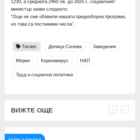
1230, а средната 2460 лв. до 2025 г., социалният
министър заяви следното:
"Още не сме обявили нашата предизборна програма,
но това са постижими числа".
Тагове:
Деница Сачева
Заведения
Мерки
Коронавирус
НАП
Труд и социална политика
ВИЖТЕ ОЩЕ
Бизнес и финанси