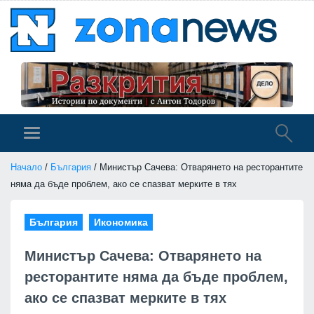
Начало
/
България
/ Министър Сачева: Отварянето на ресторантите
няма да бъде проблем, ако се спазват мерките в тях
България
Икономика
Министър Сачева: Отварянето на
ресторантите няма да бъде проблем,
ако се спазват мерките в тях