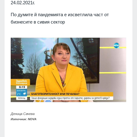
24.02.2021г.
По думите й пандемията е изсветлила част от
бизнесите в сивия сектор
Деница Сачева
Източник: NOVA