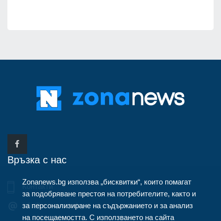
Връзка с нас
Zonanews.bg използва „бисквитки“, които помагат
Контакти
за подобряване престоя на потребителите, както и
за персонализиране на съдържанието и за анализ
info@zonanews.bg
на посещаемостта. С използването на сайта