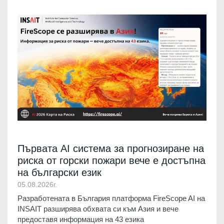
Първата AI система за прогнозиране на
риска от горски пожари вече е достъпна
на български език
05.08.2026г.
Разработената в България платформа FireScope AI на
INSAIT разширява обхвата си към Азия и вече
предоставя информация на 43 езика