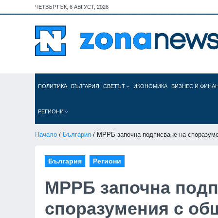
ЧЕТВЪРТЪК, 6 АВГУСТ, 2026
ПОЛИТИКА
БЪЛГАРИЯ
СВЕТЪТ
ИКОНОМИКА
БИЗНЕС И ФИНА
РЕГИОНИ
Начало
/
България
/ МРРБ започна подписване на споразумен
България
Региони
МРРБ започна подп
споразумения с об