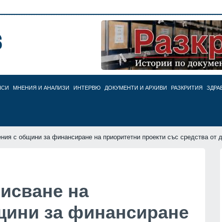
НСИ
МНЕНИЯ И АНАЛИЗИ
ИНТЕРВЮ
ДОКУМЕНТИ И АРХИВИ
РАЗКРИТИЯ
ЗДРА
ия с общини за финансиране на приоритетни проекти със средства от д
исване на
щини за финансиране