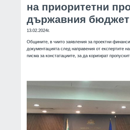
на приоритетни про
държавния бюджет з
13.02.2024г.
Общините, в чиито заявления за проектни финанси
документацията след направения от експертите на
писма за констатациите, за да коригират пропускит