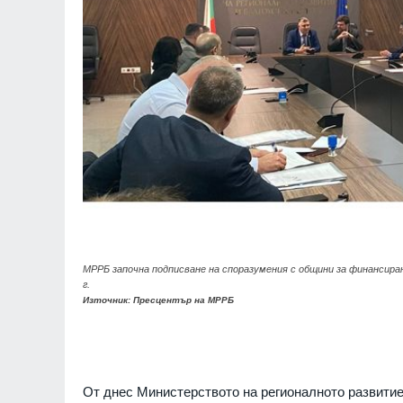
МРРБ започна подписване на споразумения с общини за финансир
г.
Източник: Пресцентър на МРРБ
От днес Министерството на регионалното развитие