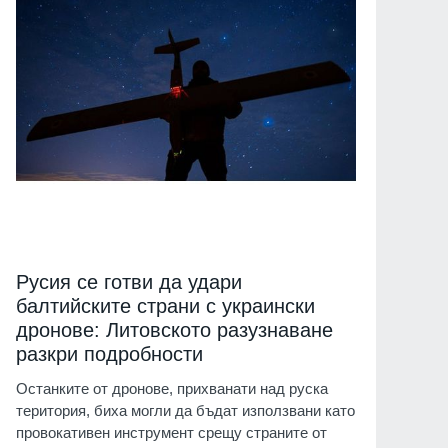
Русия се готви да удари
балтийските страни с украински
дронове: Литовското разузнаване
разкри подробности
Останките от дронове, прихванати над руска
територия, биха могли да бъдат използвани като
провокативен инструмент срещу страните от