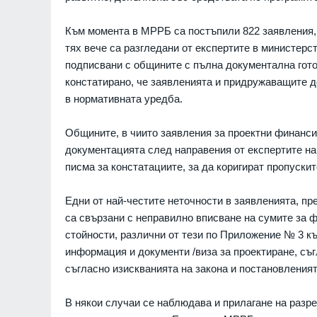
Младежкия хълм в Плов
ПЛОВДИВ
Към момента в МРРБ са постъпили 822 заявления, 
тях вече са разгледани от експертите в министер
Интерактивна карта дав
подписвани с общините с пълна документална гото
достъп до водните бази
констатирано, че заявленията и придружаващите д
Черноморието
в нормативната уредба.
БУРГАС
Ал. Йорданов: Родата н
Общините, в чиито заявления за проектни финанси
кандидата на "промянат
документацията след направения от експертите на
е толкова червена, че в
писма за констатациите, за да коригират пропускит
ни се лансира за презид
на
Едни от най-честите неточности в заявленията, пр
МНЕНИЯ И АНАЛИЗИ
са свързани с неправилно вписване на сумите за ф
Нови две кули са открит
стойности, различни от тези по Приложение № 3 къ
археологическите проуч
информация и документи /виза за проектиране, съг
средновековния град Ру
съгласно изискванията на закона и постановленият
БУРГАС
Радев за инцидента с е
В някои случаи се наблюдава и прилагане на разре
Банско: Нека чуждестра