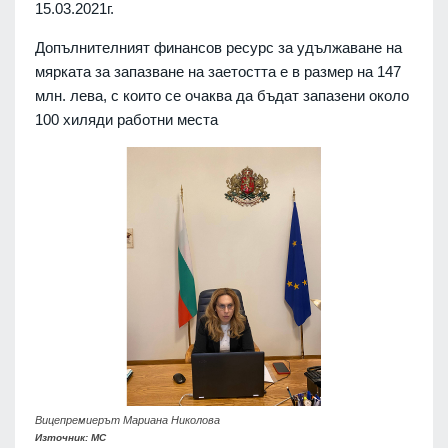
15.03.2021г.
Допълнителният финансов ресурс за удължаване на
мярката за запазване на заетостта е в размер на 147
млн. лева, с които се очаква да бъдат запазени около
100 хиляди работни места
Вицепремиерът Мариана Николова
Източник: МС