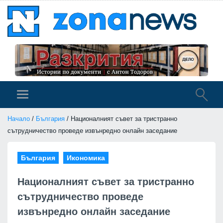
Начало
/
България
/ Националният съвет за тристранно
сътрудничество проведе извънредно онлайн заседание
България
Икономика
Националният съвет за тристранно
сътрудничество проведе
извънредно онлайн заседание