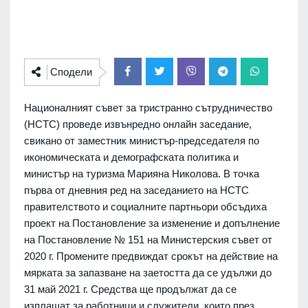
Сподели
Националният съвет за тристранно сътрудничество
(НСТС) проведе извънредно онлайн заседание,
свикано от заместник министър-председателя по
икономическата и демографската политика и
министър на туризма Марияна Николова. В точка
първа от дневния ред на заседанието на НСТС
правителството и социалните партньори обсъдиха
проект на Постановление за изменение и допълнение
на Постановление № 151 на Министерския съвет от
2020 г. Промените предвиждат срокът на действие на
мярката за запазване на заетостта да се удължи до
31 май 2021 г. Средства ще продължат да се
изплащат за работници и служители, които през