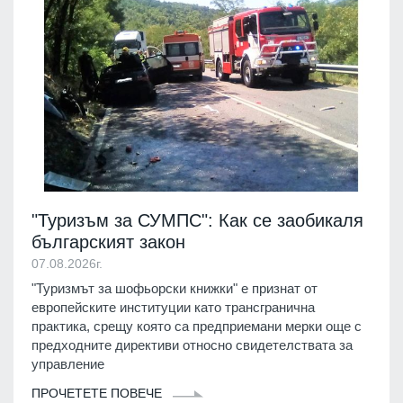
"Туризъм за СУМПС": Как се заобикаля
българският закон
07.08.2026г.
"Туризмът за шофьорски книжки" е признат от
европейските институции като трансгранична
практика, срещу която са предприемани мерки още с
предходните директиви относно свидетелствата за
управление
ПРОЧЕТЕТЕ ПОВЕЧЕ