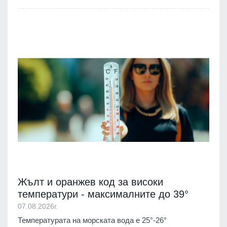
Жълт и оранжев код за високи
температури - максималните до 39°
07.08.2026г.
Температурата на морската вода е 25°-26°