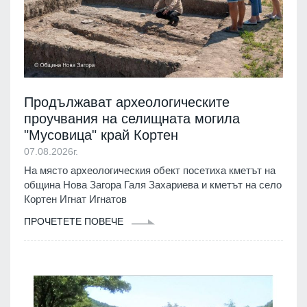
Продължават археологическите
проучвания на селищната могила
"Мусовица" край Кортен
07.08.2026г.
На място археологическия обект посетиха кметът на
община Нова Загора Галя Захариева и кметът на село
Кортен Игнат Игнатов
ПРОЧЕТЕТЕ ПОВЕЧЕ