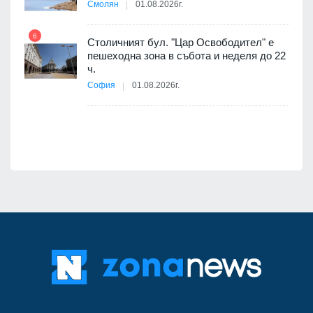
 няма
Смолян
01.08.2026г.
0 до
6
Столичният бул. "Цар Освободител" е
12
пешеходна зона в събота и неделя до 22
ч.
София
01.08.2026г.
я