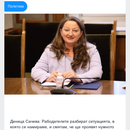
Политика
Деница Сачева: Рабодателите разбират ситуацията, в
която се намираме, и смятам, че ще проявят нужното