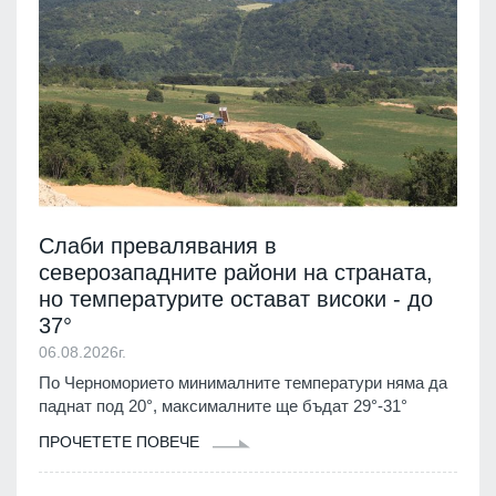
Слаби превалявания в
северозападните райони на страната,
но температурите остават високи - до
37°
06.08.2026г.
По Черноморието минималните температури няма да
паднат под 20°, максималните ще бъдат 29°-31°
ПРОЧЕТЕТЕ ПОВЕЧЕ