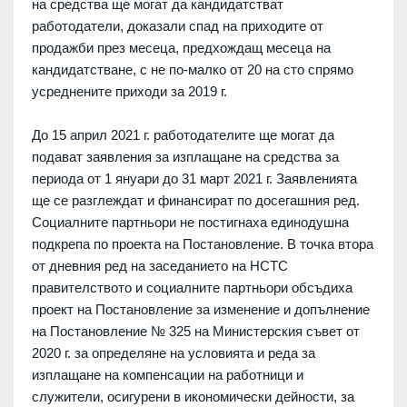
на средства ще могат да кандидатстват
работодатели, доказали спад на приходите от
продажби през месеца, предхождащ месеца на
кандидатстване, с не по-малко от 20 на сто спрямо
усреднените приходи за 2019 г.
До 15 април 2021 г. работодателите ще могат да
подават заявления за изплащане на средства за
периода от 1 януари до 31 март 2021 г. Заявленията
ще се разглеждат и финансират по досегашния ред.
Социалните партньори не постигнаха единодушна
подкрепа по проекта на Постановление. В точка втора
от дневния ред на заседанието на НСТС
правителството и социалните партньори обсъдиха
проект на Постановление за изменение и допълнение
на Постановление № 325 на Министерския съвет от
2020 г. за определяне на условията и реда за
изплащане на компенсации на работници и
служители, осигурени в икономически дейности, за