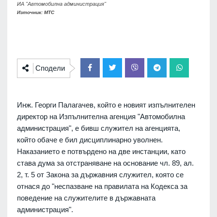
ИА "Автомобилна администрация"
Източник: МТС
Сподели
Инж. Георги Палагачев, който е новият изпълнителен
директор на Изпълнителна агенция "Автомобилна
администрация", е бивш служител на агенцията,
който обаче е бил дисциплинарно уволнен.
Наказанието е потвърдено на две инстанции, като
става дума за отстраняване на основание чл. 89, ал.
2, т. 5 от Закона за държавния служител, която се
отнася до "неспазване на правилата на Кодекса за
поведение на служителите в държавната
администрация".