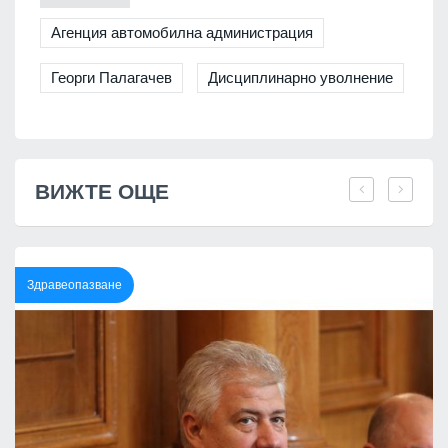
Агенция автомобилна администрация
Георги Палагачев
Дисциплинарно уволнение
ВИЖТЕ ОЩЕ
Здравеопазване