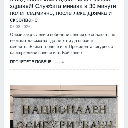
здравей! Службата минава в 30 минути
полет седмично, после лека дрямка и
скролване
07.08.2026г.
Онези закръглени и побелели пенсии се оплакват, че
не могат да смогнат да летят и да оправят
смените...Взимат повече и от Президента сигурно, а
са мързеливи повече и от Бай Ганьо
ПРОЧЕТЕТЕ ПОВЕЧЕ