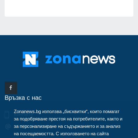
Връзка с нас
Zonanews.bg използва „бисквитки“, които помагат
Контакти
за подобряване престоя на потребителите, както и
за персонализиране на съдържанието и за анализ
info@zonanews.bg
на посещаемостта. С използването на сайта