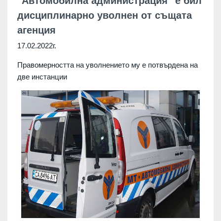
"Автомобилна администрация" е бил
дисциплинарно уволнен от същата
агенция
17.02.2022г.
Правомерността на уволнението му е потвърдена на
две инстанции