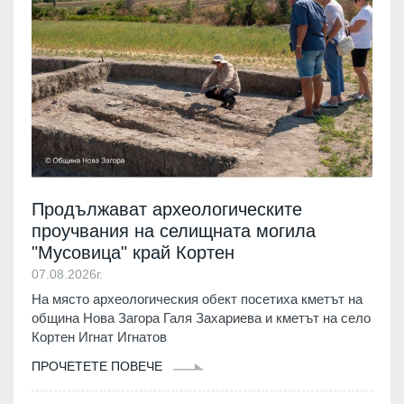
Продължават археологическите
проучвания на селищната могила
"Мусовица" край Кортен
07.08.2026г.
На място археологическия обект посетиха кметът на
община Нова Загора Галя Захариева и кметът на село
Кортен Игнат Игнатов
ПРОЧЕТЕТЕ ПОВЕЧЕ