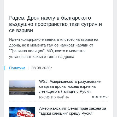
Радев: Дрон нахлу в българското
въздушно пространство тази сутрин и
се взриви
Идентифицирано е веднага мястото на взрива на
дрона, но в момента там се намират наряди от
"Гранична полиция", МО, които в момента
установяват какъв е типът на дрона
Политика
08.08.2026г.
WSJ: Американското разузнаване
свързва дрона, носещ взрив на
летището в Лайпциг с Русия
РУСИЯ И УКРАЙНА
08.08.2026г.
Американският Сенат прие закона за
"адски санкции" срещу Русия