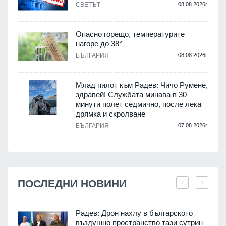
СВЕТЪТ
08.08.2026г.
Опасно горещо, температурите
нагоре до 38°
БЪЛГАРИЯ
08.08.2026г.
Млад пилот към Радев: Чичо Румене,
здравей! Службата минава в 30
минути полет седмично, после лека
дрямка и скролване
БЪЛГАРИЯ
07.08.2026г.
ПОСЛЕДНИ НОВИНИ
Радев: Дрон нахлу в българското
въздушно пространство тази сутрин