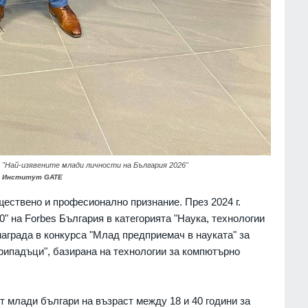
"Най-изявените млади личности на България 2026"
: Институт GATE
ествено и професионално признание. През 2024 г.
" на Forbes България в категорията "Наука, технологии
 награда в конкурса "Млад предприемач в науката" за
припадъци", базирана на технологии за компютърно
т млади българи на възраст между 18 и 40 години за