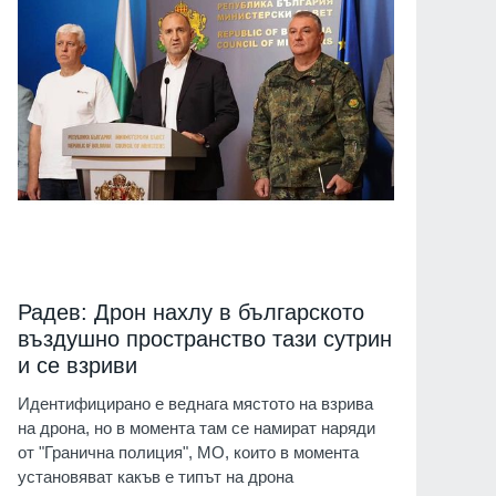
Радев: Дрон нахлу в българското
въздушно пространство тази сутрин
и се взриви
Идентифицирано е веднага мястото на взрива
на дрона, но в момента там се намират наряди
от "Гранична полиция", МО, които в момента
установяват какъв е типът на дрона