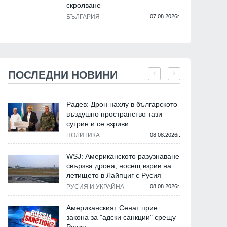
скролване
БЪЛГАРИЯ
07.08.2026г.
ПОСЛЕДНИ НОВИНИ
Радев: Дрон нахлу в българското
въздушно пространство тази
сутрин и се взриви
ПОЛИТИКА
08.08.2026г.
WSJ: Американското разузнаване
свързва дрона, носещ взрив на
летището в Лайпциг с Русия
РУСИЯ И УКРАЙНА
08.08.2026г.
Американският Сенат прие
закона за "адски санкции" срещу