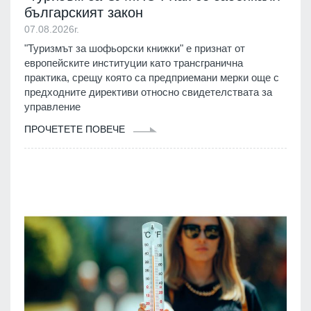
българският закон
07.08.2026г.
"Туризмът за шофьорски книжки" е признат от
европейските институции като трансгранична
практика, срещу която са предприемани мерки още с
предходните директиви относно свидетелствата за
управление
ПРОЧЕТЕТЕ ПОВЕЧЕ