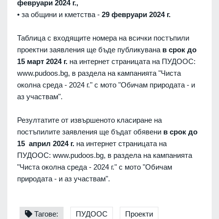
февруари 2024 г.,
• за общини и кметства -
29 февруари 2024 г.
Таблица с входящите номера на всички постъпили
проектни заявления ще бъде публикувана
в срок
до
15 март 2024 г.
на интернет страницата на ПУДООС:
www.pudoos.bg, в раздела на кампанията "Чиста
околна среда - 2024 г." с мото "Обичам природата - и
аз участвам".
Резултатите от извършеното класиране на
постъпилите заявления ще бъдат обявени
в срок до
15 април 2024 г.
на интернет страницата на
ПУДООС: www.pudoos.bg, в раздела на кампанията
"Чиста околна среда - 2024 г." с мото "Обичам
природата - и аз участвам".
Тагове:
ПУДООС
Проекти