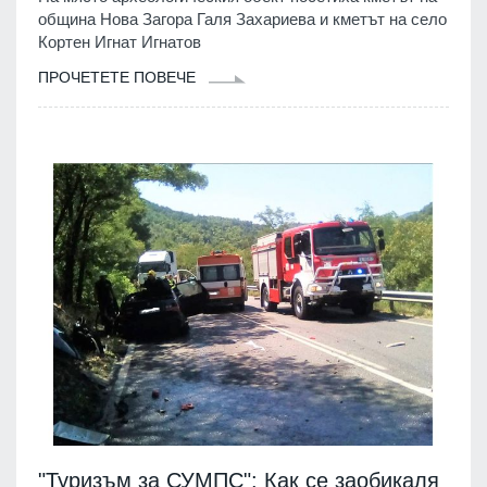
община Нова Загора Галя Захариева и кметът на село
Кортен Игнат Игнатов
ПРОЧЕТЕТЕ ПОВЕЧЕ
"Туризъм за СУМПС": Как се заобикаля