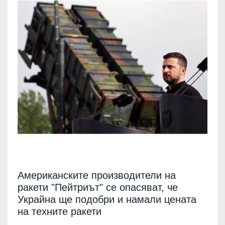
Американските производители на
ракети "Пейтриът" се опасяват, че
Украйна ще подобри и намали цената
на техните ракети