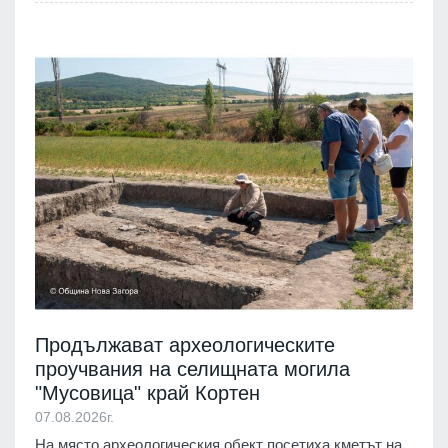
Продължават археологическите
проучвания на селищната могила
"Мусовица" край Кортен
07.08.2026г.
На място археологическия обект посетиха кметът на