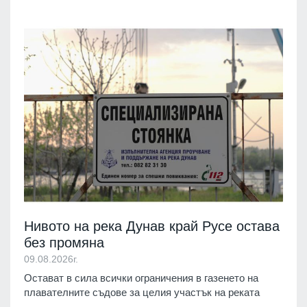
Нивото на река Дунав край Русе остава
без промяна
09.08.2026г.
Остават в сила всички ограничения в газенето на
плавателните съдове за целия участък на реката