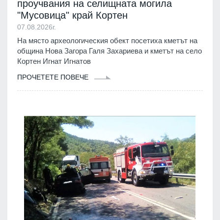
проучвания на селищната могила
"Мусовица" край Кортен
07.08.2026г.
На място археологическия обект посетиха кметът на
община Нова Загора Галя Захариева и кметът на село
Кортен Игнат Игнатов
ПРОЧЕТЕТЕ ПОВЕЧЕ