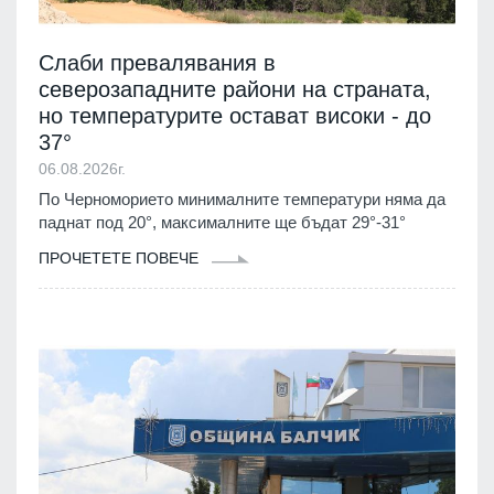
Слаби превалявания в
северозападните райони на страната,
но температурите остават високи - до
37°
06.08.2026г.
По Черноморието минималните температури няма да
паднат под 20°, максималните ще бъдат 29°-31°
ПРОЧЕТЕТЕ ПОВЕЧЕ