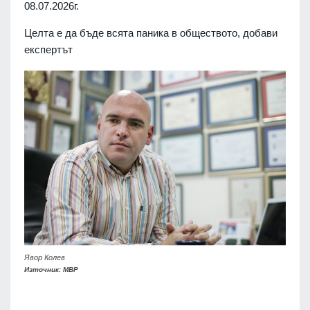
08.07.2026г.
Целта е да бъде всята паника в обществото, добави
експертът
Явор Колев
Източник: МВР