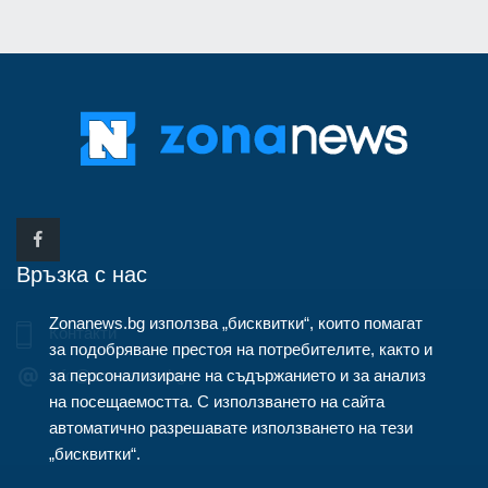
Връзка с нас
Zonanews.bg използва „бисквитки“, които помагат
Контакти
за подобряване престоя на потребителите, както и
за персонализиране на съдържанието и за анализ
info@zonanews.bg
на посещаемостта. С използването на сайта
автоматично разрешавате използването на тези
„бисквитки“.