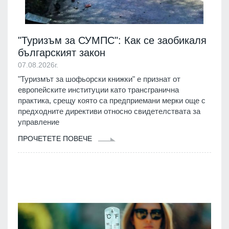
"Туризъм за СУМПС": Как се заобикаля
българският закон
07.08.2026г.
"Туризмът за шофьорски книжки" е признат от
европейските институции като трансгранична
практика, срещу която са предприемани мерки още с
предходните директиви относно свидетелствата за
управление
ПРОЧЕТЕТЕ ПОВЕЧЕ