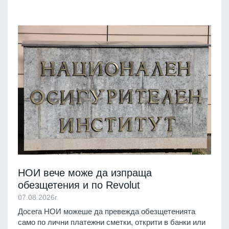
НОИ вече може да изпраща
обезщетения и по Revolut
07.08.2026г.
Досега НОИ можеше да превежда обезщетенията
само по лични платежни сметки, открити в банки или