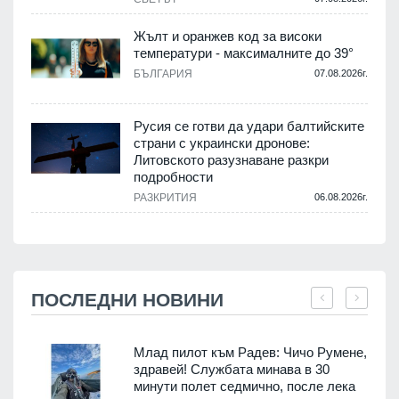
Жълт и оранжев код за високи
температури - максималните до 39°
БЪЛГАРИЯ
07.08.2026г.
Русия се готви да удари балтийските
страни с украински дронове:
Литовското разузнаване разкри
подробности
РАЗКРИТИЯ
06.08.2026г.
ПОСЛЕДНИ НОВИНИ
Млад пилот към Радев: Чичо Румене,
здравей! Службата минава в 30
минути полет седмично, после лека