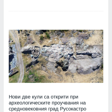
Нови две кули са открити при
археологическите проучвания на
средновековния град Русокастро