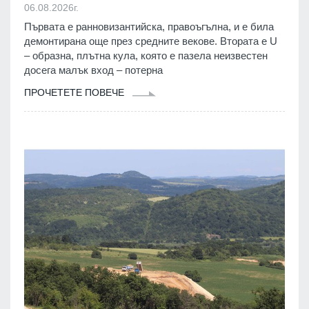
06.08.2026г.
Първата е ранновизантийска, правоъгълна, и е била
демонтирана още през средните векове. Втората е U
– образна, плътна кула, която е пазела неизвестен
досега малък вход – потерна
ПРОЧЕТЕТЕ ПОВЕЧЕ