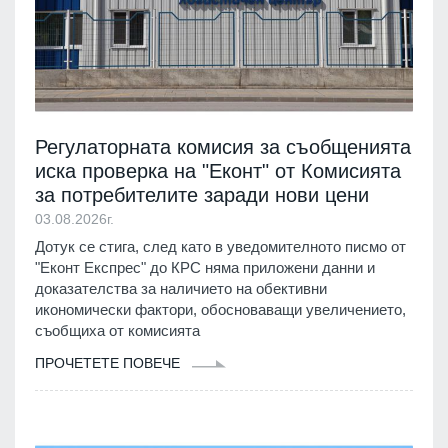
Регулаторната комисия за съобщенията
иска проверка на "Еконт" от Комисията
за потребителите заради нови цени
03.08.2026г.
Дотук се стига, след като в уведомителното писмо от
"Еконт Експрес" до КРС няма приложени данни и
доказателства за наличието на обективни
икономически фактори, обосноваващи увеличението,
съобщиха от комисията
ПРОЧЕТЕТЕ ПОВЕЧЕ