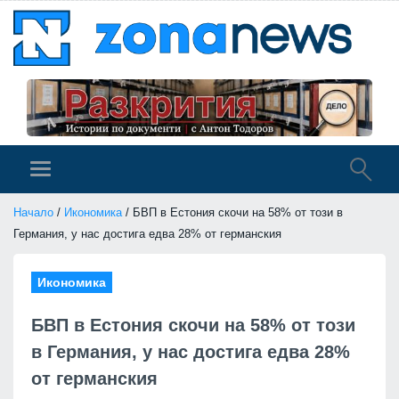
Начало
/
Икономика
/ БВП в Естония скочи на 58% от този в
Германия, у нас достига едва 28% от германския
Икономика
БВП в Естония скочи на 58% от този
в Германия, у нас достига едва 28%
от германския