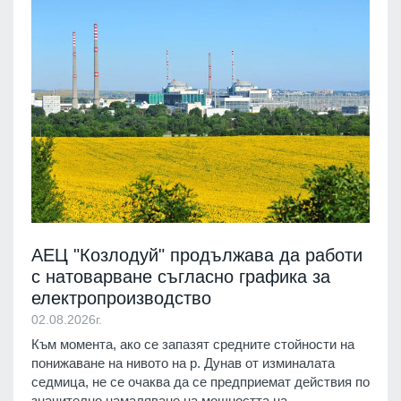
АЕЦ "Козлодуй" продължава да работи
с натоварване съгласно графика за
електропроизводство
02.08.2026г.
Към момента, ако се запазят средните стойности на
понижаване на нивото на р. Дунав от изминалата
седмица, не се очаква да се предприемат действия по
значително намаляване на мощността на