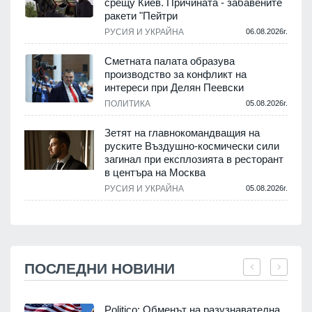
срещу Киев. Причината - забавените
ракети "Пейтри
РУСИЯ И УКРАЙНА
06.08.2026г.
Сметната палата образува
производство за конфликт на
интереси при Делян Пеевски
ПОЛИТИКА
05.08.2026г.
Зетят на главнокомандващия на
руските Въздушно-космически сили
загинал при експлозията в ресторант
в центъра на Москва
РУСИЯ И УКРАЙНА
05.08.2026г.
ПОСЛЕДНИ НОВИНИ
Politico: Обменът на разузнавателна