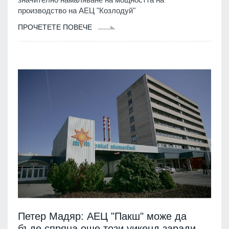
производство на АЕЦ "Козлодуй"
ПРОЧЕТЕТЕ ПОВЕЧЕ
Петер Мадяр: АЕЦ "Пакш" може да
бъде спряна още този уикенд заради