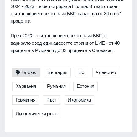
2004 - 2023 г. е регистрирала Полша. В тази страни
съотношението износ към БВП нараства от 34 на 57
процента.
През 2023 г. съотношението износ към БВП е
варирало сред единадесетте страни от ЦИЕ - от 40
процента в Румъния до 92 процента в Словакия.
Тагове:
България
ЕС
Членство
Хървания
Румъния
Естония
Германия
Ръст
Икономика
Икономически ръст