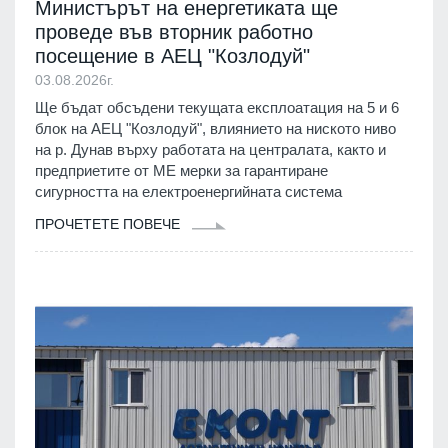
Министърът на енергетиката ще
проведе във вторник работно
посещение в АЕЦ "Козлодуй"
03.08.2026г.
Ще бъдат обсъдени текущата експлоатация на 5 и 6
блок на АЕЦ "Козлодуй", влиянието на ниското ниво
на р. Дунав върху работата на централата, както и
предприетите от МЕ мерки за гарантиране
сигурността на електроенергийната система
ПРОЧЕТЕТЕ ПОВЕЧЕ