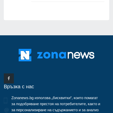
Връзка с нас
Zonanews.bg използва „бисквитки“, които помагат
Контакти
за подобряване престоя на потребителите, както и
за персонализиране на съдържанието и за анализ
info@zonanews.bg