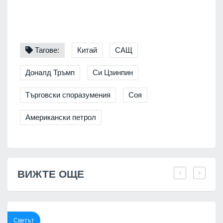
Тагове:
Китай
САЩ
Доналд Тръмп
Си Цзинпин
Търговски споразумения
Соя
Американски петрол
ВИЖТЕ ОЩЕ
Светът