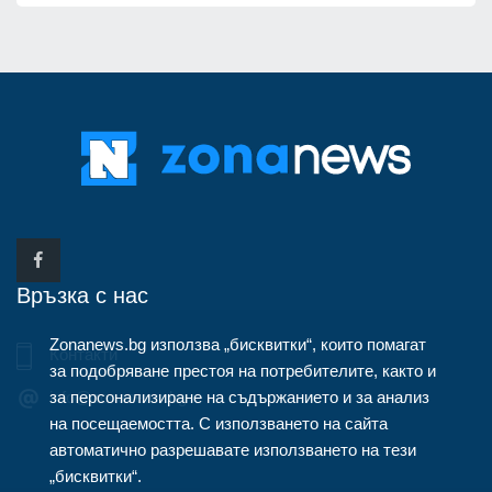
Връзка с нас
Zonanews.bg използва „бисквитки“, които помагат
Контакти
за подобряване престоя на потребителите, както и
за персонализиране на съдържанието и за анализ
info@zonanews.bg
на посещаемостта. С използването на сайта
автоматично разрешавате използването на тези
„бисквитки“.