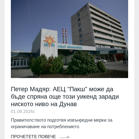
Петер Мадяр: АЕЦ "Пакш" може да
бъде спряна още този уикенд заради
ниското ниво на Дунав
01.08.2026г.
Правителството подготвя извънредни мерки за
ограничаване на потреблението
ПРОЧЕТЕТЕ ПОВЕЧЕ