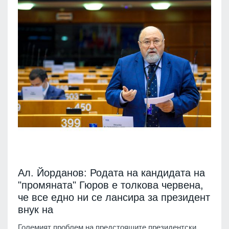
Ал. Йорданов: Родата на кандидата на
"промяната" Гюров е толкова червена,
че все едно ни се лансира за президент
внук на
Големият проблем на предстоящите президентски