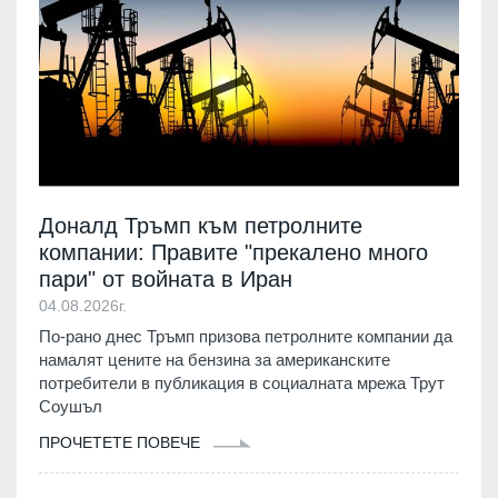
Доналд Тръмп към петролните
компании: Правите "прекалено много
пари" от войната в Иран
04.08.2026г.
По-рано днес Тръмп призова петролните компании да
намалят цените на бензина за американските
потребители в публикация в социалната мрежа Трут
Соушъл
ПРОЧЕТЕТЕ ПОВЕЧЕ