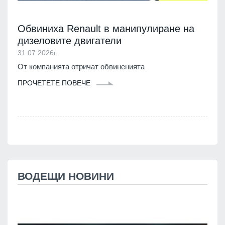
Обвиниха Renault в манипулиране на
дизеловите двигатели
31.07.2026г.
От компанията отричат обвиненията
ПРОЧЕТЕТЕ ПОВЕЧЕ
ВОДЕЩИ НОВИНИ