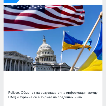
Politico: Обменът на разузнавателна информация между
САЩ и Украйна се е върнал на предишни нива