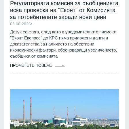
Регулаторната комисия за съобщенията
иска проверка на "Еконт" от Комисията
за потребителите заради нови цени
03.08.2026г.
Дотук се стига, след като в уведомителното писмо от
"Еконт Експрес" до КРС няма приложени данни и
доказателства за наличието на обективни
икономически фактори, обосноваващи увеличението,
съобщиха от комисията
ПРОЧЕТЕТЕ ПОВЕЧЕ