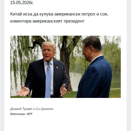
15.05.2026г.
Китай иска да купува американски петрол и соя,
коментира американският президент
Доналд Тръмп и Си Цзинпин
Източник: AFP