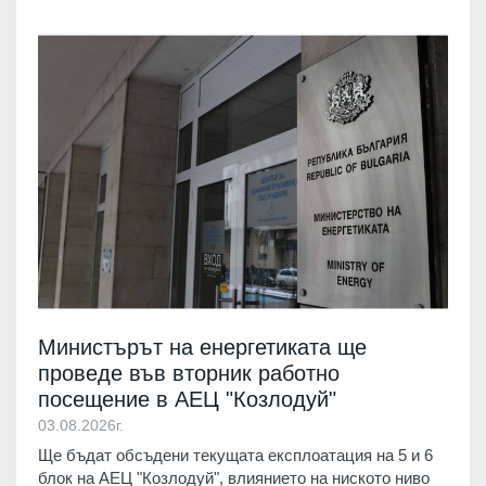
Министърът на енергетиката ще
проведе във вторник работно
посещение в АЕЦ "Козлодуй"
03.08.2026г.
Ще бъдат обсъдени текущата експлоатация на 5 и 6
блок на АЕЦ "Козлодуй", влиянието на ниското ниво