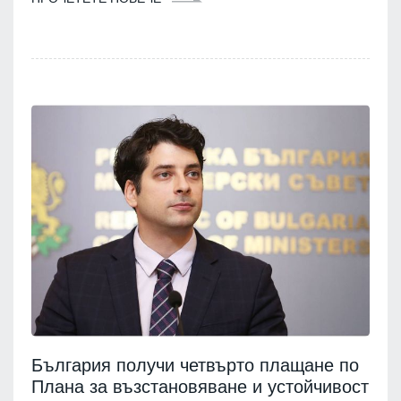
България получи четвърто плащане по
Плана за възстановяване и устойчивост