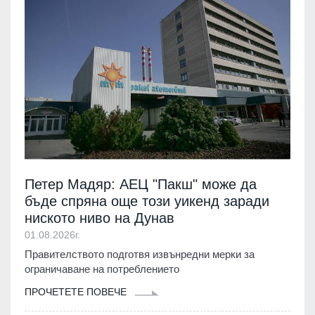
Петер Мадяр: АЕЦ "Пакш" може да
бъде спряна още този уикенд заради
ниското ниво на Дунав
01.08.2026г.
Правителството подготвя извънредни мерки за
ограничаване на потреблението
ПРОЧЕТЕТЕ ПОВЕЧЕ