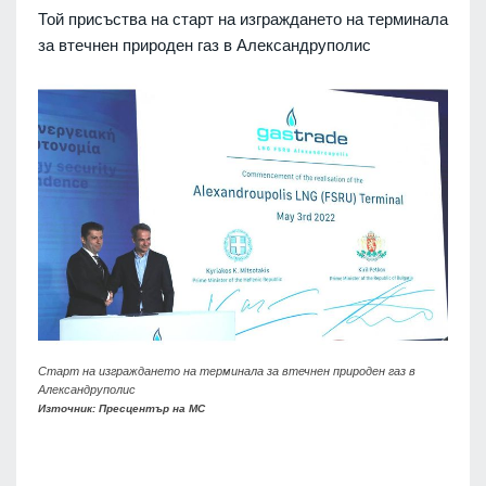
Той присъства на старт на изграждането на терминала
за втечнен природен газ в Александруполис
Старт на изграждането на терминала за втечнен природен газ в
Александруполис
Източник: Пресцентър на МС