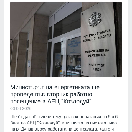
Министърът на енергетиката ще
проведе във вторник работно
посещение в АЕЦ "Козлодуй"
03.08.2026г.
Ще бъдат обсъдени текущата експлоатация на 5 и 6
блок на АЕЦ "Козлодуй", влиянието на ниското ниво
на р. Дунав върху работата на централата, както и