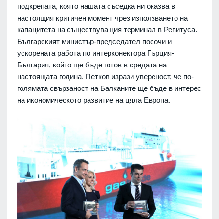
подкрепата, която нашата съседка ни оказва в
настоящия критичен момент чрез използването на
капацитета на съществуващия терминал в Ревитуса.
Българският министър-председател посочи и
ускорената работа по интерконектора Гърция-
България, който ще бъде готов в средата на
настоящата година. Петков изрази увереност, че по-
голямата свързаност на Балканите ще бъде в интерес
на икономическото развитие на цяла Европа.