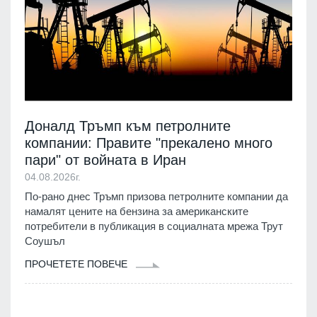
Доналд Тръмп към петролните
компании: Правите "прекалено много
пари" от войната в Иран
04.08.2026г.
По-рано днес Тръмп призова петролните компании да
намалят цените на бензина за американските
потребители в публикация в социалната мрежа Трут
Соушъл
ПРОЧЕТЕТЕ ПОВЕЧЕ