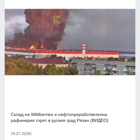
Склад на Wildberries и нефтопреработвателна
рафинерия горят в руския град Рязан (ВИДЕО)
29.07.2026г.