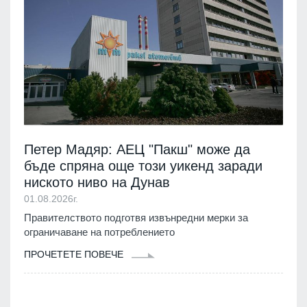
Петер Мадяр: АЕЦ "Пакш" може да
бъде спряна още този уикенд заради
ниското ниво на Дунав
01.08.2026г.
Правителството подготвя извънредни мерки за
ограничаване на потреблението
ПРОЧЕТЕТЕ ПОВЕЧЕ