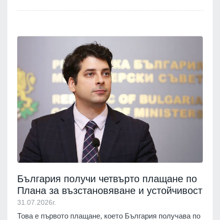
България получи четвърто плащане по
Плана за възстановяване и устойчивост
31.07.2026г.
Това е първото плащане, което България получава по