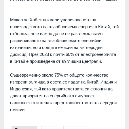
Макар че Хабек похвали увеличаването на
производството на възобновяема енергия в Китай, той
отбеляза, че е важно да не се разглежда само
разширяването на възобновяемите енергийни
източници, но и общите емисии на въглероден
диоксид. През 2023 г. почти 60% от електроенергията
в Китай е произведена от въглищни централи.
Същевременно около 75% от общото количество
изгорени въглища в света се падат на Китай, Индия и
Индонезия, тъй като правителствата са склонни да
дават приоритет на енергийната сигурност,
наличността и цената пред количеството въглеродни
емисии.