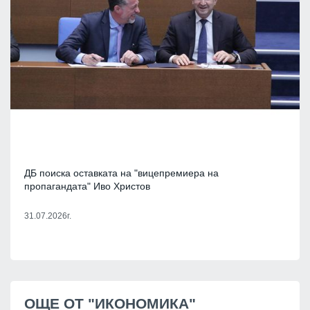
ДБ поиска оставката на "вицепремиера на
пропагандата" Иво Христов
31.07.2026г.
ОЩЕ ОТ "ИКОНОМИКА"