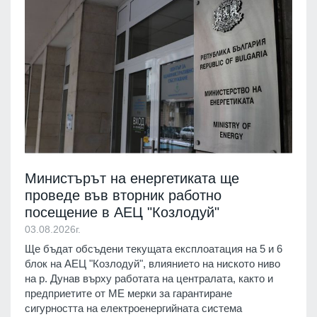
Министърът на енергетиката ще
проведе във вторник работно
посещение в АЕЦ "Козлодуй"
03.08.2026г.
Ще бъдат обсъдени текущата експлоатация на 5 и 6
блок на АЕЦ "Козлодуй", влиянието на ниското ниво
на р. Дунав върху работата на централата, както и
предприетите от МЕ мерки за гарантиране
сигурността на електроенергийната система