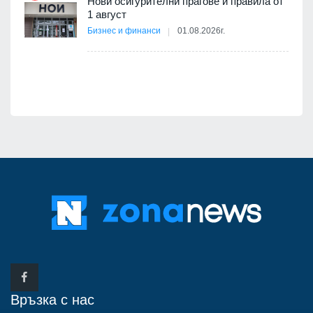
Нови осигурителни прагове и правила от
ско:
1 август
Бизнес и финанси
01.08.2026г.
Връзка с нас