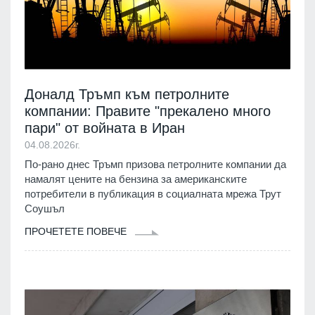
Доналд Тръмп към петролните
компании: Правите "прекалено много
пари" от войната в Иран
04.08.2026г.
По-рано днес Тръмп призова петролните компании да
намалят цените на бензина за американските
потребители в публикация в социалната мрежа Трут
Соушъл
ПРОЧЕТЕТЕ ПОВЕЧЕ