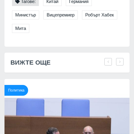
Тагове:
Китай
Германия
Министър
Вицепремиер
Робърт Хабек
Мита
ВИЖТЕ ОЩЕ
Политика