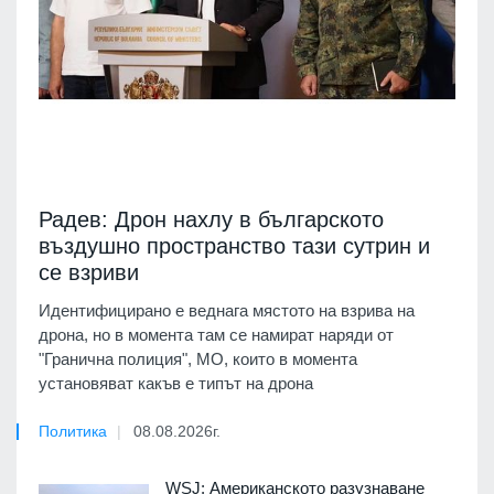
Радев: Дрон нахлу в българското
въздушно пространство тази сутрин и
се взриви
Идентифицирано е веднага мястото на взрива на
дрона, но в момента там се намират наряди от
"Гранична полиция", МО, които в момента
установяват какъв е типът на дрона
Политика
08.08.2026г.
WSJ: Американското разузнаване