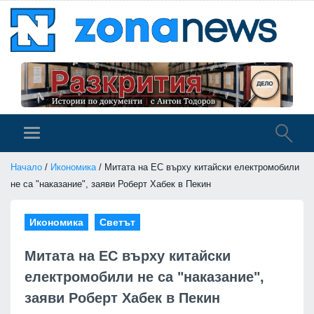
Начало
/
Икономика
/ Митата на ЕС върху китайски електромобили
не са "наказание", заяви Роберт Хабек в Пекин
Икономика
Светът
Митата на ЕС върху китайски
електромобили не са "наказание",
заяви Роберт Хабек в Пекин