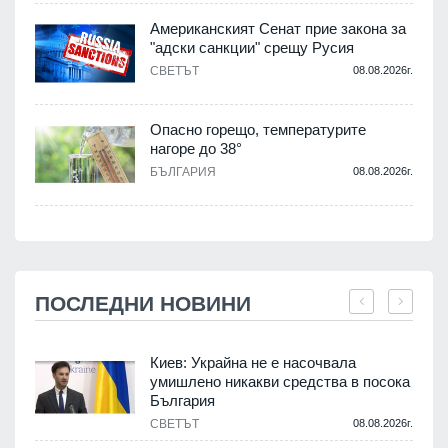
Американският Сенат прие закона за
"адски санкции" срещу Русия
СВЕТЪТ
08.08.2026г.
Опасно горещо, температурите
нагоре до 38°
БЪЛГАРИЯ
08.08.2026г.
ПОСЛЕДНИ НОВИНИ
Киев: Украйна не е насочвала
а
умишлено никакви средства в посока
България
.
СВЕТЪТ
08.08.2026г.