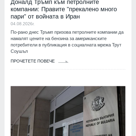
Доналд Тръмп към петролните
компании: Правите "прекалено много
пари" от войната в Иран
04.08.2026г.
По-рано днес Тръмп призова петролните компании да
намалят цените на бензина за американските
потребители в публикация в социалната мрежа Трут
Соушъл
ПРОЧЕТЕТЕ ПОВЕЧЕ