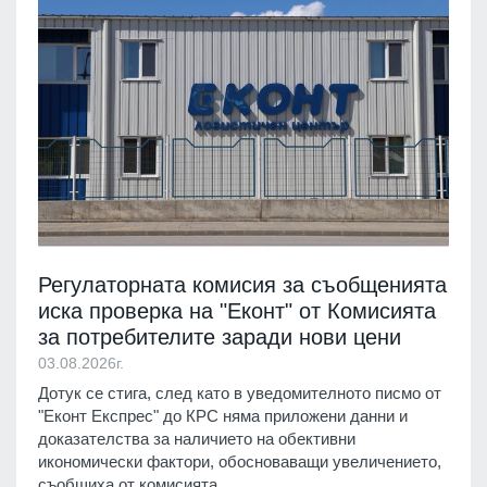
Регулаторната комисия за съобщенията
иска проверка на "Еконт" от Комисията
за потребителите заради нови цени
03.08.2026г.
Дотук се стига, след като в уведомителното писмо от
"Еконт Експрес" до КРС няма приложени данни и
доказателства за наличието на обективни
икономически фактори, обосноваващи увеличението,
съобщиха от комисията