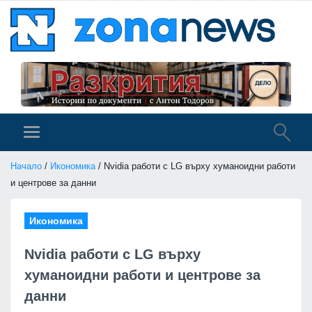
Начало
/
Икономика
/ Nvidia работи с LG върху хуманоидни работи
и центрове за данни
Икономика
Nvidia работи с LG върху
хуманоидни работи и центрове за
данни