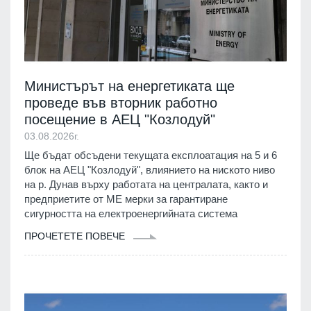
Министърът на енергетиката ще
проведе във вторник работно
посещение в АЕЦ "Козлодуй"
03.08.2026г.
Ще бъдат обсъдени текущата експлоатация на 5 и 6
блок на АЕЦ "Козлодуй", влиянието на ниското ниво
на р. Дунав върху работата на централата, както и
предприетите от МЕ мерки за гарантиране
сигурността на електроенергийната система
ПРОЧЕТЕТЕ ПОВЕЧЕ