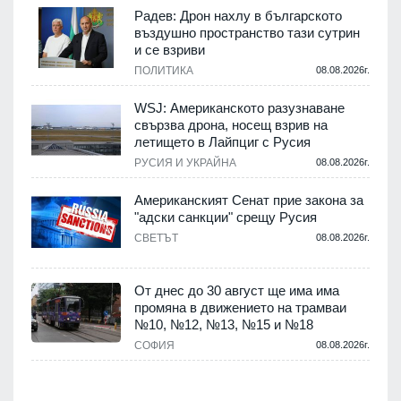
Радев: Дрон нахлу в българското
въздушно пространство тази сутрин
и се взриви
ПОЛИТИКА
08.08.2026г.
.
WSJ: Американското разузнаване
свързва дрона, носещ взрив на
летището в Лайпциг с Русия
.
РУСИЯ И УКРАЙНА
08.08.2026г.
Американският Сенат прие закона за
"адски санкции" срещу Русия
СВЕТЪТ
08.08.2026г.
.
От днес до 30 август ще има има
промяна в движението на трамваи
№10, №12, №13, №15 и №18
т
СОФИЯ
08.08.2026г.
.