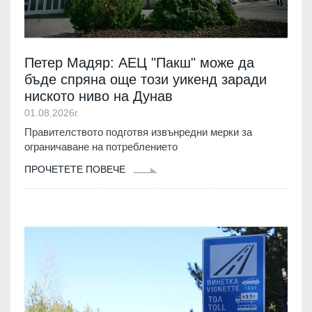
Петер Мадяр: АЕЦ "Пакш" може да
бъде спряна още този уикенд заради
ниското ниво на Дунав
01.08.2026г.
Правителството подготвя извънредни мерки за
ограничаване на потреблението
ПРОЧЕТЕТЕ ПОВЕЧЕ