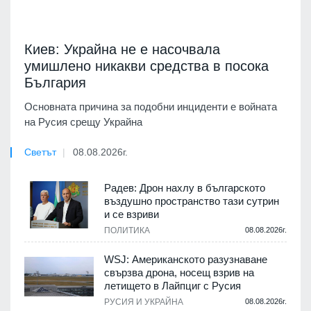
Киев: Украйна не е насочвала
умишлено никакви средства в посока
България
Основната причина за подобни инциденти е войната
на Русия срещу Украйна
Светът
08.08.2026г.
Радев: Дрон нахлу в българското
въздушно пространство тази сутрин
и се взриви
ПОЛИТИКА
08.08.2026г.
WSJ: Американското разузнаване
свързва дрона, носещ взрив на
летището в Лайпциг с Русия
РУСИЯ И УКРАЙНА
08.08.2026г.