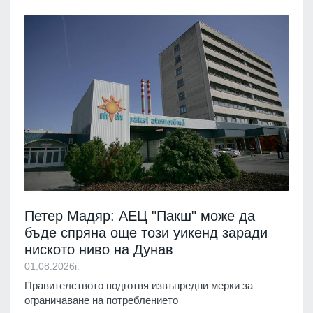
Петер Мадяр: АЕЦ "Пакш" може да
бъде спряна още този уикенд заради
ниското ниво на Дунав
01.08.2026г.
Правителството подготвя извънредни мерки за
ограничаване на потреблението