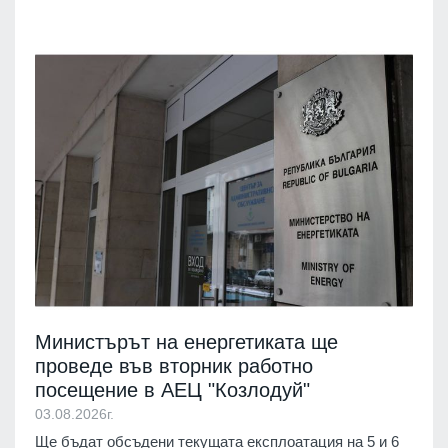
Министърът на енергетиката ще
проведе във вторник работно
посещение в АЕЦ "Козлодуй"
03.08.2026г.
Ще бъдат обсъдени текущата експлоатация на 5 и 6