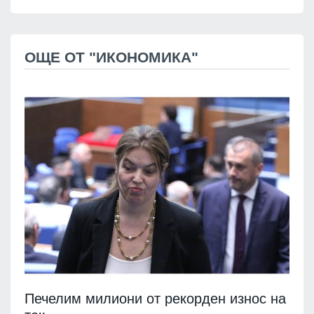
ОЩЕ ОТ "ИКОНОМИКА"
Печелим милиони от рекорден износ на