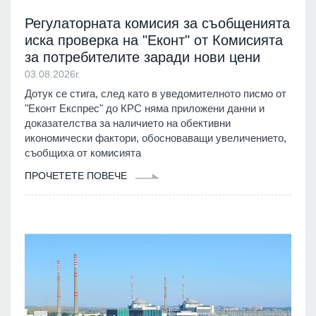
Регулаторната комисия за съобщенията
иска проверка на "Еконт" от Комисията
за потребителите заради нови цени
03.08.2026г.
Дотук се стига, след като в уведомителното писмо от
"Еконт Експрес" до КРС няма приложени данни и
доказателства за наличието на обективни
икономически фактори, обосноваващи увеличението,
съобщиха от комисията
ПРОЧЕТЕТЕ ПОВЕЧЕ