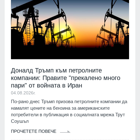
Доналд Тръмп към петролните
компании: Правите "прекалено много
пари" от войната в Иран
04.08.2026г.
По-рано днес Тръмп призова петролните компании да
намалят цените на бензина за американските
потребители в публикация в социалната мрежа Трут
Соушъл
ПРОЧЕТЕТЕ ПОВЕЧЕ