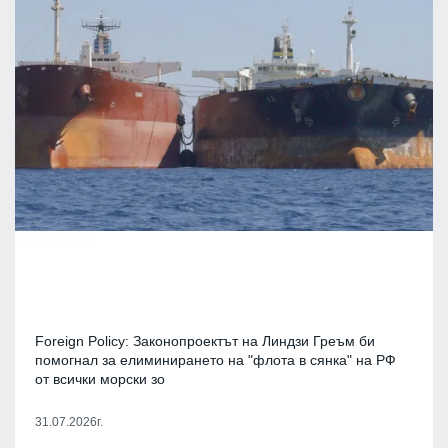
Foreign Policy: Законопроектът на Линдзи Греъм би
помогнал за елиминирането на "флота в сянка" на РФ
от всички морски зо
31.07.2026г.