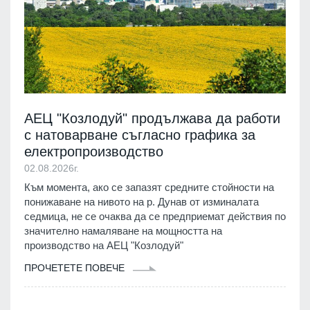
АЕЦ "Козлодуй" продължава да работи
с натоварване съгласно графика за
електропроизводство
02.08.2026г.
Към момента, ако се запазят средните стойности на
понижаване на нивото на р. Дунав от изминалата
седмица, не се очаква да се предприемат действия по
значително намаляване на мощността на
производство на АЕЦ "Козлодуй"
ПРОЧЕТЕТЕ ПОВЕЧЕ