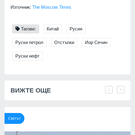
Източник:
The Moscow Times
Тагове:
Китай
Русия
Руски петрол
Отстъпки
Иор Сечин
Руски нефт
ВИЖТЕ ОЩЕ
Светът