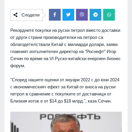
Сподели
Рекордните покупки на руски петрол вместо доставки
от други страни производителки на петрол са
облагодетелствали Китай с милиарди долари, заяви
главният изпълнителен директор на "Роснефт" Игор
Сечин по време на VI Руско-китайски енергиен бизнес
форум.
"Според нашите оценки от януари 2022 г. до юни 2024
г. икономическият ефект за Китай от вноса на руски
петрол в сравнение с покупките от доставчици от
Близкия изток е от $14 до $18 млрд.", каза Сечин.