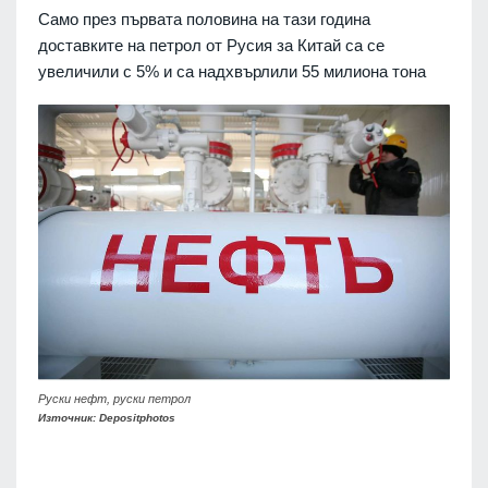
Само през първата половина на тази година
доставките на петрол от Русия за Китай са се
увеличили с 5% и са надхвърлили 55 милиона тона
Руски нефт, руски петрол
Източник: Depositphotos