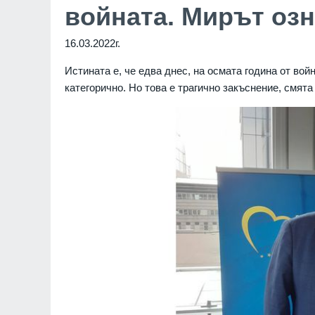
войната. Мирът озн
16.03.2022г.
Истината е, че едва днес, на осмата година от вой
категорично. Но това е трагично закъснение, смят