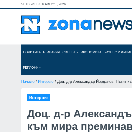
ЧЕТВЪРТЪК, 6 АВГУСТ, 2026
ПОЛИТИКА
БЪЛГАРИЯ
СВЕТЪТ
ИКОНОМИКА
БИЗНЕС И ФИНА
РЕГИОНИ
Начало
/
Интервю
/ Доц. д-р Александър Йорданов: Пътят къ
Интервю
Доц. д-р Александ
към мира преминав