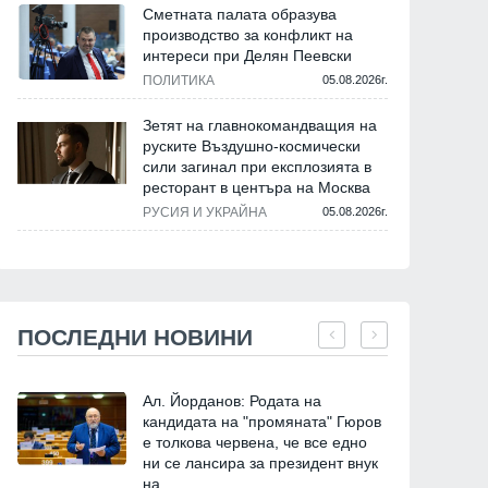
Сметната палата образува
производство за конфликт на
интереси при Делян Пеевски
ПОЛИТИКА
05.08.2026г.
Зетят на главнокомандващия на
руските Въздушно-космически
сили загинал при експлозията в
ресторант в центъра на Москва
РУСИЯ И УКРАЙНА
05.08.2026г.
ПОСЛЕДНИ НОВИНИ
Ал. Йорданов: Родата на
кандидата на "промяната" Гюров
е толкова червена, че все едно
ни се лансира за президент внук
на