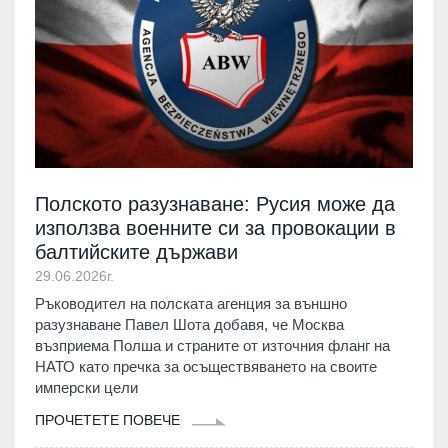
Полското разузнаване: Русия може да
използва военните си за провокации в
балтийските държави
29.06.2026г.
Ръководител на полската агенция за външно
разузнаване Павел Шота добавя, че Москва
възприема Полша и страните от източния фланг на
НАТО като пречка за осъществяването на своите
имперски цели
ПРОЧЕТЕТЕ ПОВЕЧЕ