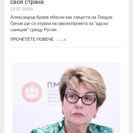
своя страна
13.07.2026г.
Александър Краев обясни как смъртта на Линдзи
Греъм ще се отрази на законопроекта за "адски
санкции" срещу Русия
ПРОЧЕТЕТЕ ПОВЕЧЕ