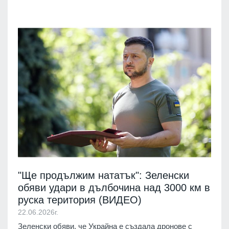
"Ще продължим нататък": Зеленски
обяви удари в дълбочина над 3000 км в
руска територия (ВИДЕО)
22.06.2026г.
Зеленски обяви, че Украйна е създала дронове с