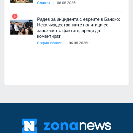
Сливен
06.08.2026г.
11
път в
6
 4
Радев за инцидента с евреите в Банско:
Нека чуждестранните политици се
запознаят с фактите, преди да
коментират
12
София-област
06.08.2026г.
оито
7