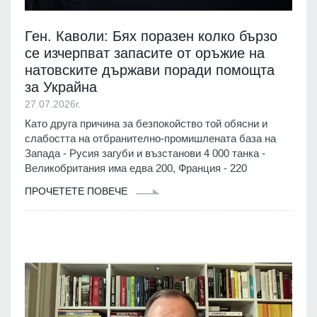
Ген. Каволи: Бях поразен колко бързо
се изчерпват запасите от оръжие на
натовските държави поради помощта
за Украйна
27.07.2026г.
Като друга причина за безпокойство той обясни и
слабостта на отбранително-промишлената база на
Запада - Русия загуби и възстанови 4 000 танка -
Великобритания има едва 200, Франция - 220
ПРОЧЕТЕТЕ ПОВЕЧЕ