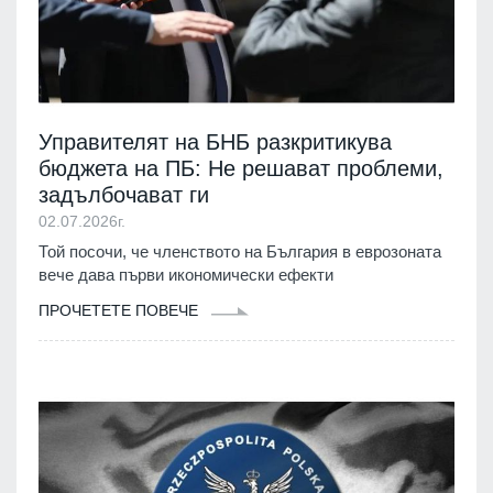
Управителят на БНБ разкритикува
бюджета на ПБ: Не решават проблеми,
задълбочават ги
02.07.2026г.
Той посочи, че членството на България в еврозоната
вече дава първи икономически ефекти
ПРОЧЕТЕТЕ ПОВЕЧЕ