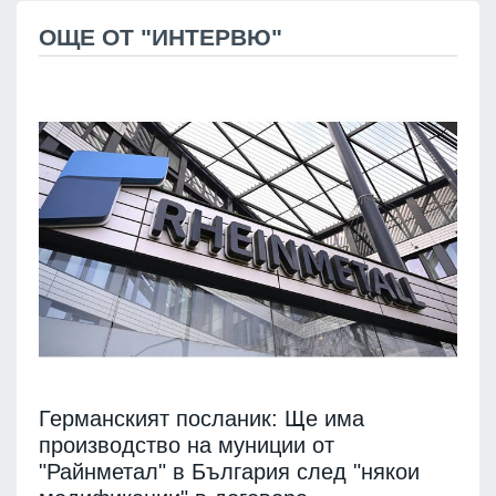
ОЩЕ ОТ "ИНТЕРВЮ"
Германският посланик: Ще има
производство на муниции от
"Райнметал" в България след "някои