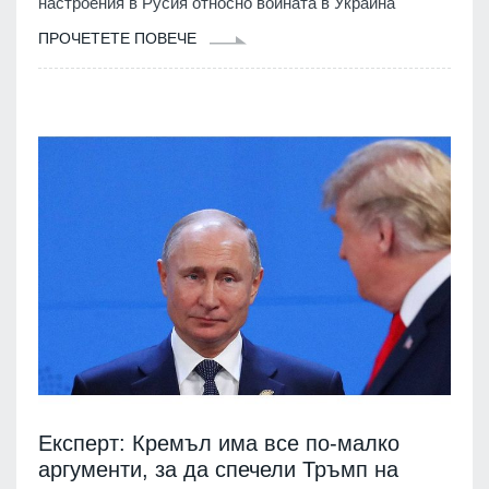
настроения в Русия относно войната в Украйна
ПРОЧЕТЕТЕ ПОВЕЧЕ
Експерт: Кремъл има все по-малко
аргументи, за да спечели Тръмп на