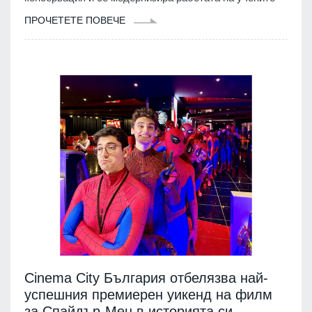
ПРОЧЕТЕТЕ ПОВЕЧЕ
Cinema City България отбелязва най-
успешния премиерен уикенд на филм
за Спайдър-Мен в историята си