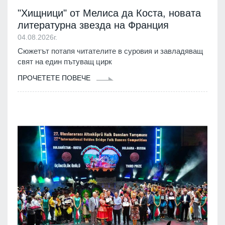
"Хищници" от Мелиса да Коста, новата
литературна звезда на Франция
04.08.2026г.
Сюжетът потапя читателите в суровия и завладяващ
свят на един пътуващ цирк
ПРОЧЕТЕТЕ ПОВЕЧЕ