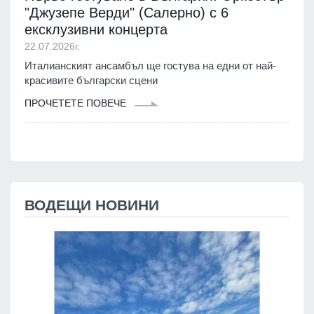
"Джузепе Верди" (Салерно) с 6
ексклузивни концерта
22.07.2026г.
Италианският ансамбъл ще гостува на едни от най-
красивите български сцени
ПРОЧЕТЕТЕ ПОВЕЧЕ
ВОДЕЩИ НОВИНИ