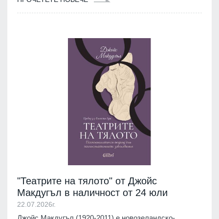
"Театрите на тялото" от Джойс
Макдугъл в наличност от 24 юли
22.07.2026г.
Джойс Макдугъл (1920-2011) е новозеландско-