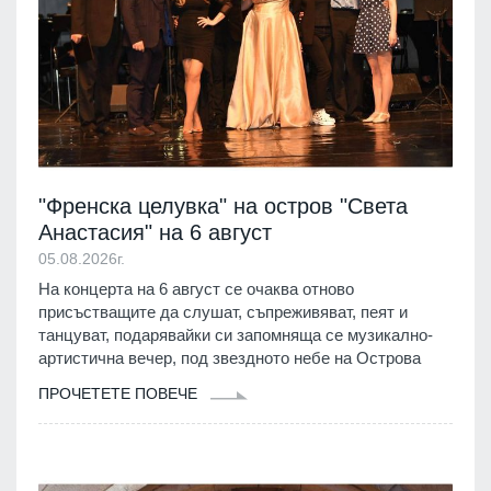
"Френска целувка" на остров "Света
Анастасия" на 6 август
05.08.2026г.
На концерта на 6 август се очаква отново
присъстващите да слушат, съпреживяват, пеят и
танцуват, подарявайки си запомняща се музикално‐
артистична вечер, под звездното небе на Острова
ПРОЧЕТЕТЕ ПОВЕЧЕ