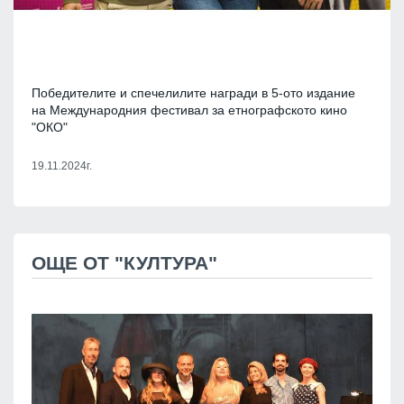
Победителите и спечелилите награди в 5-ото издание
на Международния фестивал за етнографското кино
"ОКО"
19.11.2024г.
ОЩЕ ОТ "КУЛТУРА"