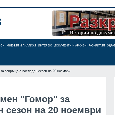
НСИ
МНЕНИЯ И АНАЛИЗИ
ИНТЕРВЮ
ДОКУМЕНТИ И АРХИВИ
РАЗКРИТИЯ
ЗДРА
 за завръща с последен сезон на 20 ноември
мен "Гомор" за
 сезон на 20 ноември