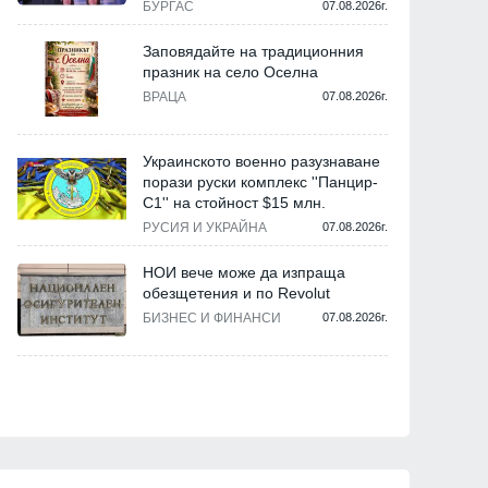
БУРГАС
07.08.2026г.
Заповядайте на традиционния
празник на село Оселна
ВРАЦА
07.08.2026г.
Украинското военно разузнаване
порази руски комплекс ''Панцир-
С1'' на стойност $15 млн.
РУСИЯ И УКРАЙНА
07.08.2026г.
НОИ вече може да изпраща
обезщетения и по Revolut
БИЗНЕС И ФИНАНСИ
07.08.2026г.