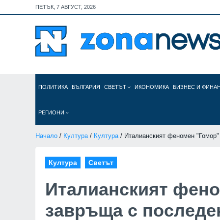
ПЕТЪК, 7 АВГУСТ, 2026
ПОЛИТИКА
БЪЛГАРИЯ
СВЕТЪТ
ИКОНОМИКА
БИЗНЕС И ФИНА
РЕГИОНИ
Начало
/
Култура
/
Култура
/ Италианският феномен "Гомор"
Култура
Светът
Италианският фено
завръща с последен