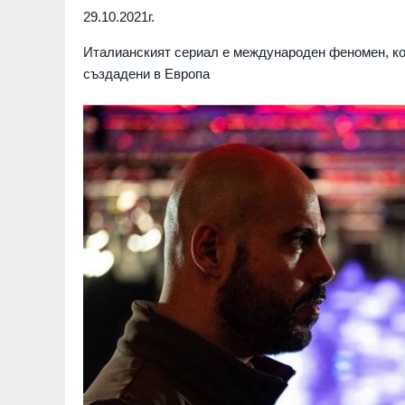
29.10.2021г.
Италианският сериал е международен феномен, кой
създадени в Европа