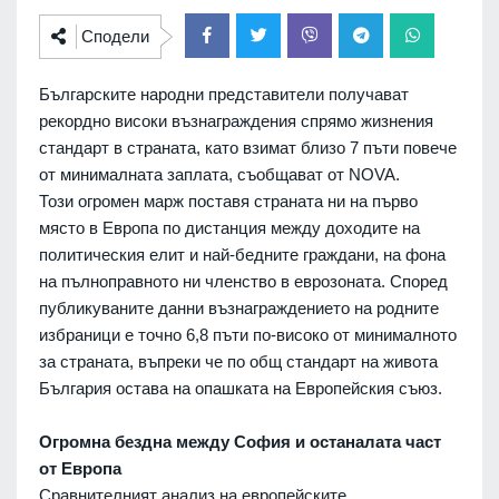
Сподели
Българските народни представители получават
рекордно високи възнаграждения спрямо жизнения
стандарт в страната, като взимат близо 7 пъти повече
от минималната заплата, съобщават от NOVA.
Този огромен марж поставя страната ни на първо
място в Европа по дистанция между доходите на
политическия елит и най-бедните граждани, на фона
на пълноправното ни членство в еврозоната. Според
публикуваните данни възнаграждението на родните
избраници е точно 6,8 пъти по-високо от минималното
за страната, въпреки че по общ стандарт на живота
България остава на опашката на Европейския съюз.
Огромна бездна между София и останалата част
от Европа
Сравнителният анализ на европейските