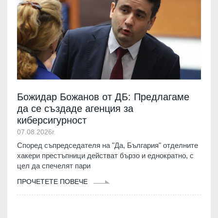
Божидар Божанов от ДБ: Предлагаме
да се създаде агенция за
киберсигурност
07.08.2026г.
Според съпредседателя на "Да, България" отделните
хакери престъпници действат бързо и еднократно, с
цел да спечелят пари
ПРОЧЕТЕТЕ ПОВЕЧЕ