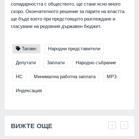
солидарността с обществото, ще стане ясно много
скоро. Окончателното решение за парите на властта
ще бъде взето при предстоящото разглеждане и
гласуване на редовния държавен бюджет.
Тагове:
Народни представители
Депутати
Заплати
Народно събрание
НС
Минимална работна заплата
МРЗ
Индексация
ВИЖТЕ ОЩЕ