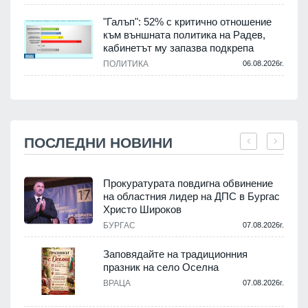
"Галъп": 52% с критично отношение
към външната политика на Радев,
кабинетът му запазва подкрепа
ПОЛИТИКА
06.08.2026г.
ПОСЛЕДНИ НОВИНИ
Прокуратурата повдигна обвинение
на областния лидер на ДПС в Бургас
Христо Широков
.
БУРГАС
07.08.2026г.
Заповядайте на традиционния
празник на село Оселна
ВРАЦА
07.08.2026г.
.