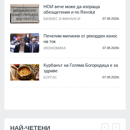
НОИ вече може да изпраща
обезщетения и по Revolut
БИЗНЕС И ФИНАНСИ
07.08.2026г.
.
Печелим милиони от рекорден износ
на ток
ИКОНОМИКА
07.08.2026г.
.
Курбанът на Голяма Богородица е за
здраве
БУРГАС
07.08.2026г.
.
НАЙ-ЧЕТЕНИ