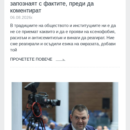
запознаят с фактите, преди да
коментират
06.08.2026г.
В традициите на обществото и институциите ни е да
не се приемат каквито и да е прояви на ксенофобия,
расизъм и антисемитизъм и винаги да реагират. Ние
сме реагирали и осъдили езика на омразата, добави
той
ПРОЧЕТЕТЕ ПОВЕЧЕ