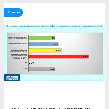
Политика
"Галъп": 52% с критично отношение към външната