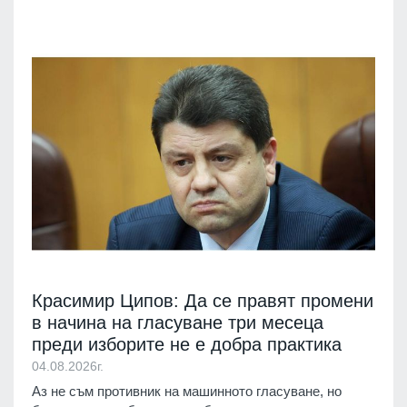
Красимир Ципов: Да се правят промени
в начина на гласуване три месеца
преди изборите не е добра практика
04.08.2026г.
Аз не съм противник на машинното гласуване, но