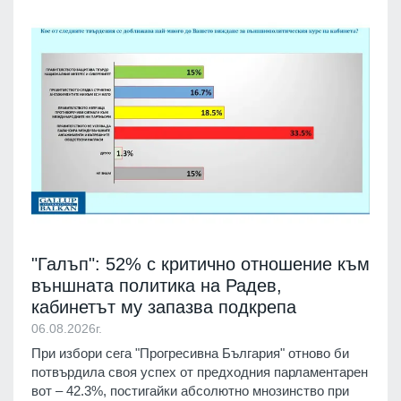
"Галъп": 52% с критично отношение към
външната политика на Радев,
кабинетът му запазва подкрепа
06.08.2026г.
При избори сега "Прогресивна България" отново би
потвърдила своя успех от предходния парламентарен
вот – 42.3%, постигайки абсолютно мнозинство при