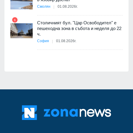
е
Смолян
01.08.2026г.
6
Столичният бул. "Цар Освободител" е
12
пешеходна зона в събота и неделя до 22
ч.
я
София
01.08.2026г.