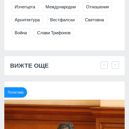
Изчегърта
Международни
Отношения
Архитектура
Вестфалски
Световна
Война
Слави Трифонов
ВИЖТЕ ОЩЕ
Политика