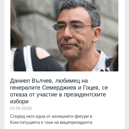
Даниел Вълчев, любимец на
генералите Семерджиев и Гоцев, се
отказа от участие в президентските
избори
03.08.2026г.
Според него една от излишните фигури в
Конституцията е тази на вицепрезидента