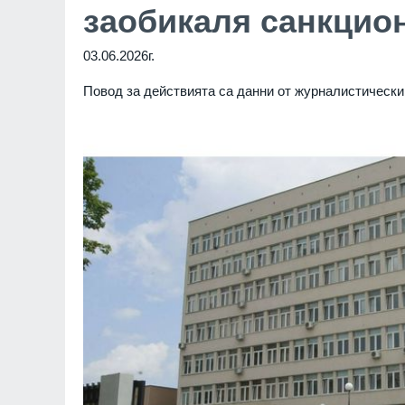
заобикаля санкцио
03.06.2026г.
Повод за действията са данни от журналистическ