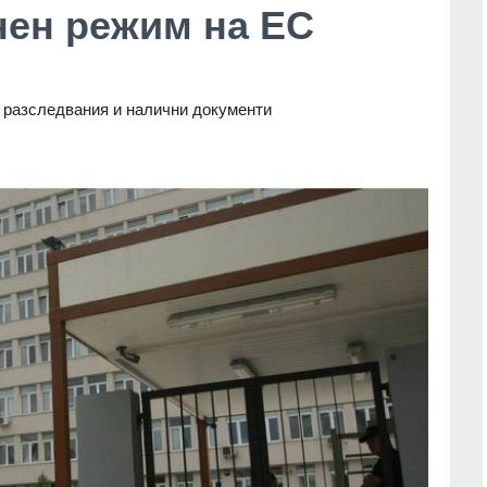
нен режим на ЕС
и разследвания и налични документи