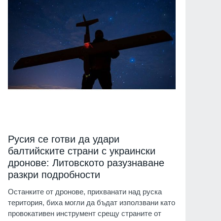
Русия се готви да удари
балтийските страни с украински
дронове: Литовското разузнаване
разкри подробности
Останките от дронове, прихванати над руска
територия, биха могли да бъдат използвани като
провокативен инструмент срещу страните от