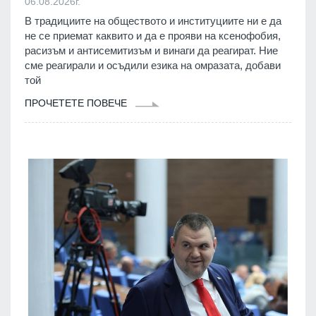
06.08.2026г.
В традициите на обществото и институциите ни е да
не се приемат каквито и да е прояви на ксенофобия,
расизъм и антисемитизъм и винаги да реагират. Ние
сме реагирали и осъдили езика на омразата, добави
той
ПРОЧЕТЕТЕ ПОВЕЧЕ