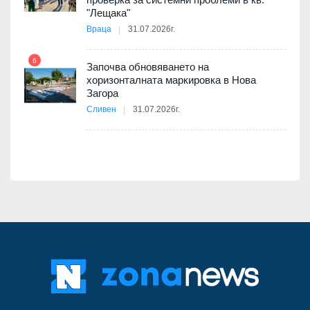
11
"Лещака"
Враца
31.07.2026г.
6
Започва обновяването на
хоризонталната маркировка в Нова
12
Загора
Сливен
31.07.2026г.