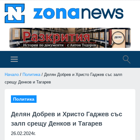
Начало
/
Политика
/ Делян Добрев и Христо Гаджев със залп
срещу Денков и Тагарев
Политика
Делян Добрев и Христо Гаджев със
залп срещу Денков и Тагарев
26.02.2024г.