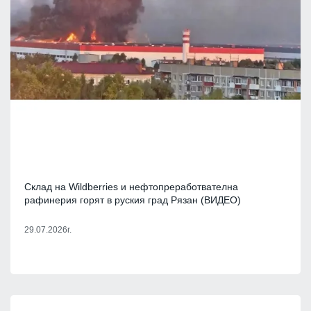
Склад на Wildberries и нефтопреработвателна
рафинерия горят в руския град Рязан (ВИДЕО)
29.07.2026г.