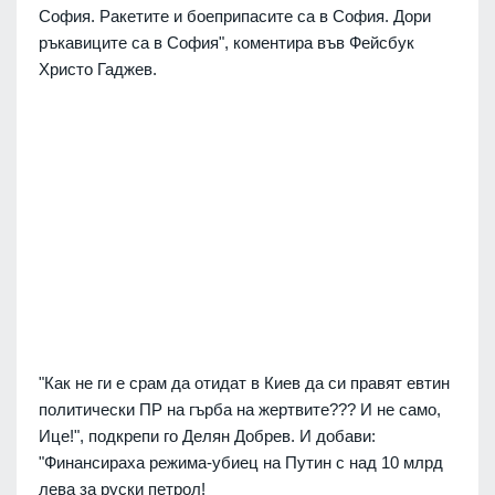
София. Ракетите и боеприпасите са в София. Дори
ръкавиците са в София", коментира във Фейсбук
Христо Гаджев.
"Как не ги е срам да отидат в Киев да си правят евтин
политически ПР на гърба на жертвите??? И не само,
Ице!", подкрепи го Делян Добрев. И добави:
"Финансираха режима-убиец на Путин с над 10 млрд
лева за руски петрол!