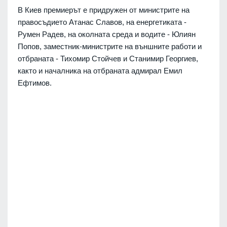
В Киев премиерът е придружен от министрите на
правосъдието Атанас Славов, на енергетиката -
Румен Радев, на околната среда и водите - Юлиян
Попов, заместник-министрите на външните работи и
отбраната - Тихомир Стойчев и Станимир Георгиев,
както и началника на отбраната адмирал Емил
Ефтимов.