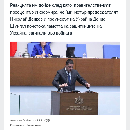
Реакцията им дойде след като правителственият
пресцентър информира, че "министър-председателят
Николай Денков и премиерът на Украйна Денис
Шмигал почетоха паметта на защитниците на
Украйна, загинали във войната
Христо Гаджев, ГЕРБ-СДС
Източник: Zonanews