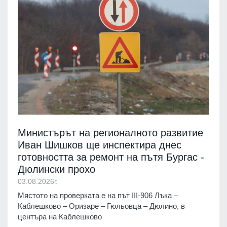
Министърът на регионалното развитие
Иван Шишков ще инспектира днес
готовността за ремонт на пътя Бургас -
Дюлински прохо
03.08.2026г.
Мястото на проверката е на път III-906 Лъка –
Каблешково – Оризаре – Гюльовца – Дюлино, в
центъра на Каблешково