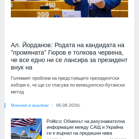
Ал. Йорданов: Родата на кандидата на
"промяната" Гюров е толкова червена,
че все едно ни се лансира за президент
внук на
Големият проблем на предстоящите президентски
избори е, че ще се гласува по венецуелско-бутански
метод
Мнения и анализи
06.08.2026г.
Politico: Обменът на разузнавателна
информация между САЩ и Украйна
се е върнал на предишни нива