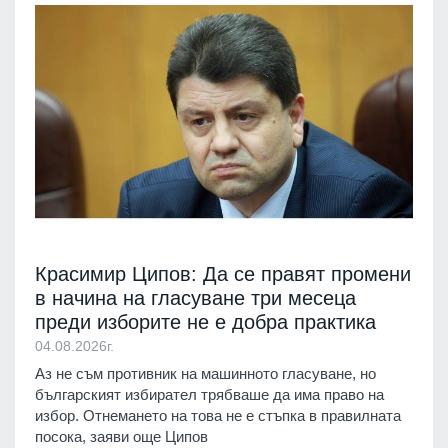
Красимир Ципов: Да се правят промени
в начина на гласуване три месеца
преди изборите не е добра практика
04.08.2026г.
Аз не съм противник на машинното гласуване, но
българският избирател трябваше да има право на
избор. Отнемането на това не е стъпка в правилната
посока, заяви още Ципов