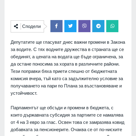
Сподели
Депутатите ще гласуват днес важни промени в Закона
за водите. С тях водните дружества в страната ще се
обединят, а цената на водата ще бъде ограничена, за
да остане поносима за хората в различните райони.
Тези поправки бяха приети спешно от бюджетната
комисия вчера, тъй като са задължително условие за
получаването на пари по Плана за възстановяване и
устойчивост.
Парламентът ще обсъди и промени в бюджета, с
които държавната субсидия за партиите се намалява
от 4 на 3 евро за глас. Освен това се замразява ковид
добавката за пенсионерите. Очаква се от по-ниските