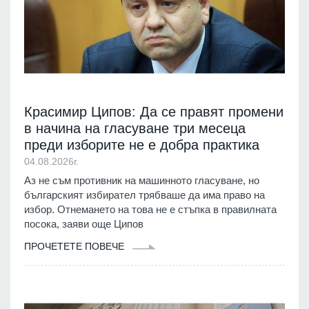
Красимир Ципов: Да се правят промени
в начина на гласуване три месеца
преди изборите не е добра практика
04.08.2026г.
Аз не съм противник на машинното гласуване, но
българският избирател трябваше да има право на
избор. Отнемането на това не е стъпка в правилната
посока, заяви още Ципов
ПРОЧЕТЕТЕ ПОВЕЧЕ