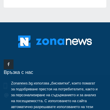
Връзка с нас
Zonanews.bg използва „бисквитки“, които помагат
Контакти
за подобряване престоя на потребителите, както и
за персонализиране на съдържанието и за анализ
info@zonanews.bg
на посещаемостта. С използването на сайта
автоматично разрешавате използването на тези