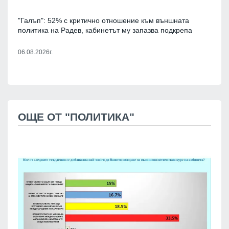
"Галъп": 52% с критично отношение към външната
политика на Радев, кабинетът му запазва подкрепа
06.08.2026г.
ОЩЕ ОТ "ПОЛИТИКА"