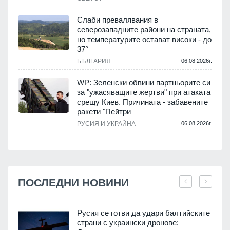
Слаби превалявания в
северозападните райони на страната,
но температурите остават високи - до
37°
БЪЛГАРИЯ
06.08.2026г.
WP: Зеленски обвини партньорите си
за "ужасяващите жертви" при атаката
срещу Киев. Причината - забавените
ракети "Пейтри
РУСИЯ И УКРАЙНА
06.08.2026г.
ПОСЛЕДНИ НОВИНИ
Русия се готви да удари балтийските
страни с украински дронове: