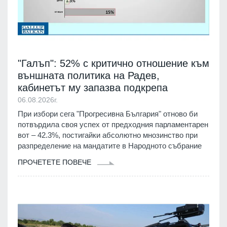
"Галъп": 52% с критично отношение към
външната политика на Радев,
кабинетът му запазва подкрепа
06.08.2026г.
При избори сега "Прогресивна България" отново би
потвърдила своя успех от предходния парламентарен
вот – 42.3%, постигайки абсолютно мнозинство при
разпределение на мандатите в Народното събрание
ПРОЧЕТЕТЕ ПОВЕЧЕ