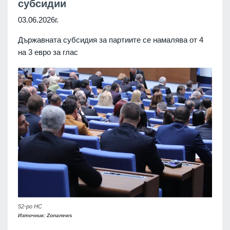
субсидии
03.06.2026г.
Държавната субсидия за партиите се намалява от 4
на 3 евро за глас
52-ро НС
Източник: Zonanews