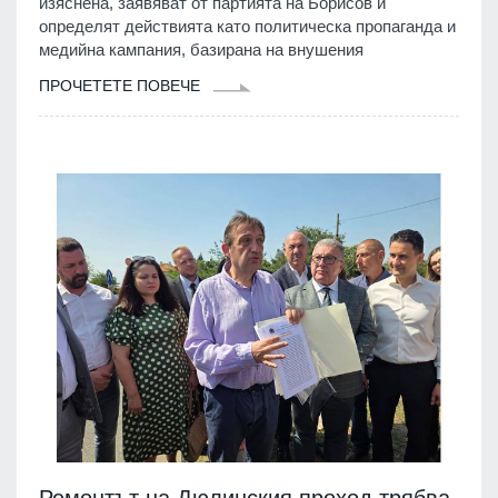
изяснена, заявяват от партията на Борисов и
определят действията като политическа пропаганда и
медийна кампания, базирана на внушения
ПРОЧЕТЕТЕ ПОВЕЧЕ
Ремонтът на Дюлинския проход трябва