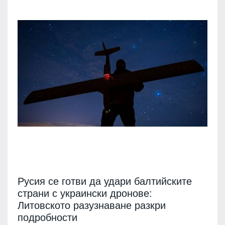
Русия се готви да удари балтийските
страни с украински дронове:
Литовското разузнаване разкри
подробности