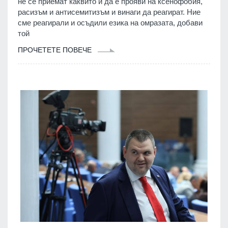
не се приемат каквито и да е прояви на ксенофобия,
расизъм и антисемитизъм и винаги да реагират. Ние
сме реагирали и осъдили езика на омразата, добави
той
ПРОЧЕТЕТЕ ПОВЕЧЕ