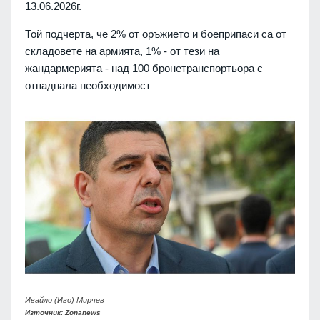
13.06.2026г.
Той подчерта, че 2% от оръжието и боеприпаси са от
складовете на армията, 1% - от тези на
жандармерията - над 100 бронетранспортьора с
отпаднала необходимост
Ивайло (Иво) Мирчев
Източник: Zonanews