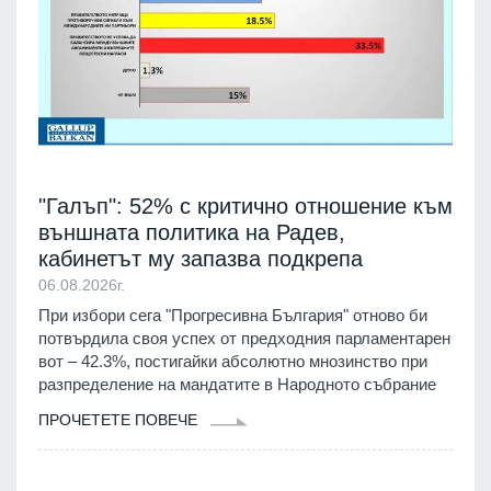
"Галъп": 52% с критично отношение към
външната политика на Радев,
кабинетът му запазва подкрепа
06.08.2026г.
При избори сега "Прогресивна България" отново би
потвърдила своя успех от предходния парламентарен
вот – 42.3%, постигайки абсолютно мнозинство при
разпределение на мандатите в Народното събрание
ПРОЧЕТЕТЕ ПОВЕЧЕ