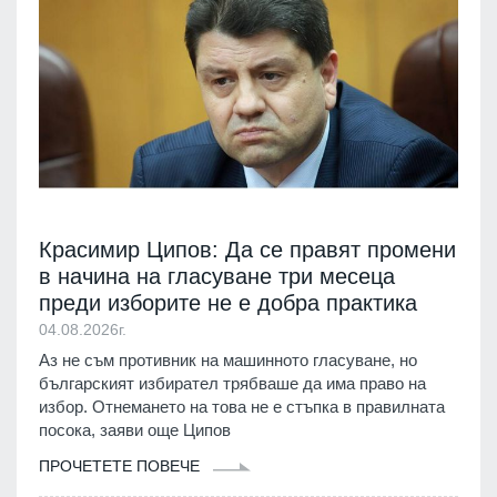
Красимир Ципов: Да се правят промени
в начина на гласуване три месеца
преди изборите не е добра практика
04.08.2026г.
Аз не съм противник на машинното гласуване, но
българският избирател трябваше да има право на
избор. Отнемането на това не е стъпка в правилната
посока, заяви още Ципов
ПРОЧЕТЕТЕ ПОВЕЧЕ