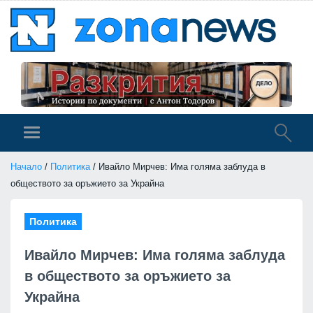
Начало
/
Политика
/ Ивайло Мирчев: Има голяма заблуда в
обществото за оръжието за Украйна
Политика
Ивайло Мирчев: Има голяма заблуда
в обществото за оръжието за
Украйна