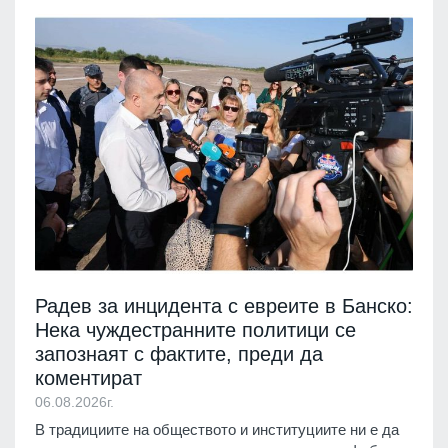
Радев за инцидента с евреите в Банско:
Нека чуждестранните политици се
запознаят с фактите, преди да
коментират
06.08.2026г.
В традициите на обществото и институциите ни е да