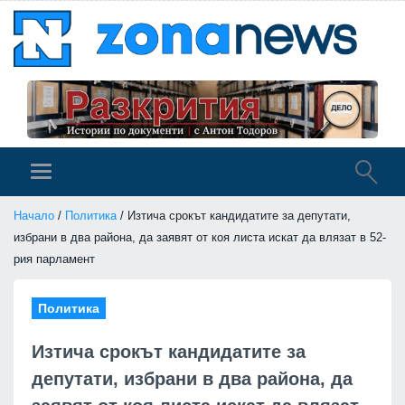
Начало
/
Политика
/ Изтича срокът кандидатите за депутати,
избрани в два района, да заявят от коя листа искат да влязат в 52-
рия парламент
Политика
Изтича срокът кандидатите за
депутати, избрани в два района, да