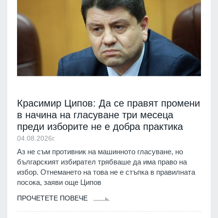
Красимир Ципов: Да се правят промени
в начина на гласуване три месеца
преди изборите не е добра практика
04.08.2026г.
Аз не съм противник на машинното гласуване, но
българският избирател трябваше да има право на
избор. Отнемането на това не е стъпка в правилната
посока, заяви още Ципов
ПРОЧЕТЕТЕ ПОВЕЧЕ