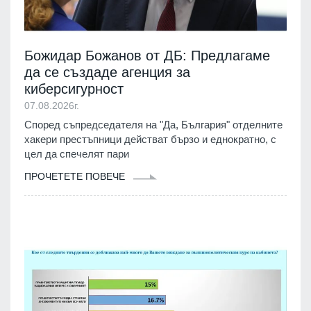
Божидар Божанов от ДБ: Предлагаме
да се създаде агенция за
киберсигурност
07.08.2026г.
Според съпредседателя на "Да, България" отделните
хакери престъпници действат бързо и еднократно, с
цел да спечелят пари
ПРОЧЕТЕТЕ ПОВЕЧЕ