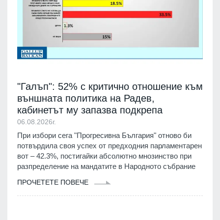
"Галъп": 52% с критично отношение към
външната политика на Радев,
кабинетът му запазва подкрепа
06.08.2026г.
При избори сега "Прогресивна България" отново би
потвърдила своя успех от предходния парламентарен
вот – 42.3%, постигайки абсолютно мнозинство при
разпределение на мандатите в Народното събрание
ПРОЧЕТЕТЕ ПОВЕЧЕ