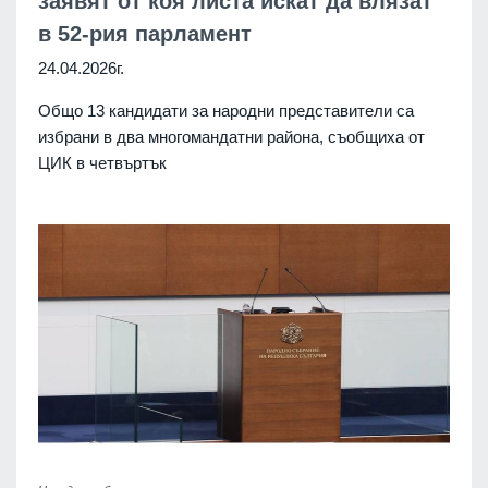
заявят от коя листа искат да влязат
в 52-рия парламент
24.04.2026г.
Общо 13 кандидати за народни представители са
избрани в два многомандатни района, съобщиха от
ЦИК в четвъртък