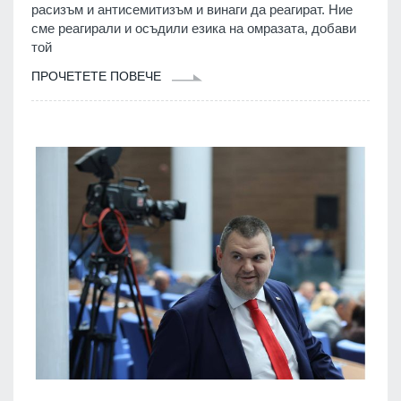
расизъм и антисемитизъм и винаги да реагират. Ние
сме реагирали и осъдили езика на омразата, добави
той
ПРОЧЕТЕТЕ ПОВЕЧЕ