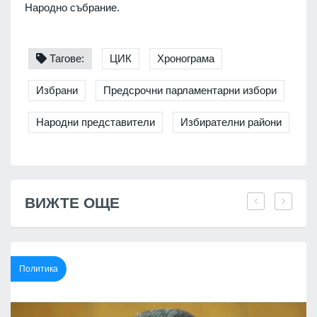
Народно събрание.
Тагове:
ЦИК
Хронограма
Избрани
Предсрочни парламентарни избори
Народни представители
Избирателни райони
ВИЖТЕ ОЩЕ
Политика