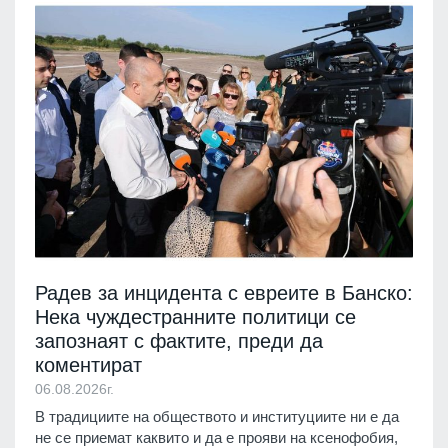
Радев за инцидента с евреите в Банско:
Нека чуждестранните политици се
запознаят с фактите, преди да
коментират
06.08.2026г.
В традициите на обществото и институциите ни е да
не се приемат каквито и да е прояви на ксенофобия,