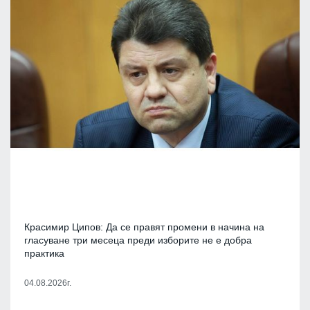
Красимир Ципов: Да се правят промени в начина на
гласуване три месеца преди изборите не е добра
практика
04.08.2026г.