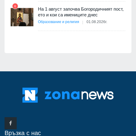
6
На 1 август започва Богородичният пост,
12
оито
ето и кои са имениците днес
7
Образование и религия
01.08.2026г.
Връзка с нас