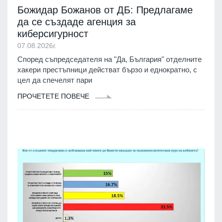
Божидар Божанов от ДБ: Предлагаме
да се създаде агенция за
киберсигурност
07.08.2026г.
Според съпредседателя на "Да, България" отделните
хакери престъпници действат бързо и еднократно, с
цел да спечелят пари
ПРОЧЕТЕТЕ ПОВЕЧЕ