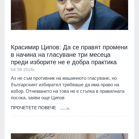
Красимир Ципов: Да се правят промени
в начина на гласуване три месеца
преди изборите не е добра практика
04.08.2026г.
Аз не съм противник на машинното гласуване, но
българският избирател трябваше да има право на
избор. Отнемането на това не е стъпка в правилната
посока, заяви още Ципов
ПРОЧЕТЕТЕ ПОВЕЧЕ