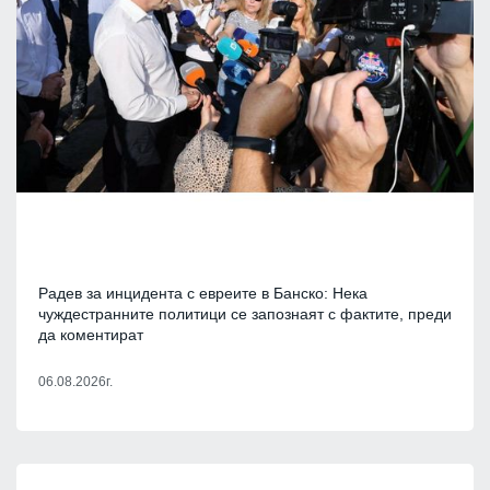
Радев за инцидента с евреите в Банско: Нека
чуждестранните политици се запознаят с фактите, преди
да коментират
06.08.2026г.