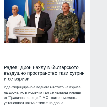
Радев: Дрон нахлу в българското
въздушно пространство тази сутрин
и се взриви
Идентифицирано е веднага мястото на взрива
на дрона, но в момента там се намират наряди
от "Гранична полиция", МО, които в момента
установяват какъв е типът на дрона