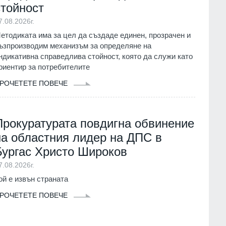
стойност
7.08.2026г.
етодиката има за цел да създаде единен, прозрачен и
ъзпроизводим механизъм за определяне на
ндикативна справедлива стойност, която да служи като
риентир за потребителите
РОЧЕТЕТЕ ПОВЕЧЕ
Прокуратурата повдигна обвинение
на областния лидер на ДПС в
Бургас Христо Широков
7.08.2026г.
ой е извън страната
РОЧЕТЕТЕ ПОВЕЧЕ