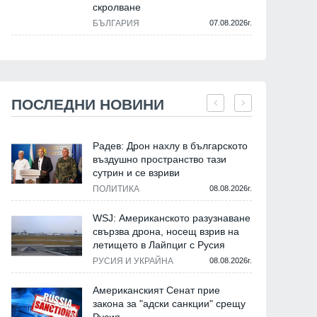
скролване
БЪЛГАРИЯ
07.08.2026г.
ПОСЛЕДНИ НОВИНИ
Радев: Дрон нахлу в българското
въздушно пространство тази
сутрин и се взриви
ПОЛИТИКА
08.08.2026г.
WSJ: Американското разузнаване
свързва дрона, носещ взрив на
летището в Лайпциг с Русия
РУСИЯ И УКРАЙНА
08.08.2026г.
Американският Сенат прие
закона за "адски санкции" срещу