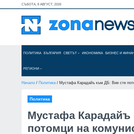
СЪБОТА, 8 АВГУСТ, 2026
ПОЛИТИКА
БЪЛГАРИЯ
СВЕТЪТ
ИКОНОМИКА
БИЗНЕС И ФИНА
РЕГИОНИ
Начало
/
Политика
/ Мустафа Карадайъ към ДБ: Вие сте пот
Политика
Мустафа Карадайъ 
потомци на комуни