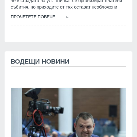
че в сградата на ул. "Шипка" се организират платени
събития, но приходите от тях остават необложени
ПРОЧЕТЕТЕ ПОВЕЧЕ
ВОДЕЩИ НОВИНИ