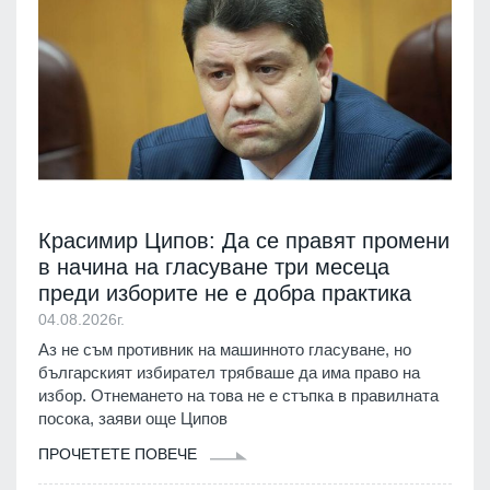
Красимир Ципов: Да се правят промени
в начина на гласуване три месеца
преди изборите не е добра практика
04.08.2026г.
Аз не съм противник на машинното гласуване, но
българският избирател трябваше да има право на
избор. Отнемането на това не е стъпка в правилната
посока, заяви още Ципов
ПРОЧЕТЕТЕ ПОВЕЧЕ