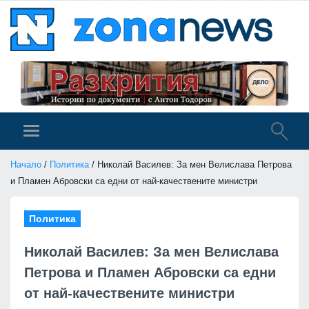
Начало
/
Политика
/ Николай Василев: За мен Велислава Петрова
и Пламен Абровски са едни от най-качествените министри
Политика
Николай Василев: За мен Велислава
Петрова и Пламен Абровски са едни
от най-качествените министри