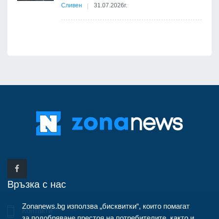
Сливен
31.07.2026г.
Връзка с нас
Zonanews.bg използва „бисквитки“, които помагат
Контакти
за подобряване престоя на потребителите, както и