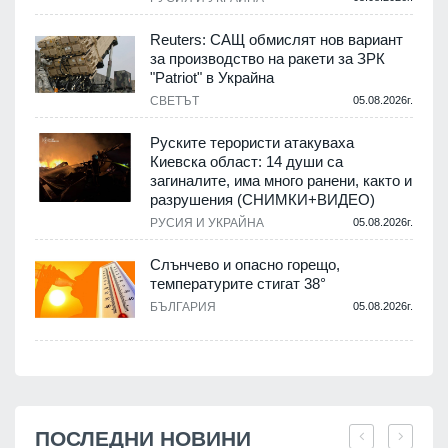
Reuters: САЩ обмислят нов вариант
за производство на ракети за ЗРК
"Patriot" в Украйна
СВЕТЪТ
05.08.2026г.
Руските терористи атакуваха
Киевска област: 14 души са
загиналите, има много ранени, както и
разрушения (СНИМКИ+ВИДЕО)
РУСИЯ И УКРАЙНА
05.08.2026г.
Слънчево и опасно горещо,
температурите стигат 38°
БЪЛГАРИЯ
05.08.2026г.
ПОСЛЕДНИ НОВИНИ