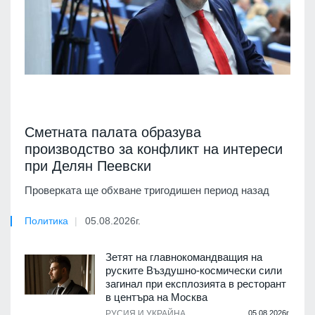
Сметната палата образува
производство за конфликт на интереси
при Делян Пеевски
Проверката ще обхване тригодишен период назад
Политика
05.08.2026г.
Зетят на главнокомандващия на
руските Въздушно-космически сили
загинал при експлозията в ресторант
в центъра на Москва
РУСИЯ И УКРАЙНА
05.08.2026г.