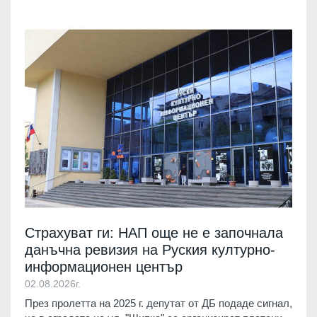
Страхуват ги: НАП още не е започнала
данъчна ревизия на Руския културно-
информационен център
02.08.2026г.
През пролетта на 2025 г. депутат от ДБ подаде сигнал,