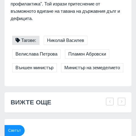
профилактика". Той изрази притеснение от
възможното вдигане на тавана на държавния дълг и
дефицита.
Тагове:
Николай Василев
Велислава Петрова
Пламен Абровски
Външен министър
Министър на земеделието
ВИЖТЕ ОЩЕ
Светът