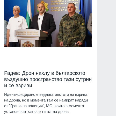
Радев: Дрон нахлу в българското
въздушно пространство тази сутрин
и се взриви
Идентифицирано е веднага мястото на взрива
на дрона, но в момента там се намират наряди
от "Гранична полиция", МО, които в момента
установяват какъв е типът на дрона