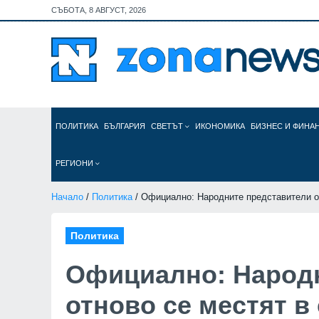
СЪБОТА, 8 АВГУСТ, 2026
ПОЛИТИКА
БЪЛГАРИЯ
СВЕТЪТ
ИКОНОМИКА
БИЗНЕС И ФИНА
РЕГИОНИ
Начало
/
Политика
/ Официално: Народните представители о
Политика
Официално: Народн
отново се местят в