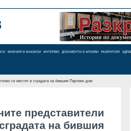
НСИ
МНЕНИЯ И АНАЛИЗИ
ИНТЕРВЮ
ДОКУМЕНТИ И АРХИВИ
РАЗКРИТИЯ
ЗДРА
тново се местят в сградата на бившия Партиен дом
ите представители
 сградата на бившия