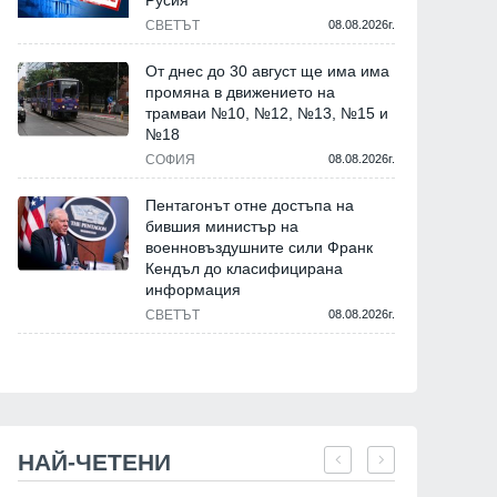
Русия
Европейския съвет Антонио
намерим решение, за д
СВЕТЪТ
08.08.2026г.
Коща с възможностите на
спрем войната по пъти
България за развитие
От днес до 30 август ще има има
08.04.2025г.
промяна в движението на
29.04.2025г.
трамваи №10, №12, №13, №15 и
№18
СОФИЯ
08.08.2026г.
Пентагонът отне достъпа на
бившия министър на
военновъздушните сили Франк
Кендъл до класифицирана
информация
СВЕТЪТ
08.08.2026г.
НАЙ-ЧЕТЕНИ